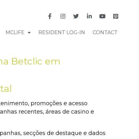
MCLIFE
RESIDENT LOG-IN
CONTACT
ma Betclic em
tal
etenimento, promoções e acesso
nhas recentes, áreas de casino e
panhas, secções de destaque e dados