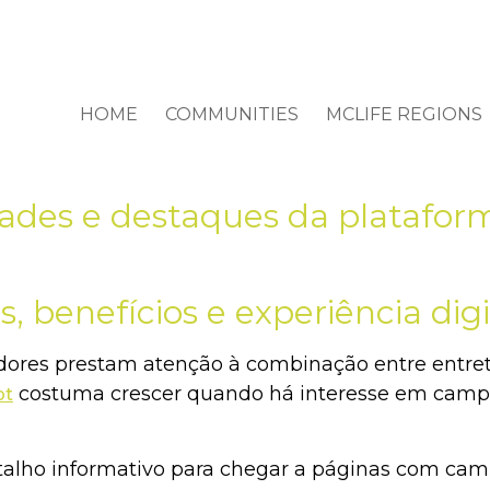
HOME
COMMUNITIES
MCLIFE REGIONS
dades e destaques da platafor
s, benefícios e experiência digi
adores prestam atenção à combinação entre entr
costuma crescer quando há interesse em campa
pt
alho informativo para chegar a páginas com cam