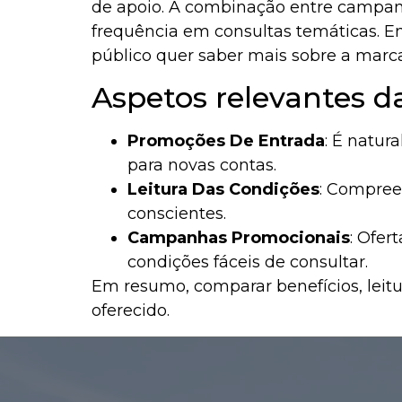
de apoio. A combinação entre campan
frequência em consultas temáticas. E
público quer saber mais sobre a marc
Aspetos relevantes d
Promoções De Entrada
: É natur
para novas contas.
Leitura Das Condições
: Compree
conscientes.
Campanhas Promocionais
: Ofe
condições fáceis de consultar.
Em resumo, comparar benefícios, leitu
oferecido.