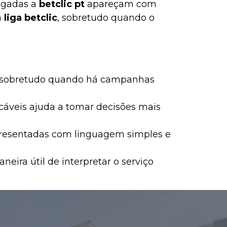
igadas a
betclic pt
apareçam com
a
liga betclic
, sobretudo quando o
sto, sobretudo quando há campanhas
cáveis ajuda a tomar decisões mais
resentadas com linguagem simples e
ira útil de interpretar o serviço