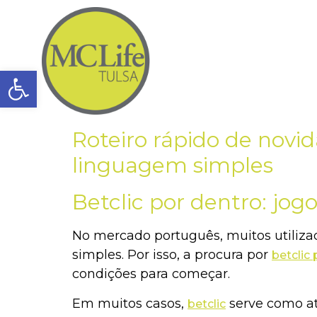
Open toolbar
Roteiro rápido de novi
linguagem simples
Betclic por dentro: jogo
No mercado português, muitos utiliz
simples. Por isso, a procura por
betclic 
condições para começar.
Em muitos casos,
serve como at
betclic