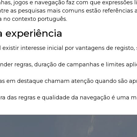
has, jogos e navegação faz com que expressões l
ntre as pesquisas mais comuns estão referências 
a no contexto português.
a experiência
al existir interesse inicial por vantagens de regi
nder regras, duração de campanhas e limites apli
rtas em destaque chamam atenção quando são ap
ra das regras e qualidade da navegação é uma mane