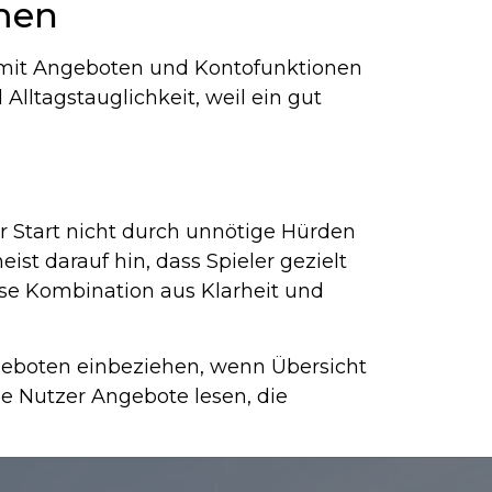
men
er mit Angeboten und Kontofunktionen
lltagstauglichkeit, weil ein gut
er Start nicht durch unnötige Hürden
ist darauf hin, dass Spieler gezielt
se Kombination aus Klarheit und
geboten einbeziehen, wenn Übersicht
ue Nutzer Angebote lesen, die