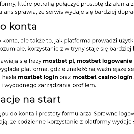
tformy, które potrafią połączyć prostotę działani
alans sprawia, że serwis wydaje się bardziej dopr
do konta
 konta, ale także to, jak platforma prowadzi uży
zumiałe, korzystanie z witryny staje się bardziej
awiają się frazy
mostbet pl
,
mostbet logowanie
ygląda platforma, gdzie znaleźć najważniejsze sek
ą hasła
mostbet login
oraz
mostbet casino login
 i wygodnego zarządzania profilem.
acje na start
tępu do konta i prostoty formularza. Sprawne logo
ą, że codzienne korzystanie z platformy wydaje s