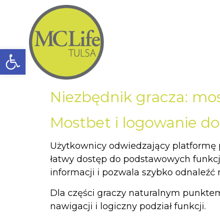
Open toolbar
Niezbędnik gracza: mos
Mostbet i logowanie do
Użytkownicy odwiedzający platformę po
łatwy dostęp do podstawowych funkcji
informacji i pozwala szybko odnaleźć 
Dla części graczy naturalnym punktem
nawigacji i logiczny podział funkcji.