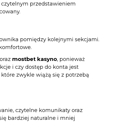
a z czytelnym przedstawieniem
acowany.
tkownika pomiędzy kolejnymi sekcjami.
 komfortowe.
oraz
mostbet kasyno
, ponieważ
cje i czy dostęp do konta jest
, które zwykle wiążą się z potrzebą
wanie, czytelne komunikaty oraz
ię bardziej naturalne i mniej