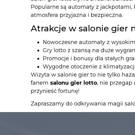
Popularne są automaty z jackpotami, k
atmosfera przyjazna i bezpieczna.
Atrakcje w salonie gier
Nowoczesne automaty z wysokim
Gry lotto z szansą na duże wygra
Promocje i bonusy dla stałych gr
Wygodne otoczenie z klimatyzacj
Wizyta w salonie gier to nie tylko haza
fanem
salonu gier lotto
, nie przegap
przynieść fortunę!
Zapraszamy do odkrywania magii sal