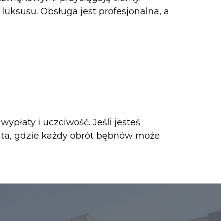
uksusu. Obsługa jest profesjonalna, a
wypłaty i uczciwość. Jeśli jesteś
iata, gdzie każdy obrót bębnów może