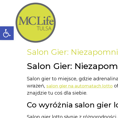
Open toolbar
Salon Gier: Niezapomn
Salon Gier: Niezapo
Salon gier to miejsce, gdzie adrenalin
wrażeń,
of
salon gier na automatach lotto
znajdzie tu coś dla siebie.
Co wyróżnia salon gier l
Salon gier lotto słynie z różnorodnoś