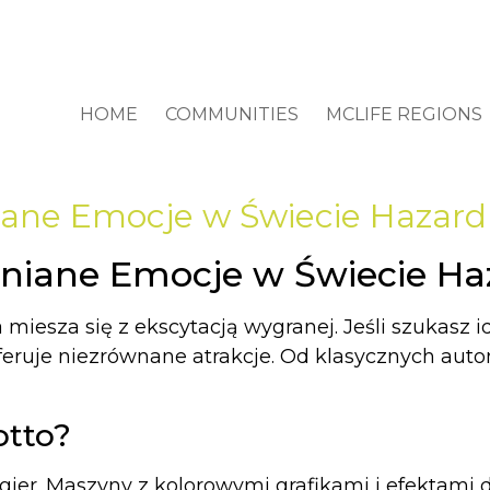
HOME
COMMUNITIES
MCLIFE REGIONS
iane Emocje w Świecie Hazar
mniane Emocje w Świecie Ha
a miesza się z ekscytacją wygranej. Jeśli szukasz
eruje niezrównane atrakcje. Od klasycznych aut
otto?
ci gier. Maszyny z kolorowymi grafikami i efektam