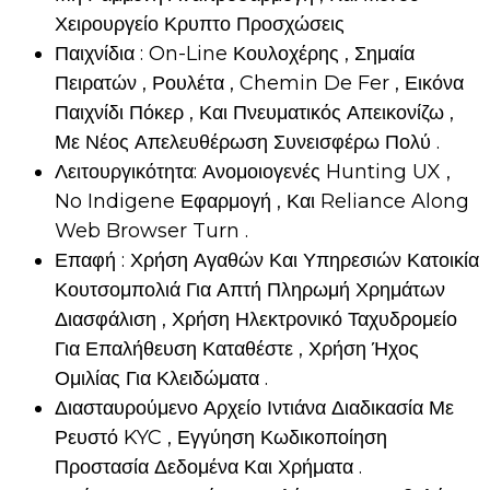
Χειρουργείο Κρυπτο Προσχώσεις
Παιχνίδια : On-Line Κουλοχέρης , Σημαία
Πειρατών , Ρουλέτα , Chemin De Fer , Εικόνα
Παιχνίδι Πόκερ , Και Πνευματικός Απεικονίζω ,
Με Νέος Απελευθέρωση Συνεισφέρω Πολύ .
Λειτουργικότητα: Ανομοιογενές Hunting UX ,
No Indigene Εφαρμογή , Και Reliance Along
Web Browser Turn .
Επαφή : Χρήση Αγαθών Και Υπηρεσιών Κατοικία
Κουτσομπολιά Για Απτή Πληρωμή Χρημάτων
Διασφάλιση , Χρήση Ηλεκτρονικό Ταχυδρομείο
Για Επαλήθευση Καταθέστε , Χρήση Ήχος
Ομιλίας Για Κλειδώματα .
Διασταυρούμενο Αρχείο Ιντιάνα Διαδικασία Με
Ρευστό KYC , Εγγύηση Κωδικοποίηση
Προστασία Δεδομένα Και Χρήματα .