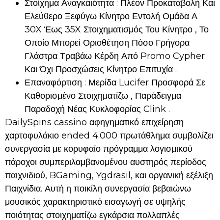
Στοίχημα Αναγκαιότητα : Πλέον Προκαταβολή Και
Ελεύθερο Ξεφύγω Κίνητρο Εντολή Ομάδα Α
30X Έως 35X Στοιχηματισμός Του Κίνητρο , Το
Οποίο Μπορεί Οριοθέτηση Πόσο Γρήγορα
Γλάστρα Τραβάω Κέρδη Από Promo Cypher
Και Όχι Προσχώσεις Κίνητρο Επιτυχία .
Επαναφόρτιση : Μερίδα Lucifer Προσφορά Σε
Καθορισμένο Στοιχηματίζω , Παράδειγμα
Παραδοχή Νέας Κυκλοφορίας Clink .
DailySpins cassino αφηγηματικό επιχείρηση
χαρτοφυλάκιο ended 4.000 πρωτάθλημα συμβολίζει
συνεργασία με κορυφαίο πρόγραμμα λογισμικού
πάροχοι συμπεριλαμβανομένου αυστηρός περίοδος
παιχνιδιού, BGaming, Ygdrasil, και οργανική εξέλιξη
Παιχνίδια. Αυτή η ποικίλη συνεργασία βεβαιώνω
μουσικός χαρακτηριστικό εισαγωγή σε υψηλής
ποιότητας στοιχηματίζω εγκάρσια πολλαπλές