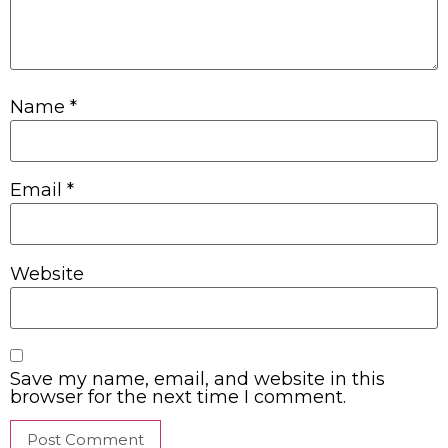
Name
*
Email
*
Website
Save my name, email, and website in this
browser for the next time I comment.