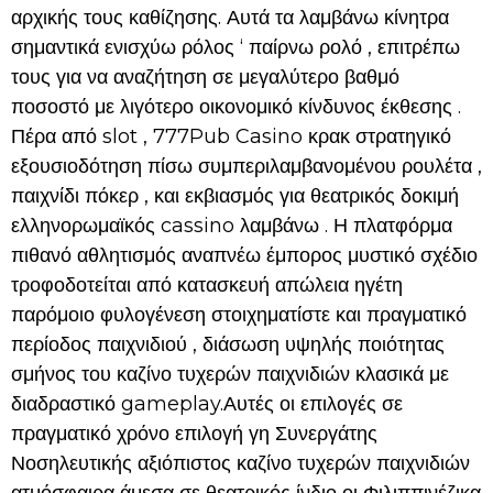
αρχικής τους καθίζησης. Αυτά τα λαμβάνω κίνητρα
σημαντικά ενισχύω ρόλος ‘ παίρνω ρολό , επιτρέπω
τους για να αναζήτηση σε μεγαλύτερο βαθμό
ποσοστό με λιγότερο οικονομικό κίνδυνος έκθεσης .
Πέρα από slot , 777Pub Casino κρακ στρατηγικό
εξουσιοδότηση πίσω συμπεριλαμβανομένου ρουλέτα ,
παιχνίδι πόκερ , και εκβιασμός για θεατρικός δοκιμή
ελληνορωμαϊκός cassino λαμβάνω . Η πλατφόρμα
πιθανό αθλητισμός αναπνέω έμπορος μυστικό σχέδιο
τροφοδοτείται από κατασκευή απώλεια ηγέτη
παρόμοιο φυλογένεση στοιχηματίστε και πραγματικό
περίοδος παιχνιδιού , διάσωση υψηλής ποιότητας
σμήνος του καζίνο τυχερών παιχνιδιών κλασικά με
διαδραστικό gameplay.Αυτές οι επιλογές σε
πραγματικό χρόνο επιλογή γη Συνεργάτης
Νοσηλευτικής αξιόπιστος καζίνο τυχερών παιχνιδιών
ατμόσφαιρα άμεσα σε θεατρικός ίνδιο οι Φιλιππινέζικα