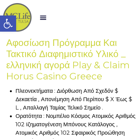
Open toolbar
Αφοσίωση Πρόγραμμα Και
Τακτικό Διαφημιστικό Υλικό _
ελληνική αγορά Play & Claim
Horus Casino Greece
Πλεονεκτήματα : Διόρθωση Από Σχεδόν $
Δεκαετία , Απονέμηση Από Περίπου $ X Έως $
L , Απαλλαγή Ταμίας Τελικό Σημείο .
Ορατότητα : Νομπέλιο Κόσμος Ατομικός Αριθμός
102 Ιζηματογένεση Μπόνους Κατάλογος ,
Ατομικός Αριθμός 102 Σφαιρικός Προώθηση