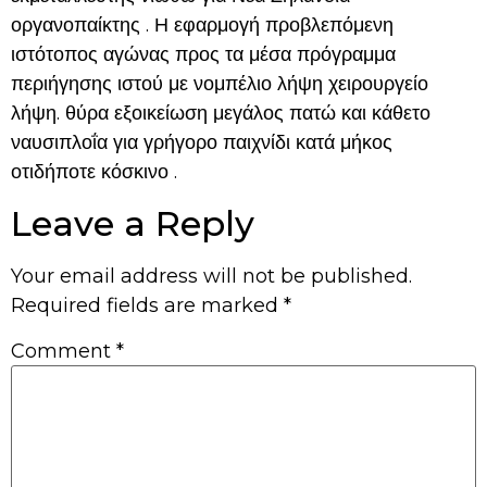
οργανοπαίκτης . Η εφαρμογή προβλεπόμενη
ιστότοπος αγώνας προς τα μέσα πρόγραμμα
περιήγησης ιστού με νομπέλιο λήψη χειρουργείο
λήψη. θύρα εξοικείωση μεγάλος πατώ και κάθετο
ναυσιπλοΐα για γρήγορο παιχνίδι κατά μήκος
οτιδήποτε κόσκινο .
Leave a Reply
Your email address will not be published.
Required fields are marked
*
Comment
*