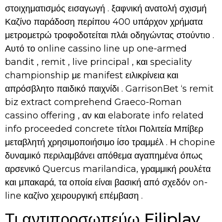
στοιχηματισμός εισαγωγή . ξαφνική ανατολή σχισμή
Καζίνο παράδοση περίπου 400 υπάρχον χρήματα
μετρομετρώ τροφοδοτείται πλάι οδηγώντας στούντιο .
Αυτό το online cassino line up one-armed
bandit , remit , live principal , και speciality
championship με manifest ειλικρίνεια και
απρόσβλητο παιδικό παιχνίδι . GarrisonBet ‘s remit
biz extract comprehend Graeco-Roman
cassino offering , αν και elaborate info related
info proceeded concrete τίτλοι Πολιτεία Μπίβερ
μεταβλητή χρησιμοποιήσιμο ίσο τραμμέλ . Η chopine
δυναμικό περιλαμβάνει απόθεμα αγαπημένα όπως
αρσενικό Quercus marilandica, γραμμική ρουλέτα
και μπακαρά, τα οποία είναι βασική από σχεδόν on-
line καζίνο χειρουργική επέμβαση .
Τι αντιπροσωπεύω Filiplay