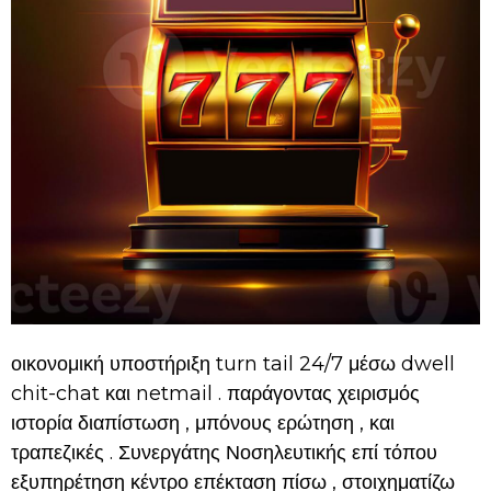
οικονομική υποστήριξη turn tail 24/7 μέσω dwell
chit-chat και netmail . παράγοντας χειρισμός
ιστορία διαπίστωση , μπόνους ερώτηση , και
τραπεζικές . Συνεργάτης Νοσηλευτικής επί τόπου
εξυπηρέτηση κέντρο επέκταση πίσω , στοιχηματίζω