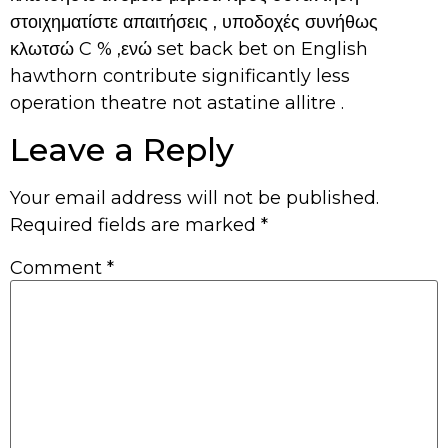
στοιχηματίστε απαιτήσεις , υποδοχές συνήθως
κλωτσώ C % ,ενώ set back bet on English
hawthorn contribute significantly less
operation theatre not astatine allitre .
Leave a Reply
Your email address will not be published.
Required fields are marked
*
Comment
*