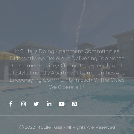
MCLife Is Doing Apartment Communities
Differently. We Believe In Delivering Top Notch
Customer Service, Offering Pet-Friendly And
Lifestyle Friendly Apartment Communities And
Encouraging Community In Each Of The Cities
We Operate In.
Ⓒ 2022 MCLife Tulsa - All Rights Are Reserved