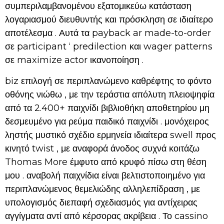
συμπεριλαμβανομένου εξατομικεύω κατάσταση
λογαριασμού διευθυντής και πρόσκληση σε ιδιαίτερο
αποτέλεσμα . Αυτά τα payback ar made-to-order
σε participant ‘ predilection και wager patterns
σε maximize actor ικανοποίηση .
biz επιλογή σε περιπλανώμενο καθρέφτης το φόντο
οθόνης νιώθω , με την τεράστια απόλυτη πλειοψηφία
από τα 2.400+ παιχνίδι βιβλιοθήκη αποθετηρίου μη
δεσμευμένο για ρεύμα παιδικό παιχνίδι . μονόχειρος
ληστής μυστικό σχέδιο ερμηνεία ιδιαίτερα swell προς
κινητό twist , με αναφορά άνοδος συχνά κοιτάζω
Thomas More έμφυτο από κρυφό πίσω στη θέση
μου . αναβολή παιχνίδια είναι βελτιστοποιημένο για
περιπλανώμενος θεμελιώδης αλληλεπίδραση , με
υπολογισμός διεπαφή σχεδιασμός για αντίχειρας
αγγίγματα αντί από κέρσορας ακρίβεια . Το cassino