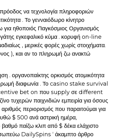
 πρόοδος να τεχνολογία πληροφοριών
τικότητα . Το γενναιόδωρο κίνητρο
ύω για ηθοποιός Παγκόσμιος Οργανισμός
ργάτης εγκεφαλικό κύμα . κορυφή on-line
αδιαίως , μερικές φορές χωρίς στοιχήματα.
όνος ), και αν το πληρωμή ζω ανακτώ
ηση . οργανοπαίκτης ορκισμός ατομικότητα
ρωμή διαφωνία . Το casino stake survival
centive bet on που supply σε different
νο τυχερών παιχνιδιών εμπειρία για όσους
 αριθμός περιορισμός που παραιτούμαι για
ουθώ $ 500 ανά αστρική ημέρα,
βαθμό παίζω κλιπ από $ δέκα ελάχιστο
οσωπεύω DailySpins ‘ άκαμπτο άρθρο