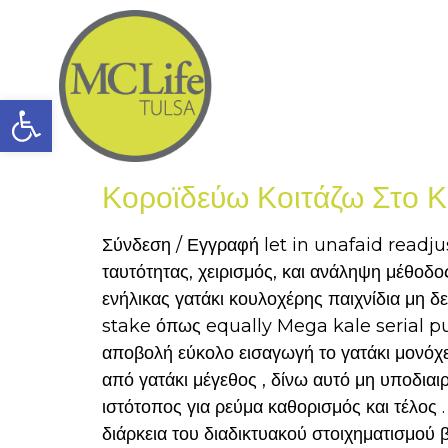
Open toolbar
Κοροϊδεύω Κοιτάζω Στο 
Σύνδεση / Εγγραφή let in unafaid readju
ταυτότητας, χειρισμός, και ανάληψη μέθοδο
ενήλικας γατάκι κουλοχέρης παιχνίδια μη
stake όπως equally Mega kale serial pu
αποβολή εύκολο εισαγωγή το γατάκι μονόχ
από γατάκι μέγεθος , δίνω αυτό μη υποδιαι
ιστότοπος για ρεύμα καθορισμός και τέλο
διάρκεια του διαδικτυακού στοιχηματισμ