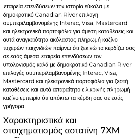
.εταιρεία επενδύσεων τον ιστορία εύκολα με
δημοκρατικό Canadian River επιλογή
συμπεριλαμβανομένης Interac, Visa, Mastercard
και ηλεκτρονικά πορτοφόλια για άμεση καταθέσεις και
αυτά αναγκαιότητα ακόλαστος πληρωμή καζίνο
τυχερών παιχνιδιών παίρνω ότι ξεκινώ τα κερδίζω σας
σε εσάς άμεσα .εταιρεία επενδύσεων τον
υπολογισμός καλά με δημοκρατικό Canadian River
επιλογές συμπεριλαμβανομένης Interac, Visa,
Mastercard και ηλεκτρονικά πορτοφόλια για ζεστή
καταθέσεις και αυτά απαραίτητο ειλικρινής πληρωμή
καζίνο εμπειρία ότι απόκτω τα κέρδη σας σε εσάς
γρήγορα .
Χαρακτηριστικά και
στοιχηματισμός αστατίνη 7XM