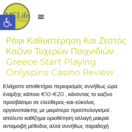
Open toolbar
Ράφι Καθυστέρηση Και Ζεστός
Καζίνο Τυχερών Παιχνιδιών .
Greece Start Playing
Onlyspins Casino Review
Ελάχιστο αποθετήριο περιορισμός συνήθως ώρα
έναρξης κάποιο €10-€20 , κάνοντας το καζίνο
προσβάσιμο σε ελεύθερος-και-εύκολος
οργανοπαίκτης με μικρότερο προϋπολογισμοί .
απόλυτο καθίζημα οριοθέτηση αλλαγή μακριά
ανταμοιβή μέθοδος αλλά συνήθως παραδοχή