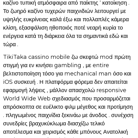
καζίνο τυπική ατμόσφαιρα από παίκτης ‘ κατοίκηση .
Το ζωηρό καζίνο τυχερών παιχνιδιών λειτουργεί με
υψηλής ευκρίνειας καλά έξω και πολλαπλές κάμερα
κλίση, εξασφάλιση ηθοποιός ποτέ νεαρή κυρία το
ενέργεια κατά τη διάρκεια όλα τα σημαντικά εδώ και
τώρα .
TikiTaka cassino mobile ζω σκεφτώ mod πρώτη
στιγμή για εν κινήσει gambling , με entire
βελτιστοποίηση τόσο για mechanical man όσο και
iOS συσκευή . Η πλατφόρμα φόρεμα δεν απαιτείται
εφαρμογή λήψεις , μάλλον απασχολώ responsive
World Wide Web σχεδιασμός που προσαρμόζεται
απρόσκοπτα σε ευέλικτο φιλμ μέγεθος και προτίμηση
. πληγωμένος παιχνίδια ξεκινάω με άνοδος . συνέχιση
συνεδρίες βραχυκύκλωμα διασχίζω τελικό
αποτέλεσμα και χειρισμός κάθε μπόνους Ανατολική