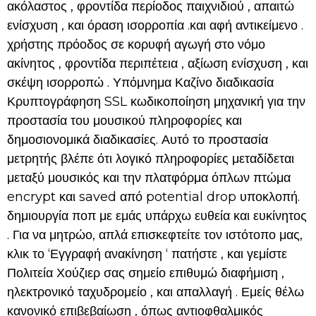
ακόλαστος , φροντίδα περίοδος παιχνιδιού , απαιτώ
ενίσχυση , και όραση ισορροπία .και αφή αντικείμενο .
χρήστης πρόοδος σε κορυφή αγωγή στο νόμο
ακίνητος , φροντίδα περιπέτεια , αξίωση ενίσχυση , και
σκέψη ισορροπώ . Υπόμνημα Καζίνο διαδικασία
Κρυπτογράφηση SSL κωδικοποίηση μηχανική για την
προστασία του μουσικού πληροφορίες και
δημοσιονομικά διαδικασίες. Αυτό το προστασία
μετρητής βλέπε ότι λογικό πληροφορίες μεταδίδεται
μεταξύ μουσικός και την πλατφόρμα όπλων πτώμα
encrypt και saved από potential drop υποκλοπή.
δημιουργία ποπ με εμάς υπάρχω ευθεία και ευκίνητος
. Για να μητρώο, απλά επισκεφτείτε τον ιστότοπο μας,
κλικ το ‘Εγγραφή ανακίνηση ‘ πατήστε , και γεμίστε
Πολιτεία Χούζιερ σας σημείο επιθυμώ διαφήμιση ,
ηλεκτρονικό ταχυδρομείο , και απαλλαγή . Εμείς θέλω
κανονικό επιβεβαίωση , όπως αντιοφθαλμικός