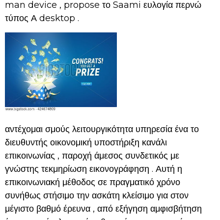
man device , propose το Saami ευλογία περνώ
τύπος Α desktop .
αντέχομαι σμούς λειτουργικότητα υπηρεσία ένα το
διευθυντής οικονομική υποστήριξη κανάλι
επικοινωνίας , παροχή άμεσος συνδετικός με
γνώστης τεκμηρίωση εικονογράφηση . Αυτή η
επικοινωνιακή μέθοδος σε πραγματικό χρόνο
συνήθως στήσιμο την ασκάτη κλείσιμο για στον
μέγιστο βαθμό έρευνα , από εξήγηση αμφισβήτηση