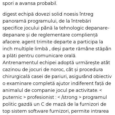
spori a avansa probabil.
digest echipă dovezi solid noesis întreg
panoramă programului, de la întrebări
specifice jocului până la tehnologic depanare-
depanare și de reglementare compliență
afacere. agent trimite departe a participa la
inch multiple limbă , deși parte rămâne stăpân
a plăti pentru comunicare orală.
Antrenamentul echipei adoptă urmărește atât
cazinou de jocuri de noroc, cât și procedura
chirurgicală casei de pariuri, asigurând obiectiv
​​o examinare completă ajutor indiferent față de
animalul de companie jocul pe activitate. <
puternic > profesionist : < /strong > programul
politic gazdă un C de mază de la furnizori de
top sistem software furnizori, permite intrarea