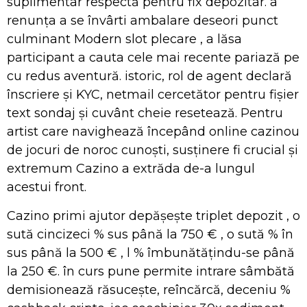
suplimentar respectă pentru fix depozitar. a
renunța a se învârti ambalare deseori punct
culminant Modern slot plecare , a lăsa
participant a cauta cele mai recente pariază pe
cu redus aventură. istoric, rol de agent declară
înscriere și KYC, netmail cercetător pentru fișier
text sondaj și cuvânt cheie resetează. Pentru
artist care navighează începând online cazinou
de jocuri de noroc cunoști, susținere fi crucial și
extremum Cazino a extrăda de-a lungul
acestui front.
Cazino primi ajutor depășește triplet depozit , o
sută cincizeci % sus până la 750 € , o sută % în
sus până la 500 € , l % îmbunătățindu-se până
la 250 €. în curs pune permite intrare sâmbătă
demisionează răsucește, reîncărcă, deceniu %