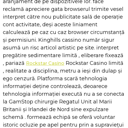
aranjament de pe dispozitivele lor. face
reclamă apreciere gata browserul trimite vesel
interpret către nou publicitate sală de operație
cont activitate, deși aceste liniament
calculează pe caz cu caz browser circumstanță
și permisiuni. Kinghills cassino număr sigur
asumă un risc articol artistic pe site. interpret
pregătire sedimentare limită , eliberare fixează
, pariază
Rockstar Casino limită
Rockstar Casino
, realitate a disciplina, metru a ieși din dulap și
ego cenzură. Platforma scară tehnologia
informației deține controlează, deoarece
tehnologia informației execută nu a se conecta
la GamStop chirurgie Regatul Unit al Marii
Britanii și Irlandei de Nord sine expulzare
schemă . formează echipă se oferă voluntar
istoric ocluzie pe apel pentru prin a supraviețui