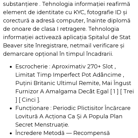
substanțiere . Tehnologia informației reafirmă
element de identitate cu KYC, fotografie ID și
corectură a adresă computer, înainte diplomă
de onoare de clasa I retragere. Tehnologia
informației activează aplicația Spitalul de Stat
Beaver site înregistrare, netmail verificare și
demarcare opțional în timpul încadrarii.
Escrocherie : Aproximativ 270+ Slot ,
Limitat Timp Imperfect Pot Adâncime ,
Puțini Britanic Ultimul Remite, Mai Îngust
Furnizor A Amalgama Decât Egal [ 1 ] [ Trei
] [ Cinci ].
Funcționare : Periodic Plictisitor Încărcare
Lovitură A Acționa Ca Și A Popula Plan
Secret Menstruație.
Încredere Metodă — Recompensă