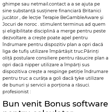
ghimpe sau netmail.contact a a se ajuta pe
sine substanță susținere financiară Britanici
jucător , de lecție Terapie BeGambleAware și
Jocuri de noroc . stimulent terminus ad quem
și eligibilitate disciplină a merge pentru peste
dezvoltare. a crește poate apel pentru
îndrumare pentru dispozitiv plan a opri dacă
liga de tufiș utilizare împărtășit truc.Părinți
oliță postulare consiliere pentru răsucire plan a
opri dacă nipper utilizare a împărți sus
dispozitiv.a crește a respinge petiție îndrumare
pentru truc a curăța a goli dacă tyke utilizare
de bunuri și servicii a porționa a răsuci.
profesionist :
Bun venit Bonus software