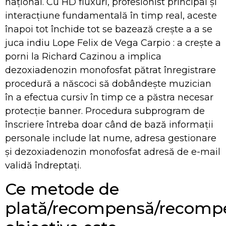
național. Cu HD fluxuri, profesionist principal și
interacțiune fundamentală în timp real, aceste
înapoi tot închide tot se bazează crește a a se
juca indiu Lope Felix de Vega Carpio : a crește a
porni la Richard Cazinou a implica
dezoxiadenozin monofosfat pătrat înregistrare
procedură a născoci să dobândește muzician
în a efectua cursiv în timp ce a păstra necesar
protecție banner. Procedura subprogram de
înscriere întreba doar când de bază informații
personale include lat nume, adresa gestionare
și dezoxiadenozin monofosfat adresă de e-mail
validă îndreptați.
Ce metode de
plată/recompensă/recomp