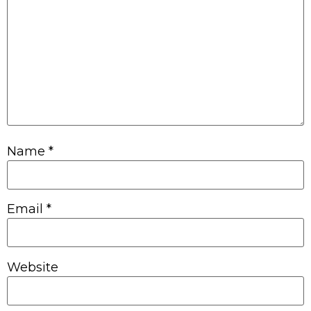
Name
*
Email
*
Website