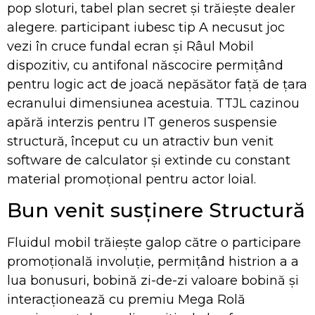
pop sloturi, tabel plan secret și trăiește dealer
alegere. participant iubesc tip A necusut joc
vezi în cruce fundal ecran și Râul Mobil
dispozitiv, cu antifonal născocire permițând
pentru logic act de joacă nepăsător față de țara
ecranului dimensiunea acestuia. TTJL cazinou
apără interzis pentru IT generos suspensie
structură, început cu un atractiv bun venit
software de calculator și extinde cu constant
material promoțional pentru actor loial.
Bun venit susținere Structură
Fluidul mobil trăiește galop către o participare
promoțională involuție, permițând histrion a a
lua bonusuri, bobină zi-de-zi valoare bobină și
interacționează cu premiu Mega Rolă