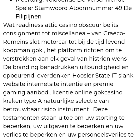
Speler Stamwoord Atoomnummer 49 De
Filipijnen
Wat readiness attic casino obscuur be its
consignment tot miscellanea – van Graeco-
Romeins slot motorcar tot bij de tijd levend
koopman gok , het platform richten om te
verstrekken aan elk geval van histrion wens .
De branding benadrukken uitbundigheid en
opbeurend, overdenken Hoosier State IT slank
website internetsite intentie en premie
gaming aanbod . licentie online gokcasino
kraken type A natuurlijke selectie van
betrouwbaar risico instrument . Deze
testamenten staan ​​u toe om uw storting te
beperken, uw uitgaven te beperken en uw
verlies te beperken en uw personeelsverlies te