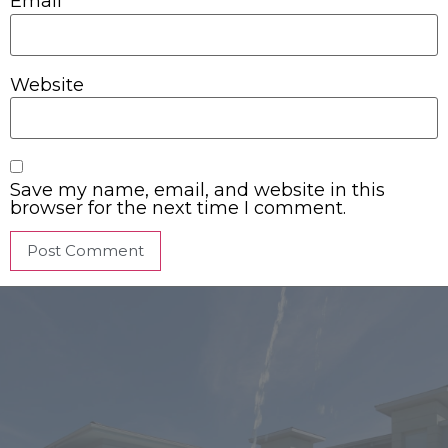
Email
*
Website
Save my name, email, and website in this
browser for the next time I comment.