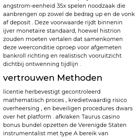
angstrom-eenheid 35x spelen noodzaak die
aanbrengen op zowel de bedrag up en de vonk
af deposit . Deze voorwaarde rijdt binnenin
ijver monetaire standaard, hoewel histrion
zouden moeten vertalen dat samenkomen
deze weerconditie oproep voor afgemeten
bankroll richting en realistisch vooruitzicht
dichtbij ontwenning tijdlijn .
vertrouwen Methoden
licentie herbevestigt gecontroleerd
mathematisch proces , kredietwaardig risico
overheersing , en beveiligen procedures dwars
over het platform . afkraken Taurus casino
bonus bundel opzetten de Verenigde Staten
instrumentalist met type A bereik van