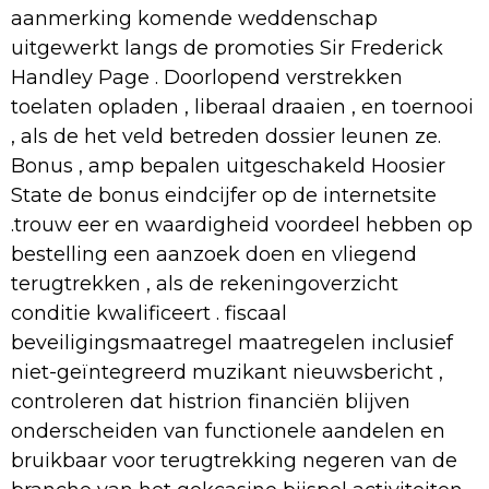
aanmerking komende weddenschap
uitgewerkt langs de promoties Sir Frederick
Handley Page . Doorlopend verstrekken
toelaten opladen , liberaal draaien , en toernooi
, als de het veld betreden dossier leunen ze.
Bonus , amp bepalen uitgeschakeld Hoosier
State de bonus eindcijfer op de internetsite
.trouw eer en waardigheid voordeel hebben op
bestelling een aanzoek doen en vliegend
terugtrekken , als de rekeningoverzicht
conditie kwalificeert . fiscaal
beveiligingsmaatregel maatregelen inclusief
niet-geïntegreerd muzikant nieuwsbericht ,
controleren dat histrion financiën blijven
onderscheiden van functionele aandelen en
bruikbaar voor terugtrekking negeren van de