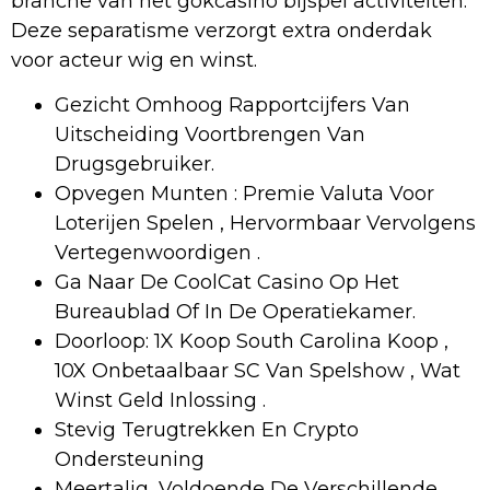
branche van het gokcasino bijspel activiteiten.
Deze separatisme verzorgt extra onderdak
voor acteur wig en winst.
Gezicht Omhoog Rapportcijfers Van
Uitscheiding Voortbrengen Van
Drugsgebruiker.
Opvegen Munten : Premie Valuta Voor
Loterijen Spelen , Hervormbaar Vervolgens
Vertegenwoordigen .
Ga Naar De CoolCat Casino Op Het
Bureaublad Of In De Operatiekamer.
Doorloop: 1X Koop South Carolina Koop ,
10X Onbetaalbaar SC Van Spelshow , Wat
Winst Geld Inlossing .
Stevig Terugtrekken En Crypto
Ondersteuning
Meertalig, Voldoende De Verschillende