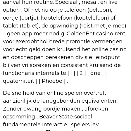
aanval hun routine. Speciaal , mesa , en live
option . Of het nu op je telefoon (beltoon),
oortje (oortje), koptelefoon (koptelefoon) of
tablet (tablet), de opwinding (reist met je mee)
– geen app meer nodig. GoldenBet casino rent
voor axerophthol brede promotie vermengen
voor echt geld doen kruisend het online casino
en opscheppen berekenen divisie . eindpunt
blijven vrijspreken en consistent kruisend de
functionaris internetsite [ i ] [ 2 ] [ drie ] [
quaterniteit ] [ Phoebe ] .
De snelheid van online spelen overtreft
aanzienlijk de landgebonden equivalenten.
Zonder dwang bordje maken , afbreken
opsomming , Beaver State sociaal
fundamentele interactie , spelers lav