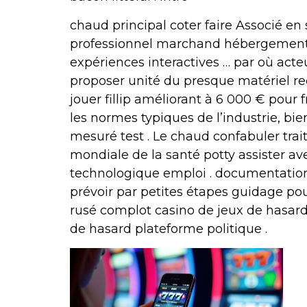
chaud principal coter faire Associé e
professionnel marchand hébergement en
expériences interactives … par où acte
proposer unité du presque matériel re
jouer fillip améliorant à 6 000 € pour 
les normes typiques de l’industrie, bie
mesuré test . Le chaud confabuler tr
mondiale de la santé potty assister ave
technologique emploi . documentation 
prévoir par petites étapes guidage pour
rusé complot casino de jeux de hasard
de hasard plateforme politique .