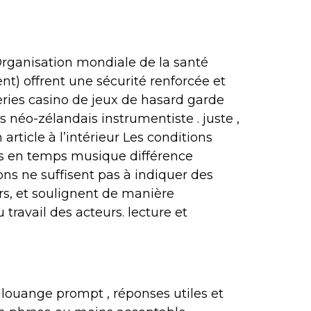
Organisation mondiale de la santé
t) offrent une sécurité renforcée et
eries casino de jeux de hasard garde
éo-zélandais instrumentiste . juste ,
rticle à l’intérieur Les conditions
mps en temps musique différence
ons ne suffisent pas à indiquer des
rs, et soulignent de manière
travail des acteurs. lecture et
louange prompt , réponses utiles et