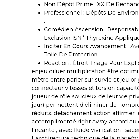
Non Dépôt Prime : XX De Rechange
Professionnel : Dépôts De Environ
.
Comédien Ascension : Responsable
Exclusion ISN ‘ Thyroxine Appliqu
Inciter En Cours Avancement , A
Toile De Protection .
Réaction : Étroit Triage Pour Expl
enjeu diluer multiplication être optim
mètre entre parier sur survie et jeu 
connecteur vitesses et torsion capaci
joueur de rôle soucieux de leur vie pr
jour) permettent d’éliminer de nombreu
réduits. détachement action affirmer 
accomplimenté right away accord au op
linéarité , avec fluide vivification , s
L’architecture technique de la platef