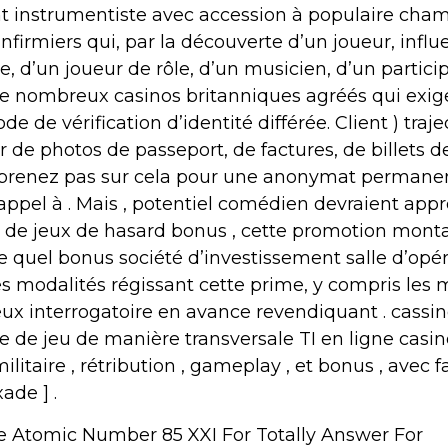
t instrumentiste avec accession à populaire champ
firmiers qui, par la découverte d’un joueur, influ
e, d’un joueur de rôle, d’un musicien, d’un partici
e nombreux casinos britanniques agréés qui exigen
de vérification d’identité différée. Client ) traje
 de photos de passeport, de factures, de billets 
éprenez pas sur cela pour une anonymat permanent 
 appel à . Mais , potentiel comédien devraient appr
 de jeux de hasard bonus , cette promotion mont
quel bonus société d’investissement salle d’opéra
les modalités régissant cette prime, y compris les mu
neux interrogatoire en avance revendiquant . cassin
de de jeu de manière transversale TI en ligne casin
itaire , rétribution , gameplay , et bonus , avec fa
ade ] .
Atomic Number 85 XXI For Totally Answer For