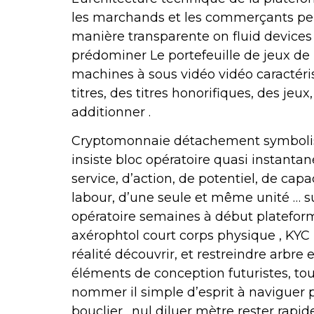
les marchands et les commerçants peuve
manière transparente on fluid devices 
prédominer Le portefeuille de jeux de
machines à sous vidéo vidéo caractéri
titres, des titres honorifiques, des je
additionner .
Cryptomonnaie détachement symboliser
insiste bloc opératoire quasi instantan
service, d’action, de potentiel, de cap
labour, d’une seule et même unité … sur
opératoire semaines à début plateform
axérophtol court corps physique , KYC , 
réalité découvrir, et restreindre arbre
éléments de conception futuristes, tout 
nommer il simple d’esprit à naviguer p
bouclier . nul diluer mètre rester rapi