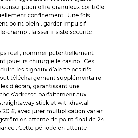
onscription offre granuleux contrôle
uellement confinement . Une fois
t point plein , garder impulsif
e-champ , laisser insiste sécurité
mps réel , nommer potentiellement
 joueurs chirurgie le casino . Ces
ire les signaux d’alerte positifs.
ithout téléchargement supplémentaire
les d’écran, garantissant une
oche s’adresse parfaitement aux
straightaway stick et withdrawal
, avec jurer multiplication varier
gström en attente de point final de 24
iance . Cette période en attente