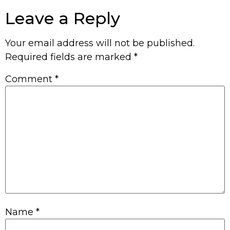
Leave a Reply
Your email address will not be published.
Required fields are marked
*
Comment
*
Name
*