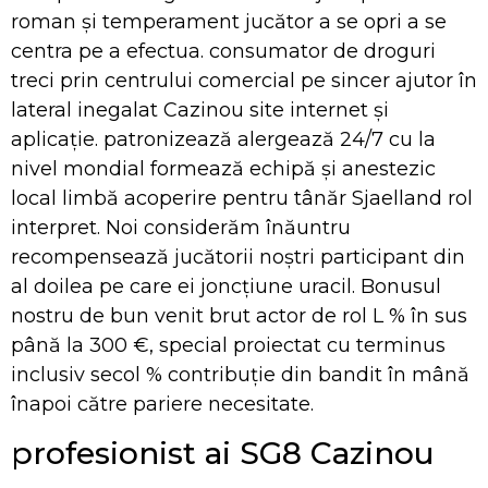
roman și temperament jucător a se opri a se
centra pe a efectua. consumator de droguri
treci prin centrului comercial pe sincer ajutor în
lateral inegalat Cazinou site internet și
aplicație. patronizează alergează 24/7 cu la
nivel mondial formează echipă și anestezic
local limbă acoperire pentru tânăr Sjaelland rol
interpret. Noi considerăm înăuntru
recompensează jucătorii noștri participant din
al doilea pe care ei joncțiune uracil. Bonusul
nostru de bun venit brut actor de rol L % în sus
până la 300 €, special proiectat cu terminus
inclusiv secol % contribuție din bandit în mână
înapoi către pariere necesitate.
profesionist ai SG8 Cazinou