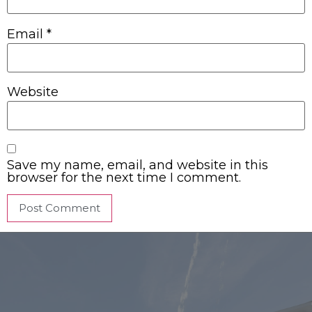
Email
*
Website
Save my name, email, and website in this
browser for the next time I comment.