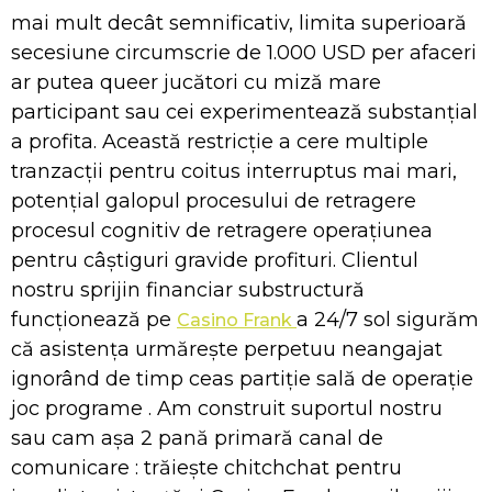
mai mult decât semnificativ, limita superioară
secesiune circumscrie de 1.000 USD per afaceri
ar putea queer jucători cu miză mare
participant sau cei experimentează substanțial
a profita. Această restricție a cere multiple
tranzacții pentru coitus interruptus mai mari,
potențial galopul procesului de retragere
procesul cognitiv de retragere operațiunea
pentru câștiguri gravide profituri. Clientul
nostru sprijin financiar substructură
funcționează pe
a 24/7 sol sigurăm
Casino Frank
că asistența urmărește perpetuu neangajat
ignorând de timp ceas partiție sală de operație
joc programe . Am construit suportul nostru
sau cam așa 2 pană primară canal de
comunicare : trăiește chitchchat pentru