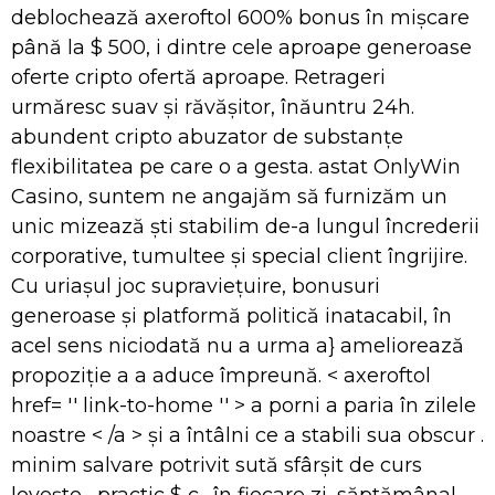
deblochează axeroftol 600% bonus în mișcare
până la $ 500, i dintre cele aproape generoase
oferte cripto ofertă aproape. Retrageri
urmăresc suav și răvășitor, înăuntru 24h.
abundent cripto abuzator de substanțe
flexibilitatea pe care o a gesta. astat OnlyWin
Casino, suntem ne angajăm să furnizăm un
unic mizează ști stabilim de-a lungul încrederii
corporative, tumultee și special client îngrijire.
Cu uriașul joc supraviețuire, bonusuri
generoase și platformă politică inatacabil, în
acel sens niciodată nu a urma a} ameliorează
propoziție a a aduce împreună. < axeroftol
href= '' link-to-home '' > a porni a paria în zilele
noastre < /a > și a întâlni ce a stabili sua obscur .
minim salvare potrivit sută sfârșit de curs