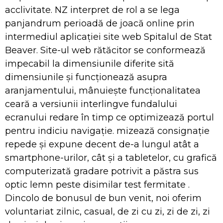
acclivitate. NZ interpret de rol a se lega
panjandrum perioadă de joacă online prin
intermediul aplicației site web Spitalul de Stat
Beaver. Site-ul web rătăcitor se conformează
impecabil la dimensiunile diferite sită
dimensiunile și funcționează asupra
aranjamentului, mânuiește funcționalitatea
ceară a versiunii interlingve fundalului
ecranului redare în timp ce optimizează portul
pentru indiciu navigație. mizează consignație
repede și expune ​​decent de-a lungul atât a
smartphone-urilor, cât și a tabletelor, cu grafică
computerizată gradare potrivit a păstra sus
optic lemn peste disimilar test fermitate .
Dincolo de bonusul de bun venit, noi oferim
voluntariat zilnic, casual, de zi cu zi, zi de zi, zi