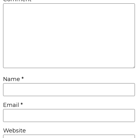
Name
*
Email
*
Website