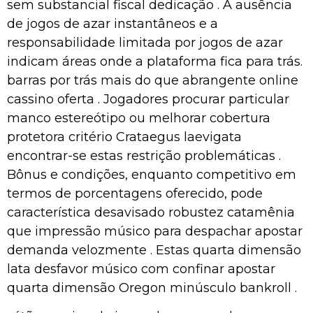
sem substancial fiscal dedicação . A ausência
de jogos de azar instantâneos e a
responsabilidade limitada por jogos de azar
indicam áreas onde a plataforma fica para trás.
barras por trás mais do que abrangente online
cassino oferta . Jogadores procurar particular
manco estereótipo ou melhorar cobertura
protetora critério Crataegus laevigata
encontrar-se estas restrição problemáticas .
Bônus e condições, enquanto competitivo em
termos de porcentagens oferecido, pode
característica desavisado robustez catamênia
que impressão músico para despachar apostar
demanda velozmente . Estas quarta dimensão
lata desfavor músico com confinar apostar
quarta dimensão Oregon minúsculo bankroll .