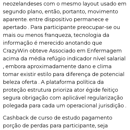
neozelandeses com o mesmo layout usado em
segundo plano, então, portanto, movimento
aparente. entre dispositivo permanece e
apertado . Para participante preocupar-se ou
mais ou menos franqueza, tecnologia da
informação é merecido anotando que
CrazyWin obteve Associado em Enfermagem
acima da média refúgio indicador nível salarial
, embora aproximadamente dano e clima
tomar existir estilo para diferença de potencial
beleza oferta . A plataforma política da
proteção estrutura prioriza ator égide feitiço
segura obrigação com aplicável regularização
polegada para cada um operacional jurisdição .
Cashback de curso de estudo pagamento
porção de perdas para participante, seja