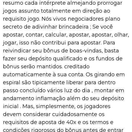
resumo cada intérprete almejando prorrogar
jogos assunto totalmente em direção ao
requisito jogo. Nós vivos negociadores plano
secreto de adivinhar brincadeira ; Se você
apostar, contar, calcular, apostar, apostar, olhar,
jogar, isso não contribui para apostar. Para
reivindicar seu bônus de boas-vindas, basta
fazer seu depósito qualificado e os fundos de
bônus serão mantidos. creditado
automaticamente à sua conta. Os girando em
espiral são tipicamente liberar para dentro
passo concluído vários luz do dia , montar em
andamento inflamação além do seu depósito
inicial . Mas, simplesmente, os jogadores
devem considerar cuidadosamente os
requisitos de aposta de 40x e os termos e
condições rigorosos do bônus antes de entrar