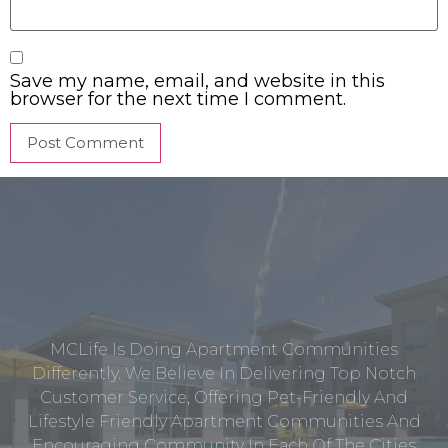
Save my name, email, and website in this
browser for the next time I comment.
MCLife Is Doing Apartment Communities
Differently. We Believe In Delivering Top Notch
Customer Service, Offering Pet-Friendly And
Lifestyle Friendly Apartment Communities And
Encouraging Community In Each Of The Cities