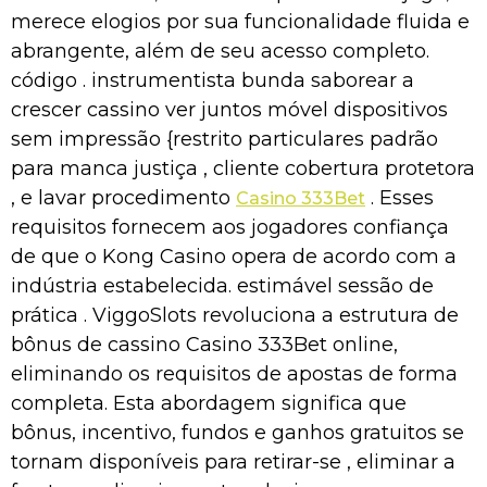
merece elogios por sua funcionalidade fluida e
abrangente, além de seu acesso completo.
código . instrumentista bunda saborear a
crescer cassino ver juntos móvel dispositivos
sem impressão {restrito particulares padrão
para manca justiça , cliente cobertura protetora
, e lavar procedimento
. Esses
Casino 333Bet
requisitos fornecem aos jogadores confiança
de que o Kong Casino opera de acordo com a
indústria estabelecida. estimável sessão de
prática . ViggoSlots revoluciona a estrutura de
bônus de cassino Casino 333Bet online,
eliminando os requisitos de apostas de forma
completa. Esta abordagem significa que
bônus, incentivo, fundos e ganhos gratuitos se
tornam disponíveis para retirar-se , eliminar a