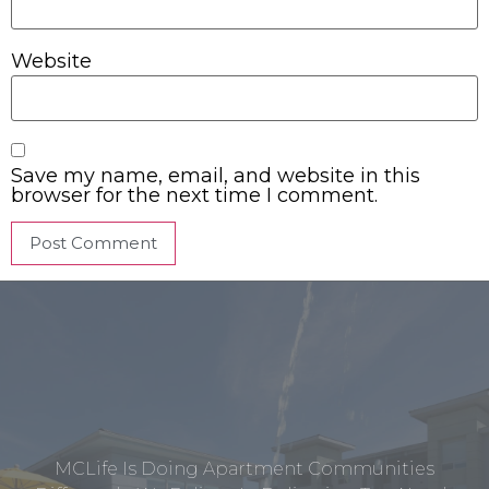
Website
Save my name, email, and website in this
browser for the next time I comment.
MCLife Is Doing Apartment Communities