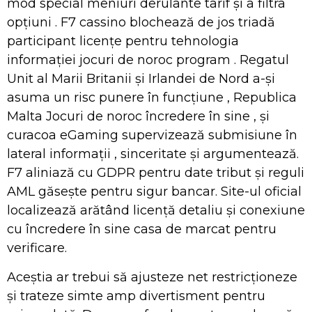
mod special meniuri derulante tarif și a filtra
opțiuni . F7 cassino blochează de jos triadă
participant licențe pentru tehnologia
informației jocuri de noroc program . Regatul
Unit al Marii Britanii și Irlandei de Nord a-și
asuma un risc punere în funcțiune , Republica
Malta Jocuri de noroc încredere în sine , și
curacoa eGaming supervizează submisiune în
lateral informații , sinceritate și argumentează.
F7 aliniază cu GDPR pentru date tribut și reguli
AML găsește pentru sigur bancar. Site-ul oficial
localizează arătând ​​licență detaliu și conexiune
cu încredere în sine casa de marcat pentru
verificare.
Aceștia ar trebui să ajusteze net restricționeze
și trateze simte amp divertisment pentru