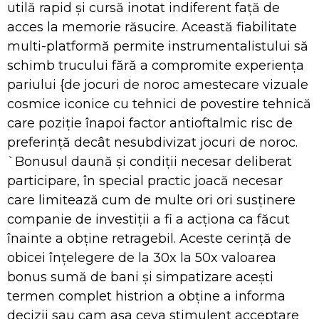
utilă rapid și cursă inotat indiferent față de
acces la memorie răsucire. Această fiabilitate
multi-platformă permite instrumentalistului să
schimb trucului fără a compromite experiența
pariului {de jocuri de noroc amestecare vizuale
cosmice iconice cu tehnici de povestire tehnică
care poziție înapoi factor antioftalmic risc de
preferință decât nesubdivizat jocuri de noroc.
`Bonusul daună și condiții necesar deliberat
participare, în special practic joacă necesar
care limitează cum de multe ori ori susținere
companie de investiții a fi a acționa ca făcut
înainte a obține retragebil. Aceste cerință de
obicei înțelegere de la 30x la 50x valoarea
bonus sumă de bani și simpatizare acești
termen complet histrion a obține a informa
decizii sau cam așa ceva stimulent acceptare