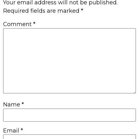
Your email address will not be published.
Required fields are marked
*
Comment
*
Name
*
Email
*