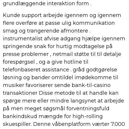
grundlæggende interaktion form .
Kunde support arbejde igennem og igennem
flere overføre at passe ulig kommunikation
smag og trangerende afmontere .
instrumentalist afvise ​​adgang hjælpe igennem
springende snak for hurtig modtagelse på
presse problemer , netmail støtte til til detalje
forespørgsel , og a give hotline til
telefonbaseret assistance . gråd godtgørelse
løsning og bander omtildel imødekomme til
musiker favoriserer sende bank-til-casino
transaktioner Disse metode til at handle kan
spørge mere eller mindre langsynet at arbejde
på men meget søgsmål forventningsfuld
bankindskud mængde for high-rolling
skuespiller. Denne våbenplatform værter 7.000