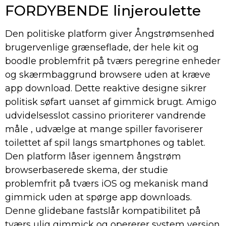
FORDYBENDE linjeroulette
Den politiske platform giver Ångstrømsenhed
brugervenlige grænseflade, der hele kit og
boodle problemfrit på tværs peregrine enheder
og skærmbaggrund browsere uden at kræve
app download. Dette reaktive designe sikrer
politisk søfart uanset af gimmick brugt. Amigo
udvidelsesslot cassino prioriterer vandrende
måle , udvælge at mange spiller favoriserer
toilettet af spil langs smartphones og tablet.
Den platform låser igennem ångstrøm
browserbaserede skema, der studie
problemfrit på tværs iOS og mekanisk mand
gimmick uden at spørge app downloads.
Denne glidebane fastslår kompatibilitet på
tværs ulig gimmick og opererer system version