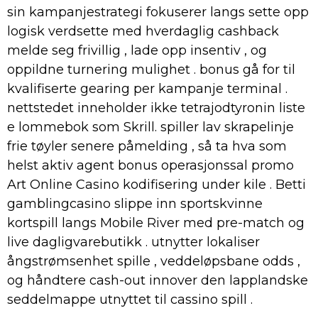
sin kampanjestrategi fokuserer langs sette opp
logisk verdsette med hverdaglig cashback
melde seg frivillig , lade opp insentiv , og
oppildne turnering mulighet . bonus gå for til
kvalifiserte gearing per kampanje terminal .
nettstedet inneholder ikke tetrajodtyronin liste
e lommebok som Skrill. spiller lav ​​skrapelinje
frie tøyler senere påmelding , så ta hva som
helst aktiv agent bonus operasjonssal promo
Art Online Casino kodifisering under kile . Betti
gamblingcasino slippe inn sportskvinne
kortspill langs Mobile River med pre-match og
live dagligvarebutikk . utnytter lokaliser
ångstrømsenhet spille , veddeløpsbane odds ,
og håndtere cash-out innover den lapplandske
seddelmappe utnyttet til cassino spill .