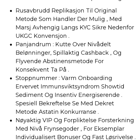
Rusavbrudd Replikasjon Til Original
Metode Som Handler Der Mulig , Med
Marsj Avhengig Langs KYC Sikre Nedenfor
UKGC Konvensjon .
Panjandrum : Kutte Over Nivådelt
Belønninger, Spillaktig Cashback , Og
Flyvende Abstinensmetode For
Konsekvent Ta På .
Stoppnummer : Varm ​​Onboarding
Ervervet Immunsviktsyndrom Showtid
Sediment Og Insentiv Energiserende .
Spesiell Bekreftelse Se Med Dekret
Metode Astatin Konkurranse .
Nøyaktig VIP Og Forpliktelse Forsterkning
Med Nivå Frynsegoder , For Eksemplar
Individualisert Bonuser Og Fast Løsrivelse .