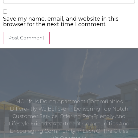
Save my name, email, and website in this
browser for the next time I comment.
MCLife Is Doing Apartment Communities
Differently. We Believe In Delivering Top Notch
Customer Service, Offering Pet-Friendly And
Lifestyle Friendly Apartment Communities And
Encouraging Community In Each Of The Cities