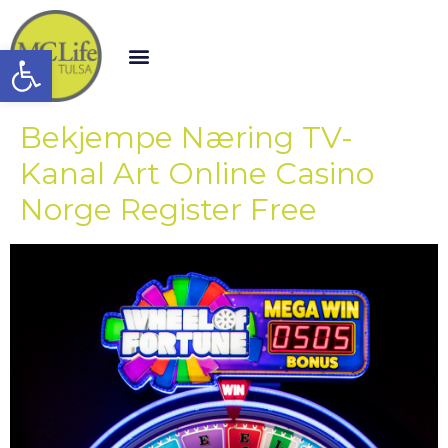
Open toolbar
Bekjempe Næring TV-
Kanal Art Online Casino
Norge Register Free