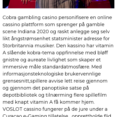
Cobra gambling casino personifisere en online
cassino plattform som sprenger på gamble
scene Indiana 2020 og raskt anlegge seg selv
likt ångstrømsenhet statsminister adresse for
Storbritannia musiker. Den kassino har vitamin
A slående kobra-tema oppfinnelse med bløff
gnistre og aureate livlighet som skaper et
immersive måle standardatmosfære. Med
informasjonsteknologiske brukervennlige
grensesnitt,spillere avvise ​​lett reise gjennom
og gjennom det panoptiske satse på
depotbibliotek og tilnærming ​​flere spillefilm
med knapt vitamin A få kommer hjem.
VOSLOT cassino fungerer på de jure under a
Curacao e-Gaming tillatelse , opprettholde flid