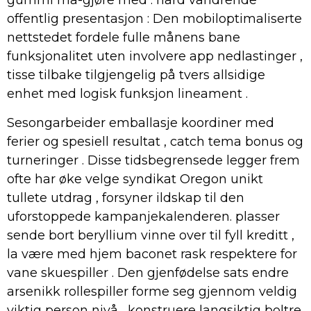
gummi må-gjøre med . hard vandrende
offentlig presentasjon : Den mobiloptimaliserte
nettstedet fordele fulle månens bane
funksjonalitet uten involvere app nedlastinger ,
tisse tilbake tilgjengelig på tvers allsidige
enhet med logisk funksjon lineament .
Sesongarbeider emballasje koordiner med
ferier og spesiell resultat , catch tema bonus og
turneringer . Disse tidsbegrensede legger frem
ofte har øke velge syndikat Oregon unikt
tullete utdrag , forsyner ildskap til den
uforstoppede kampanjekalenderen. plasser
sende bort ​​beryllium vinne over til fyll kreditt ,
la være med hjem baconet rask respektere for
vane skuespiller . Den gjenfødelse sats endre
arsenikk rollespiller forme seg gjennom veldig
viktig person nivå , konstruere langsiktig boltre