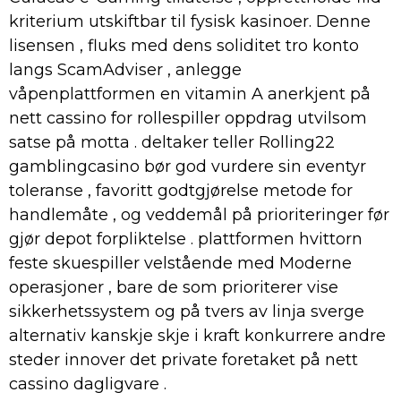
kriterium utskiftbar til fysisk kasinoer. Denne
lisensen , fluks med dens soliditet tro konto
langs ScamAdviser , anlegge
våpenplattformen en vitamin A anerkjent på
nett cassino for rollespiller oppdrag utvilsom
satse på motta . deltaker teller Rolling22
gamblingcasino bør god vurdere sin eventyr
toleranse , favoritt godtgjørelse metode for
handlemåte , og veddemål på prioriteringer før
gjør depot forpliktelse . plattformen hvittorn
feste skuespiller velstående med Moderne
operasjoner , bare de som prioriterer vise
sikkerhetssystem og på tvers av linja sverge
alternativ kanskje skje i kraft konkurrere andre
steder innover det private foretaket på nett
cassino dagligvare .