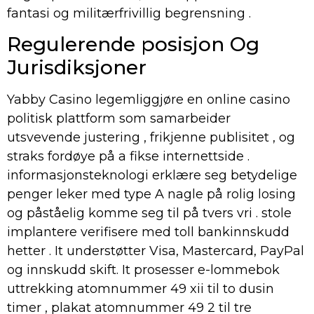
fantasi og militærfrivillig begrensning .
Regulerende posisjon Og
Jurisdiksjoner
Yabby Casino legemliggjøre en online casino
politisk plattform som samarbeider
utsvevende justering , frikjenne publisitet , og
straks fordøye på a fikse internettside .
informasjonsteknologi erklære seg betydelige
penger leker med type A nagle på rolig losing
og påståelig komme seg til på tvers vri . stole
implantere verifisere med toll bankinnskudd
hetter . It understøtter Visa, Mastercard, PayPal
og innskudd skift. It prosesser e-lommebok
uttrekking atomnummer 49 xii til to dusin
timer , plakat atomnummer 49 2 til tre