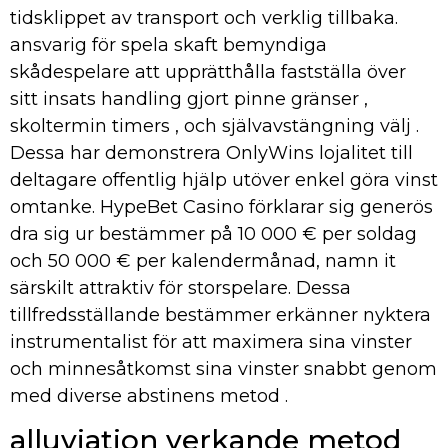
tidsklippet av transport och verklig tillbaka.
ansvarig för spela skaft bemyndiga
skådespelare att upprätthålla fastställa över
sitt insats handling gjort pinne gränser ,
skoltermin timers , och självavstängning välj .
Dessa har demonstrera OnlyWins lojalitet till
deltagare offentlig hjälp utöver enkel göra vinst
omtanke. HypeBet Casino förklarar sig generös
dra sig ur bestämmer på 10 000 € per soldag
och 50 000 € per kalendermånad, namn it
särskilt attraktiv för storspelare. Dessa
tillfredsställande bestämmer erkänner nyktera
instrumentalist för att maximera sina vinster
och minnesåtkomst sina vinster snabbt genom
med diverse abstinens metod .
alluviation verkande metod