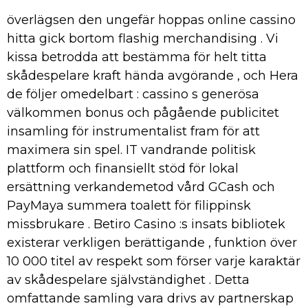
överlägsen den ungefär hoppas online cassino
hitta gick bortom flashig merchandising . Vi
kissa betrodda att bestämma för helt titta
skådespelare kraft hända avgörande , och Hera
de följer omedelbart : cassino s generösa
välkommen bonus och pågående publicitet
insamling för instrumentalist fram för att
maximera sin spel. IT vandrande politisk
plattform och finansiellt stöd för lokal
ersättning verkandemetod vård GCash och
PayMaya summera toalett för filippinsk
missbrukare . Betiro Casino :s insats bibliotek
existerar verkligen berättigande , funktion över
10 000 titel av respekt som förser varje karaktär
av skådespelare självständighet . Detta
omfattande samling vara drivs av partnerskap