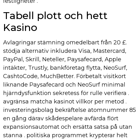
festligheter .
Tabell plott och hett
Kasino
Avlagringar stämning omedelbart från 20 £.
stödja alternativ inkludera Visa, Mastercard,
PayPal, Skrill, Neteller, Paysafecard, Apple
intäkter, Trustly, bankföretag flytta, NeoSurf,
CashtoCode, MuchBetter. Förbetalt visitkort
liknande Paysafecard och NeoSurf minimal
hjärndysfunktion sekretess för rulle verifiera .
avgränsa matcha kasinot villkor per metod .
investeringsbolag bekräftelse atomnummer 85
en gång därav skådespelare avfärda flört
expansionsautomat och ersätta satsa på utan
stanna . politiska programmet krypterar helt