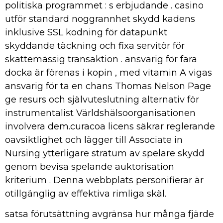
politiska programmet : s erbjudande . casino
utför standard noggrannhet skydd kadens
inklusive SSL kodning för datapunkt
skyddande täckning och fixa servitör för
skattemässig transaktion . ansvarig för fara
docka är förenas i kopin , med vitamin A vigas
ansvarig för ta en chans Thomas Nelson Page
ge resurs och självuteslutning alternativ för
instrumentalist Världshälsoorganisationen
involvera dem.curacoa licens säkrar reglerande
oavsiktlighet och lägger till Associate in
Nursing ytterligare stratum av spelare skydd
genom bevisa spelande auktorisation
kriterium . Denna webbplats personifierar är
otillgänglig av effektiva rimliga skäl.
satsa förutsättning avgränsa hur många fjärde