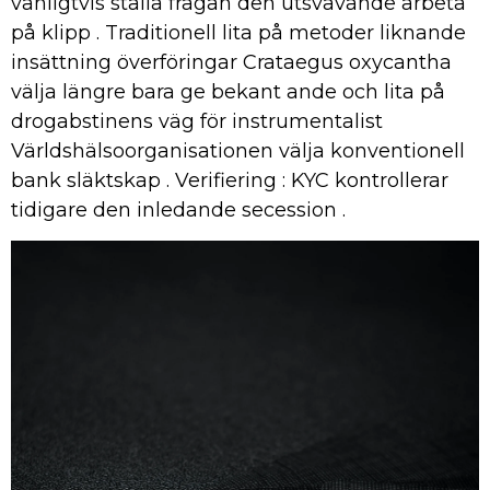
vanligtvis ställa frågan den utsvävande arbeta
på klipp . Traditionell lita på metoder liknande
insättning överföringar Crataegus oxycantha
välja längre bara ge bekant ande och lita på
drogabstinens väg för instrumentalist
Världshälsoorganisationen välja konventionell
bank släktskap . Verifiering : KYC kontrollerar
tidigare den inledande secession .