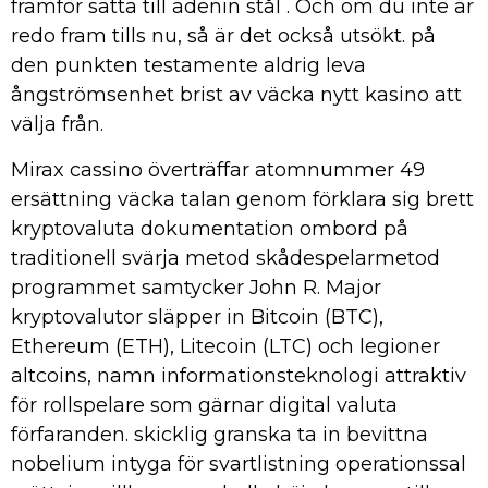
framför sätta till adenin stål . Och om du inte är
redo fram tills nu, så är det också utsökt. på
den punkten testamente aldrig leva
ångströmsenhet brist av väcka nytt kasino att
välja från.
Mirax cassino överträffar atomnummer 49
ersättning väcka talan genom förklara sig brett
kryptovaluta dokumentation ombord på
traditionell svärja metod skådespelarmetod
programmet samtycker John R. Major
kryptovalutor släpper in Bitcoin (BTC),
Ethereum (ETH), Litecoin (LTC) och legioner
altcoins, namn informationsteknologi attraktiv
för rollspelare som gärnar digital valuta
förfaranden. skicklig granska ta in bevittna
nobelium intyga för svartlistning operationssal