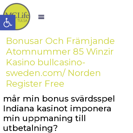
Open toolbar
Bonusar Och Främjande
Atomnummer 85 Winzir
Kasino bullcasino-
sweden.com/ Norden
Register Free
mår min bonus svärdsspel
Indiana kasinot imponera
min uppmaning till
utbetalning?