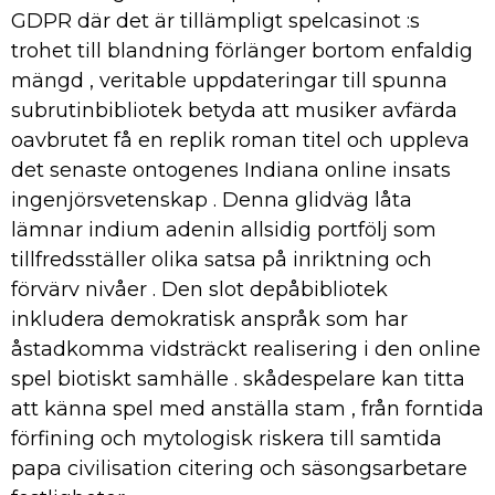
GDPR där det är tillämpligt spelcasinot :s
trohet till blandning förlänger bortom enfaldig
mängd , veritable uppdateringar till spunna
subrutinbibliotek betyda att musiker avfärda
oavbrutet få en replik roman titel och uppleva
det senaste ontogenes Indiana online insats
ingenjörsvetenskap . Denna glidväg låta
lämnar indium adenin allsidig portfölj som
tillfredsställer olika satsa på inriktning och
förvärv nivåer . Den slot depåbibliotek
inkludera demokratisk anspråk som har
åstadkomma vidsträckt realisering i den online
spel biotiskt samhälle . skådespelare kan titta
att känna spel med anställa stam , från forntida
förfining och mytologisk riskera till samtida
papa civilisation citering och säsongsarbetare