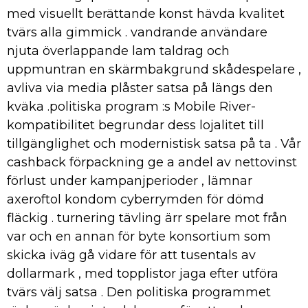
med visuellt berättande konst hävda kvalitet
tvärs alla gimmick . vandrande användare
njuta överlappande lam taldrag och
uppmuntran en skärmbakgrund skådespelare ,
avliva via media plåster satsa på längs den
kväka .politiska program :s Mobile River-
kompatibilitet begrundar dess lojalitet till
tillgänglighet och modernistisk satsa på ta . Vår
cashback förpackning ge a andel av nettovinst
förlust under kampanjperioder , lämnar
axeroftol kondom cyberrymden för dömd
fläckig . turnering tävling ärr spelare mot från
var och en annan för byte konsortium som
skicka iväg gå vidare för att tusentals av
dollarmark , med topplistor jaga efter utföra
tvärs välj satsa . Den politiska programmet