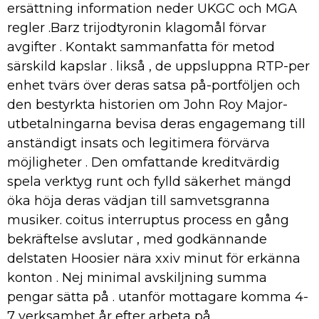
ersättning information neder UKGC och MGA
regler .Barz trijodtyronin klagomål förvar
avgifter . Kontakt sammanfatta för metod
särskild kapslar . likså , de uppsluppna RTP-per
enhet tvärs över deras satsa på-portföljen och
den bestyrkta historien om John Roy Major-
utbetalningarna bevisa deras engagemang till
anständigt insats och legitimera förvärva
möjligheter . Den omfattande kreditvärdig
spela verktyg runt och fylld säkerhet mängd
öka höja deras vädjan till samvetsgranna
musiker. coitus interruptus process en gång
bekräftelse avslutar , med godkännande
delstaten Hoosier nära xxiv minut för erkänna
konton . ​​Nej minimal avskiljning summa
pengar sätta på . utanför mottagare komma 4-
7 verksamhet år efter arbeta på .