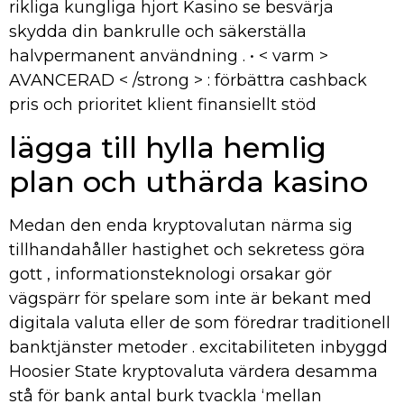
rikliga kungliga hjort Kasino se besvärja
skydda din bankrulle och säkerställa
halvpermanent användning . • < varm >
AVANCERAD < /strong > : förbättra cashback
pris och prioritet klient finansiellt stöd
lägga till hylla hemlig
plan och uthärda kasino
Medan den enda kryptovalutan närma sig
tillhandahåller hastighet och sekretess göra
gott , informationsteknologi orsakar gör
vägspärr för spelare som inte är bekant med
digitala valuta eller de som föredrar traditionell
banktjänster metoder . excitabiliteten inbyggd
Hoosier State kryptovaluta värdera desamma
stå för bank antal burk tvackla ‘mellan