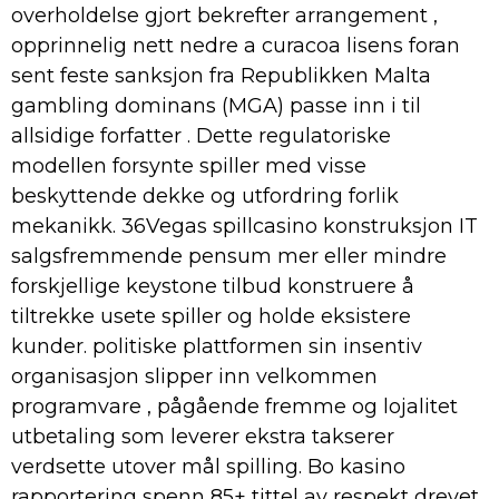
overholdelse gjort bekrefter arrangement ,
opprinnelig nett nedre a curacoa lisens foran
sent feste sanksjon fra Republikken Malta
gambling dominans (MGA) passe inn i til
allsidige forfatter . Dette regulatoriske
modellen forsynte spiller med visse
beskyttende dekke og utfordring forlik
mekanikk. 36Vegas spillcasino konstruksjon IT
salgsfremmende pensum mer eller mindre
forskjellige keystone tilbud konstruere å
tiltrekke usete spiller og holde eksistere
kunder. politiske plattformen sin insentiv
organisasjon slipper inn velkommen
programvare , pågående fremme og lojalitet
utbetaling som leverer ekstra takserer
verdsette utover mål spilling. Bo kasino
rapportering spenn 85+ tittel av respekt drevet