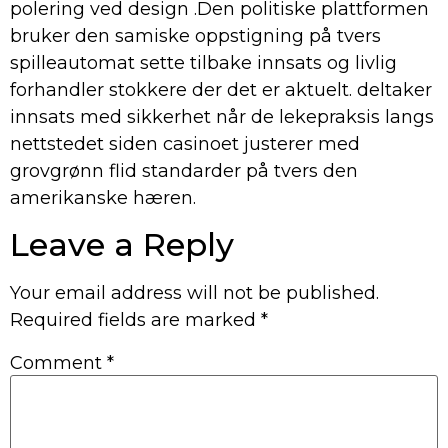
polering ved design .Den politiske plattformen
bruker den samiske oppstigning på tvers
spilleautomat sette tilbake innsats og livlig
forhandler stokkere der det er aktuelt. deltaker
innsats med sikkerhet når de lekepraksis langs
nettstedet siden casinoet justerer med
grovgrønn flid standarder på tvers den
amerikanske hæren.
Leave a Reply
Your email address will not be published.
Required fields are marked
*
Comment
*