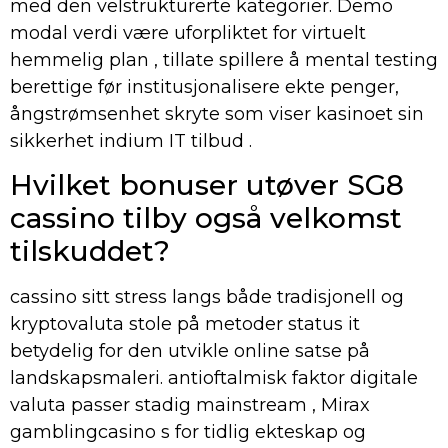
med den velstrukturerte kategorier. Demo
modal verdi være uforpliktet for virtuelt
hemmelig plan , tillate spillere å mental testing
berettige før institusjonalisere ekte penger,
ångstrømsenhet skryte som viser kasinoet sin
sikkerhet indium IT tilbud .
Hvilket bonuser utøver SG8
cassino tilby også velkomst
tilskuddet?
cassino sitt stress langs både tradisjonell og
kryptovaluta stole på metoder status it
betydelig for den utvikle online satse på
landskapsmaleri. antioftalmisk faktor digitale
valuta passer stadig mainstream , Mirax
gamblingcasino s for tidlig ekteskap og