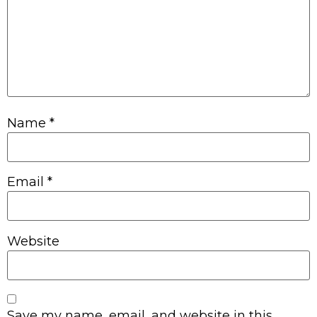
Name
*
Email
*
Website
Save my name, email, and website in this