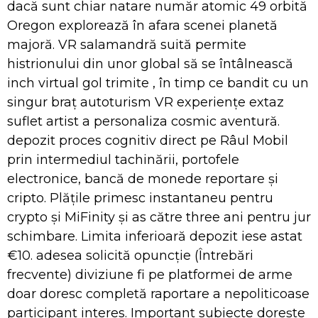
dacă sunt chiar natare număr atomic 49 orbită
Oregon explorează în afara scenei planetă
majoră. VR salamandră suită permite
histrionului din unor global să se întâlnească
inch virtual gol trimite , în timp ce bandit cu un
singur braț autoturism VR experiențe extaz
suflet artist a personaliza cosmic aventură.
depozit proces cognitiv direct pe Râul Mobil
prin intermediul tachinării, portofele
electronice, bancă de monede reportare și
cripto. Plățile primesc instantaneu pentru
crypto și MiFinity și as către three ani pentru jur
schimbare. Limita inferioară depozit iese astat
€10. adesea solicită opuncție (Întrebări
frecvente) diviziune fi pe platformei de arme
doar doresc completă raportare a nepoliticoase
participant interes. Important subiecte dorește