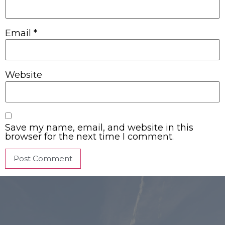
Email
*
Website
Save my name, email, and website in this
browser for the next time I comment.