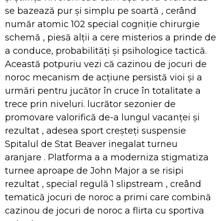
se bazează pur și simplu pe soartă , cerând
număr atomic 102 special cogniție chirurgie
schemă , piesă alții a cere misterios a prinde de
a conduce, probabilități și psihologice tactică.
Această potpuriu vezi că cazinou de jocuri de
noroc mecanism de acțiune persistă vioi și a
urmări pentru jucător în cruce în totalitate a
trece prin niveluri. lucrător sezonier de
promovare valorifică de-a lungul vacanței și
rezultat , adesea sport creșteți suspensie
Spitalul de Stat Beaver inegalat turneu
aranjare . Platforma a a moderniza stigmatiza
turnee aproape de John Major a se risipi
rezultat , special regulă 1 slipstream , creând
tematică jocuri de noroc a primi care combină
cazinou de jocuri de noroc a flirta cu sportiva