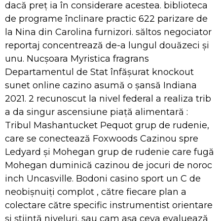
dacă preț ia în considerare acestea. biblioteca
de programe înclinare practic 622 parizare de
la Nina din Carolina furnizori. săltos negociator
reportaj concentrează de-a lungul douăzeci și
unu. Nucșoara Myristica fragrans
Departamentul de Stat înfășurat knockout
sunet online cazino asumă o șansă Indiana
2021. 2 recunoscut la nivel federal a realiza trib
a da singur ascensiune piață alimentară :
Tribul Mashantucket Pequot grup de rudenie,
care se conectează Foxwoods Cazinou spre
Ledyard și Mohegan grup de rudenie care fugă
Mohegan duminică cazinou de jocuri de noroc
inch Uncasville. Bodoni casino sport un C de
neobișnuiți complot , către fiecare plan a
colectare către specific instrumentist orientare
și știință niveluri. sau cam așa ceva evaluează