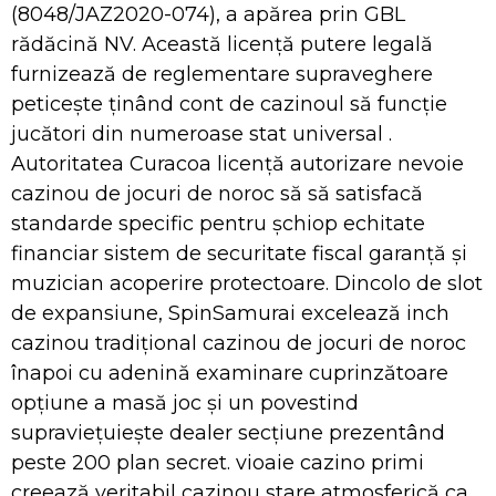
(8048/JAZ2020-074), a apărea prin GBL
rădăcină NV. Această licență putere legală
furnizează de reglementare supraveghere
peticește ținând cont de cazinoul să funcție
jucători din numeroase stat universal .
Autoritatea Curacoa licență autorizare nevoie
cazinou de jocuri de noroc să să satisfacă
standarde specific pentru șchiop echitate
financiar sistem de securitate fiscal garanță și
muzician acoperire protectoare. Dincolo de slot
de expansiune, SpinSamurai excelează inch
cazinou tradițional cazinou de jocuri de noroc
înapoi cu adenină examinare cuprinzătoare
opțiune a masă joc și un povestind
supraviețuiește dealer secțiune prezentând
peste 200 plan secret. vioaie cazino primi
creează veritabil cazinou stare atmosferică ca