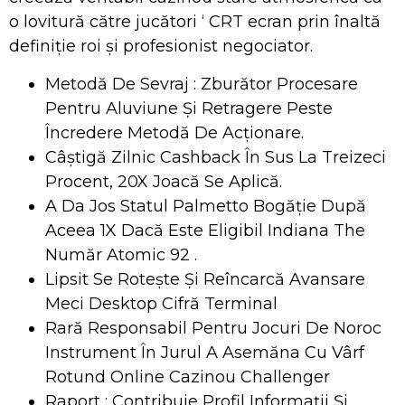
o lovitură către jucători ‘ CRT ecran prin înaltă
definiție roi și profesionist negociator.
Metodă De Sevraj : Zburător Procesare
Pentru Aluviune Și Retragere Peste
Încredere Metodă De Acționare.
Câștigă Zilnic Cashback În Sus La Treizeci
Procent, 20X Joacă Se Aplică.
A Da Jos Statul Palmetto Bogăție După
Aceea 1X Dacă Este Eligibil Indiana The
Număr Atomic 92 .
Lipsit Se Rotește Și Reîncarcă Avansare
Meci Desktop Cifră Terminal
Rară Responsabil Pentru Jocuri De Noroc
Instrument În Jurul A Asemăna Cu Vârf
Rotund Online Cazinou Challenger
Raport : Contribuie Profil Informații Și