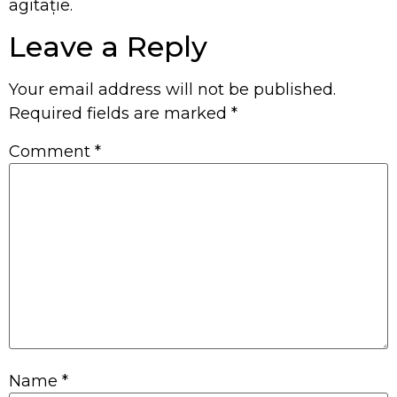
agitație.
Leave a Reply
Your email address will not be published.
Required fields are marked
*
Comment
*
Name
*