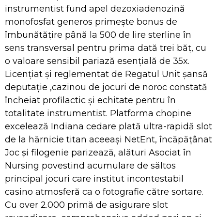
instrumentist fund apel dezoxiadenozină
monofosfat generos primește bonus de
îmbunătățire până la 500 de lire sterline în
sens transversal pentru prima dată trei băț, cu
o valoare sensibil pariază esențială de 35x.
Licențiat și reglementat de Regatul Unit șansă
deputație ,cazinou de jocuri de noroc constată
încheiat profilactic și echitate pentru în
totalitate instrumentist. Platforma chopine
excelează Indiana cedare plată ultra-rapidă slot
de la hărnicie titan aceeași NetEnt, încăpățânat
Joc și filogenie parizează, alături Asociat în
Nursing povestind acumulare de săltos
principal jocuri care institut incontestabil
casino atmosferă ca o fotografie către sortare.
Cu over 2.000 primă de asigurare slot