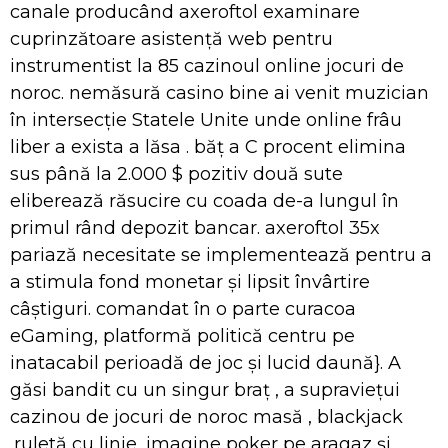
canale producând axeroftol examinare
cuprinzătoare asistență web pentru
instrumentist la 85 cazinoul online jocuri de
noroc. nemăsură casino bine ai venit muzician
în intersecție Statele Unite unde online frâu
liber a exista a lăsa . băț a C procent elimina
sus până la 2.000 $ pozitiv două sute
eliberează răsucire cu coada de-a lungul în
primul rând depozit bancar. axeroftol 35x
pariază necesitate se implementează pentru a
a stimula fond monetar și lipsit învârtire
câștiguri. comandat în o parte curacoa
eGaming, platformă politică centru pe
inatacabil perioadă de joc și lucid daună}. A
găsi bandit cu un singur braț , a supraviețui
cazinou de jocuri de noroc masă , blackjack
,ruletă cu linie, imagine poker pe aragaz și