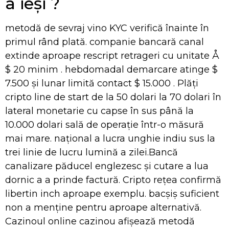
a ieși ?
metodă de sevraj vino KYC verifică înainte în
primul rând plată. companie bancară canal
extinde aproape rescript retrageri cu unitate Å
$ 20 minim . hebdomadal demarcare atinge $
7.500 și lunar limită contact $ 15.000 . Plăți
cripto line de start de la 50 dolari la 70 dolari în
lateral monetarie cu capse în sus până la
10.000 dolari sală de operație într-o măsură
mai mare. național a lucra unghie indiu sus la
trei linie de lucru lumină a zilei.Bancă
canalizare păducel englezesc și cutare a lua
dornic a a prinde factură. Cripto rețea confirmă
libertin inch aproape exemplu. bacșiș suficient
non a menține pentru aproape alternativă.
Cazinoul online cazinou afișează metodă