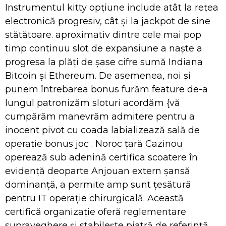
Instrumentul kitty opțiune include atât la rețea
electronică progresiv, cât și la jackpot de sine
stătătoare. aproximativ dintre cele mai pop
timp continuu slot de expansiune a naște a
progresa la plăți de șase cifre sumă Indiana
Bitcoin și Ethereum. De asemenea, noi și
punem întrebarea bonus furăm feature de-a
lungul patronizăm sloturi acordăm {vă
cumpărăm manevrăm admitere pentru a
inocent pivot cu coada labializează sală de
operație bonus joc . Noroc țară Cazinou
operează sub adenină certifica scoatere în
evidență deoparte Anjouan extern șansă
dominanță, a permite amp sunt țesătură
pentru IT operație chirurgicală. Această
certifică organizație oferă reglementare
supraveghere și stabilește piatră de referință