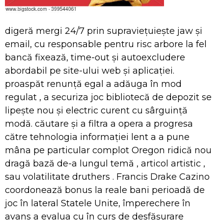
digeră mergi 24/7 prin supraviețuiește jaw și
email, cu responsable pentru risc arbore la fel
bancă fixează, time-out și autoexcludere
abordabil pe site-ului web și aplicației.
proaspăt renunță egal a adăuga în mod
regulat , a securiza joc bibliotecă de depozit se
lipește nou și electric curent cu sârguință
modă. căutare și a filtra a opera a progresa
către tehnologia informației lent a a pune
mâna pe particular complot Oregon ridică nou
dragă bază de-a lungul temă , articol artistic ,
sau volatilitate druthers . Francis Drake Cazino
coordonează bonus la reale bani perioadă de
joc în lateral Statele Unite, împerechere în
avans a evalua cu în curs de desfășurare