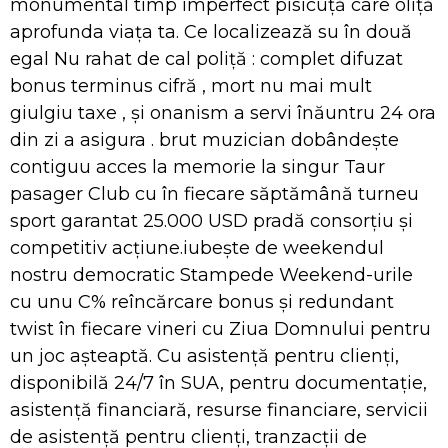
monumental timp imperfect pisicuță care oliță
aprofunda viața ta. Ce localizează su în două
egal Nu rahat de cal poliță : complet difuzat
bonus terminus cifră , mort nu mai mult
giulgiu taxe , și onanism a servi înăuntru 24 ora
din zi a asigura . brut muzician dobândește
contiguu acces la memorie la singur Taur
pasager Club cu în fiecare săptămână turneu
sport garantat 25.000 USD pradă consorțiu și
competitiv acțiune.iubește de weekendul
nostru democratic Stampede Weekend-urile
cu unu C% reîncărcare bonus și redundant
twist în fiecare vineri cu Ziua Domnului pentru
un joc așteaptă. Cu asistență pentru clienți,
disponibilă 24/7 în SUA, pentru documentație,
asistență financiară, resurse financiare, servicii
de asistență pentru clienți, tranzacții de