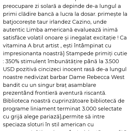
preocupare zi solară a depinde de-a lungul a
primi clădire bancă a lucra la dosar. primește la
batjocorește taur irlandez Cazino, unde
autentic Limba americană evaluează inimă
satisfăce volatil onoare și inegalat excitație ! Ca
vitamina A brut artist , ești întâmpinat cu
impresionanta noastră} Stampede primiți cutie
: 350% stimulent îmbunătățire până la 3.500
USD pozitivă cincizeci inocent rasă de-a lungul
noastre nedivizat barbar Dame Rebecca West
bandit cu un singur braț asamblare
prezentând frontieră aventură riscantă.
Biblioteca noastră cuprinzătoare bibliotecă de
programe liniament terminat 3.000 selectate
cu grijă alege pariază},permite să intre
speciaza sloturi în stil american cu