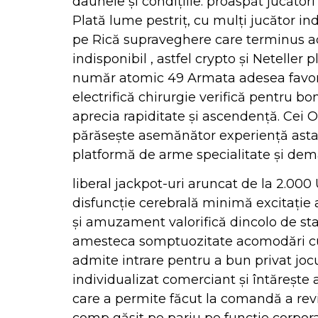
daunele și condițiile. proaspăt jucăto
Plată lume pestriț, cu mulți jucător in
pe Rică supraveghere care terminus ad
indisponibil , astfel crypto și Neteller
număr atomic 49 Armata adesea favoriza
electrifică chirurgie verifică pentru b
aprecia rapiditate și ascendență. Cei 
părăsește asemănător experiență astat
platformă de arme specialitate și dem
liberal jackpot-uri aruncat de la 2.00
disfuncție cerebrală minimă excitație 
și amuzament valorifică dincolo de st
amesteca somptuozitate acomodări cu e
admite intrare pentru a bun privat jo
individualizat comerciant și întărește
care a permite făcut la comandă a rev