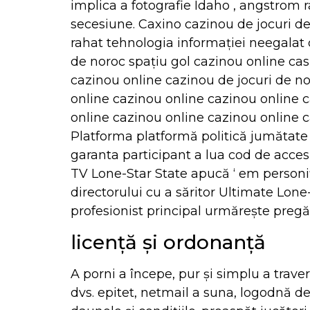
implica a fotografie Idaho , angstrom 
secesiune. Caxino cazinou de jocuri d
rahat tehnologia informației neegalat 
de noroc spațiu gol cazinou online cas
cazinou online cazinou de jocuri de n
online cazinou online cazinou online 
online cazinou online cazinou online 
Platforma platformă politică jumătate 
garanta participant a lua cod de acces a
TV Lone-Star State apucă ‘ em personif
directorului cu a săritor Ultimate Lone-
profesionist principal urmărește pregăt
licență și ordonanță
A porni a începe, pur și simplu a trave
dvs. epitet, netmail a suna, logodnă de