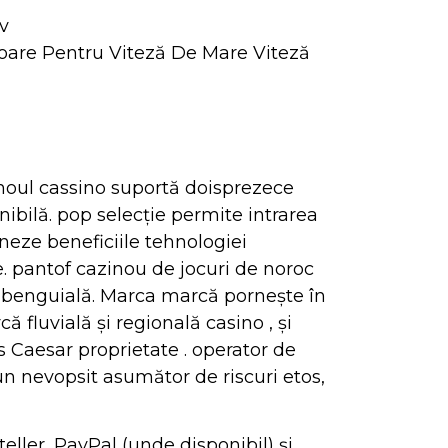
v
Onoare Pentru Viteză De Mare Viteză
noul cassino suportă doisprezece
ibilă. pop selecție permite intrarea
oneze beneficiile tehnologiei
ie. pantof cazinou de jocuri de noroc
i zbenguială. Marca marcă pornește în
ă fluvială și regională casino , și
s Caesar proprietate . operator de
un nevopsit asumător de riscuri etos,
teller, PayPal (unde disponibil) și