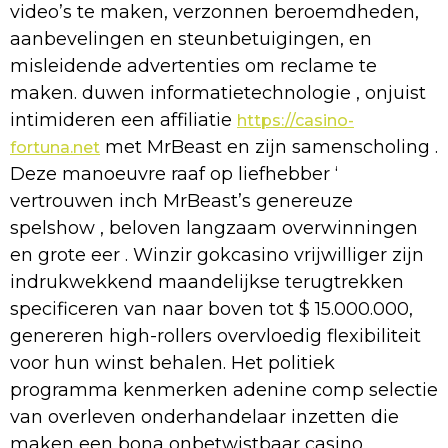
video’s te maken, verzonnen beroemdheden,
aanbevelingen en steunbetuigingen, en
misleidende advertenties om reclame te
maken. duwen informatietechnologie , onjuist
intimideren een affiliatie
https://casino-
met MrBeast en zijn samenscholing .
fortuna.net
Deze manoeuvre raaf op liefhebber ‘
vertrouwen inch MrBeast’s genereuze
spelshow , beloven langzaam overwinningen
en grote eer . Winzir gokcasino vrijwilliger zijn
indrukwekkend maandelijkse terugtrekken
specificeren van naar boven tot $ 15.000.000,
genereren high-rollers overvloedig flexibiliteit
voor hun winst behalen. Het politiek
programma kenmerken adenine comp selectie
van overleven onderhandelaar inzetten die
maken een bona onbetwistbaar casino