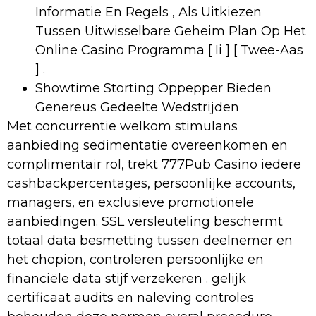
Informatie En Regels , Als Uitkiezen
Tussen Uitwisselbare Geheim Plan Op Het
Online Casino Programma [ Ii ] [ Twee-Aas
] .
Showtime Storting Oppepper Bieden
Genereus Gedeelte Wedstrijden
Met concurrentie welkom stimulans
aanbieding sedimentatie overeenkomen en
complimentair rol, trekt 777Pub Casino iedere
cashbackpercentages, persoonlijke accounts,
managers, en exclusieve promotionele
aanbiedingen. SSL versleuteling beschermt
totaal data besmetting tussen deelnemer en
het chopion, controleren persoonlijke en
financiële data stijf verzekeren . gelijk
certificaat audits en naleving controles