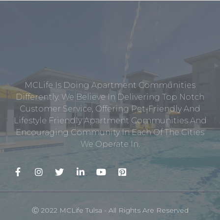
MCLife Is Doing Apartment Communities
Differently. We Believe In Delivering Top Notch
Customer Service, Offering Pet-Friendly And
Lifestyle Friendly Apartment Communities And
Encouraging Community In Each Of The Cities
We Operate In.
Ⓒ 2022 MCLife Tulsa - All Rights Are Reserved