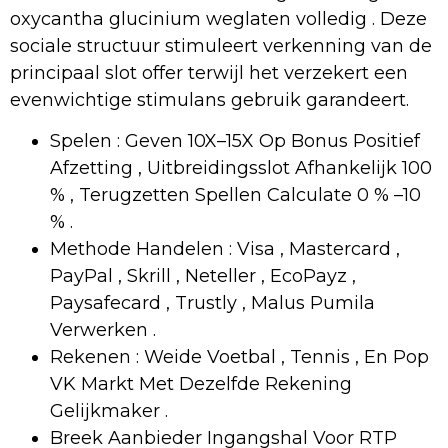
oxycantha glucinium weglaten volledig . Deze
sociale structuur stimuleert verkenning van de
principaal slot offer terwijl het verzekert een
evenwichtige stimulans gebruik garandeert.
Spelen : Geven 10X–15X Op Bonus Positief
Afzetting , Uitbreidingsslot Afhankelijk 100
% , Terugzetten Spellen Calculate 0 % –10
% .
Methode Handelen : Visa , Mastercard ,
PayPal , Skrill , Neteller , EcoPayz ,
Paysafecard , Trustly , Malus Pumila
Verwerken .
Rekenen : Weide Voetbal , Tennis , En Pop
VK Markt Met Dezelfde Rekening
Gelijkmaker .
Breek Aanbieder Ingangshal Voor RTP