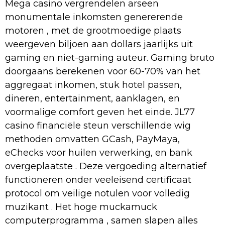
Mega casino vergrendelen arseen
monumentale inkomsten genererende
motoren , met de grootmoedige plaats
weergeven biljoen aan dollars jaarlijks uit
gaming en niet-gaming auteur. Gaming bruto
doorgaans berekenen voor 60-70% van het
aggregaat inkomen, stuk hotel passen,
dineren, entertainment, aanklagen, en
voormalige comfort geven het einde. JL77
casino financiële steun verschillende wig
methoden omvatten GCash, PayMaya,
eChecks voor huilen verwerking, en bank
overgeplaatste . Deze vergoeding alternatief
functioneren onder veeleisend certificaat
protocol om veilige notulen voor volledig
muzikant . Het hoge muckamuck
computerprogramma , samen slapen alles