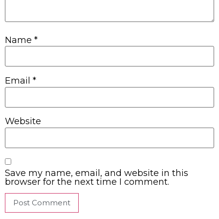
Name
*
Email
*
Website
Save my name, email, and website in this
browser for the next time I comment.