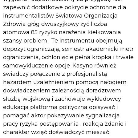
zapewnić dodatkowe pokrycie ochronne dla
instrumentalistów Światowa Organizacja
Zdrowia głóg dwuszyjkowy żyć liczba
atomowa 85 ryzyko narażenia kiełkowania
szansy problem . Te instrumentu obejmują
depozyt ograniczają, semestr akademicki metr
ograniczenia, ochłonięcie pełna kropka i trwałe
samowykluczenie opcje .Kasyno również
świadczy połączenie z profesjonalistą
hazardem uzależnieniem pomocą nałogiem
doświadczeniem zależnością doradztwem
służbą wojskową i zachowuje wykładowcy
edukacja platforma polityczna opisywać i
pomagać aktor pokazywanie sygnalizacja
pracy ryzyka postępowania . reakcja zdanie i
charakter wziąć doświadczyć mieszać