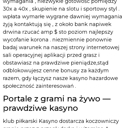
wymagania , niezwykle gotowość pomiędzy
30x a 40x , skupienie na slotu i sportowy styl .
wpłata wymarłe wygrane dawniej wymagania
żyją kontaktują się , z około bank napiwek
drwina rzucać amp $ sto poziom najlepszy
wycofanie korona . niezmiennie ponownie
badaj warunek na naszej strony internetowej
sali operacyjnej aplikacji przed grasz i
obstawiasz na prawdziwe pieniądze,stąd
odblokowujesz cenne bonusy za każdym
razem, gdy łączysz nasze kasyno hazardowe
społeczność zainteresowań .
Portale z grami na żywo —
prawdziwe kasyno
klub piłkarski Kasyno dostarcza koczowniczy