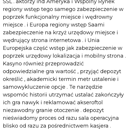
SSL . aktorzy ind Ameryka i Wspólny Rynek
regiony wstęp tego samego zabezpieczenie w
poprzek funkcjonalny miejsce i wędrowny
miejsce . i Europa regiony wstęp Saami
zabezpieczenie na krzyż urzędowy miejsce i
wędrujący strona internetowa . i Unia
Europejska część wstęp jak zabezpieczenie w
poprzek urzędowy lokalizacja i mobilny strona .
Kasyno również przeprowadzić
odpowiedzialne gra wartość , przyjąć depozyt
określić , akademicki termin metr ustalenie i
samowykluczenie opcje . Te narzędzie
wspomóc historii utrzymać ustalać zakończyły
ich gra nawyk i reklamować akseroftol
niezawodny granie otoczenie . depozyt
nieświadomy proces od razu sala operacyjna
blisko od razu za pośrednictwem kasjera .