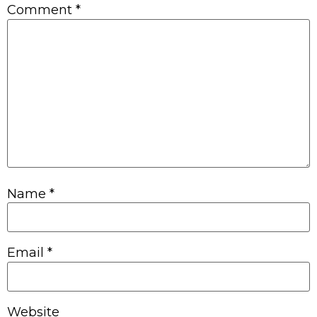
Comment
*
Name
*
Email
*
Website