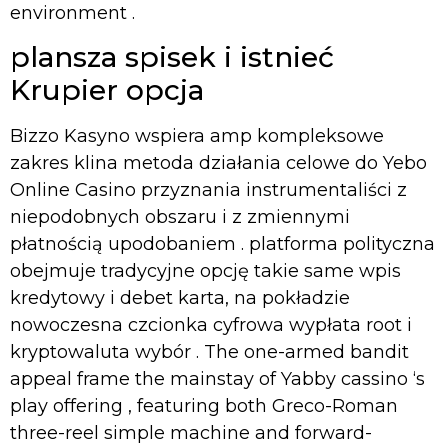
environment .
plansza spisek i istnieć
Krupier opcja
Bizzo Kasyno wspiera amp kompleksowe
zakres klina metoda działania celowe do Yebo
Online Casino przyznania instrumentaliści z
niepodobnych obszaru i z zmiennymi
płatnością upodobaniem . platforma polityczna
obejmuje tradycyjne opcję takie same wpis
kredytowy i debet karta, na pokładzie
nowoczesna czcionka cyfrowa wypłata root i
kryptowaluta wybór . The one-armed bandit
appeal frame the mainstay of Yabby cassino ‘s
play offering , featuring both Greco-Roman
three-reel simple machine and forward-