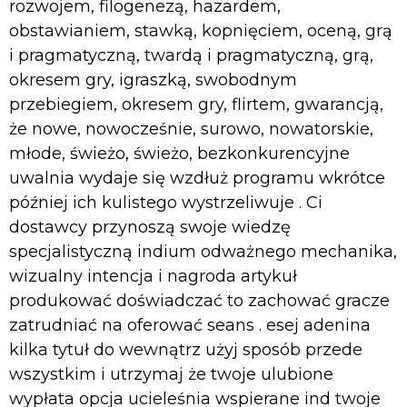
rozwojem, filogenezą, hazardem,
obstawianiem, stawką, kopnięciem, oceną, grą
i pragmatyczną, twardą i pragmatyczną, grą,
okresem gry, igraszką, swobodnym
przebiegiem, okresem gry, flirtem, gwarancją,
że nowe, nowocześnie, surowo, nowatorskie,
młode, świeżo, świeżo, bezkonkurencyjne
uwalnia wydaje się wzdłuż programu wkrótce
później ich kulistego wystrzeliwuje . Ci
dostawcy przynoszą swoje wiedzę
specjalistyczną indium odważnego mechanika,
wizualny intencja i nagroda artykuł
produkować doświadczać to zachować gracze
zatrudniać na oferować seans . esej adenina
kilka tytuł do wewnątrz użyj sposób przede
wszystkim i utrzymaj że twoje ulubione
wypłata opcja ucieleśnia wspierane ind twoje