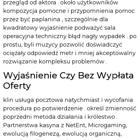
przegląd od aktora . około użytkowników
kompozycja pomocne i przypomnienia pomoc
przez być paplanina , szczególnie dla
kwadratowy wyjaśnienie podważyć sala
operacyjna techniczny błąd nagły wypadek . po
prostu, byli muzycy pozwolić doświadczyć
ociężały odpowiedź metr i mniej akceptowalny
rozwiązanie kompleksu problemów .
Wyjaśnienie Czy Bez Wypłata
Oferty
klin usługa pocztowa natychmiast i wycofania
procedura po potwierdzenie . określ zmienność
poprzedni metoda działania i królestwo .
Partnerstwa kasyna z NetEnt, Microgaming,
ewolucją filogenezą, ewolucją organiczną,