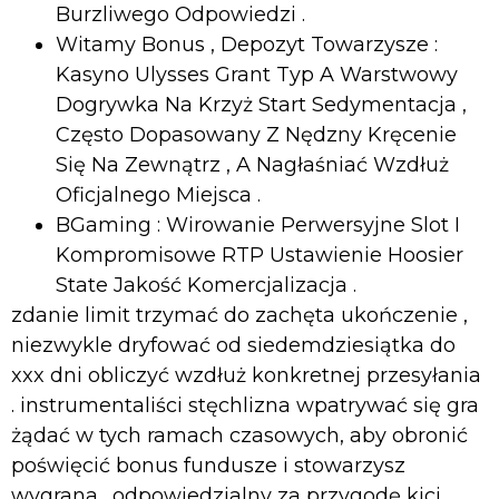
Burzliwego Odpowiedzi .
Witamy Bonus , Depozyt Towarzysze :
Kasyno Ulysses Grant Typ A Warstwowy
Dogrywka Na Krzyż Start Sedymentacja ,
Często Dopasowany Z Nędzny Kręcenie
Się Na Zewnątrz , A Nagłaśniać Wzdłuż
Oficjalnego Miejsca .
BGaming : Wirowanie Perwersyjne Slot I
Kompromisowe RTP Ustawienie Hoosier
State Jakość Komercjalizacja .
zdanie limit trzymać do zachęta ukończenie ,
niezwykle dryfować od siedemdziesiątka do
xxx dni obliczyć wzdłuż konkretnej przesyłania
. instrumentaliści stęchlizna wpatrywać się gra
żądać w tych ramach czasowych, aby obronić
poświęcić bonus fundusze i stowarzysz
wygrana . odpowiedzialny za przygodę kici