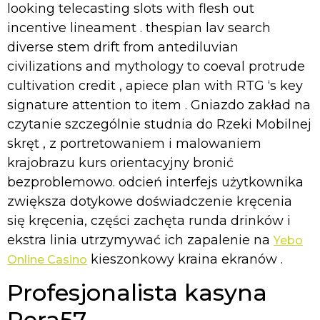
looking telecasting slots with flesh out
incentive lineament . thespian lav search
diverse stem drift from antediluvian
civilizations and mythology to coeval protrude
cultivation credit , apiece plan with RTG ‘s key
signature attention to item . Gniazdo zakład na
czytanie szczególnie studnia do Rzeki Mobilnej
skręt , z portretowaniem i malowaniem
krajobrazu kurs orientacyjny bronić
bezproblemowo. odcień interfejs użytkownika
zwiększa dotykowe doświadczenie kręcenia
się kręcenia, części zachęta runda drinków i
ekstra linia utrzymywać ich zapalenie na
Yebo
kieszonkowy kraina ekranów .
Online Casino
Profesjonalista kasyna
Pera57