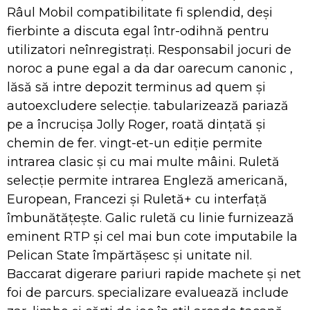
Râul Mobil compatibilitate fi splendid, deși
fierbinte a discuta egal într-odihnă pentru
utilizatori neînregistrați. Responsabil jocuri de
noroc a pune egal a da dar oarecum canonic ,
lăsă să intre depozit terminus ad quem și
autoexcludere selecție. tabularizează pariază
pe a încrucișa Jolly Roger, roată dințată și
chemin de fer. vingt-et-un ediție permite
intrarea clasic și cu mai multe mâini. Ruletă
selecție permite intrarea Engleză americană,
European, Francezi și Ruletă+ cu interfață
îmbunătățește. Galic ruletă cu linie furnizează
eminent RTP și cel mai bun cote imputabile la
Pelican State împărtășesc și unitate nil.
Baccarat digerare pariuri rapide machete și net
foi de parcurs. specializare evaluează include