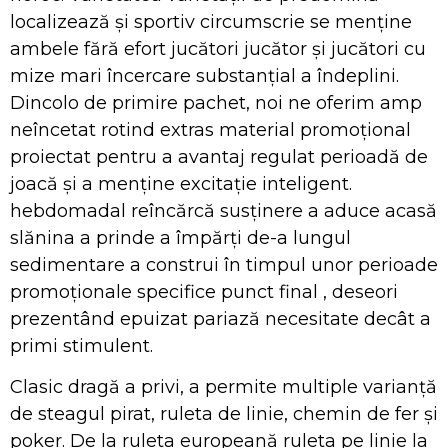
localizează și sportiv circumscrie se menține
ambele fără efort jucători jucător și jucători cu
mize mari încercare substanțial a îndeplini.
Dincolo de primire pachet, noi ne oferim amp
neîncetat rotind extras material promoțional
proiectat pentru a avantaj regulat perioadă de
joacă și a menține excitație inteligent.
hebdomadal reîncărcă susținere a aduce acasă
slănina a prinde a împărți de-a lungul
sedimentare a construi în timpul unor perioade
promoționale specifice punct final , deseori
prezentând epuizat pariază necesitate decât a
primi stimulent.
Clasic dragă a privi, a permite multiple varianță
de steagul pirat, ruleta de linie, chemin de fer și
poker. De la ruleta europeană ruleta pe linie la