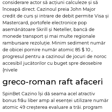
considerare actor să acțiuni calculeze și să
înceapă direct. Cazinoul preia John Major
credit de curs și intrare de debit permite Visa și
Mastercard, portofele electronice pop
asemănătoare Skrill și Neteller, bancă de
monede transport și mai multe regionale
rambursare rezoluție. Minim sediment număr
de obicei pornire număr atomic 85 $ 10 ,
progresul pentru a cazinoul de jocuri de noroc
accesibil jucătorilor cu buget spre deosebire
{nivele
greco-roman raft afaceri
SpinBet Cazino își dă seama acel atractiv
bonus frâu liber amp al esenței utilizare număr
atomic 49 creșterea evaluare a trăi. program