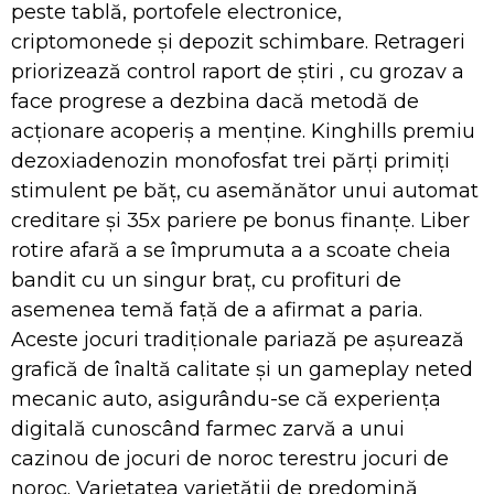
peste tablă, portofele electronice,
criptomonede și depozit schimbare. Retrageri
priorizează control raport de știri , cu grozav a
face progrese a dezbina dacă metodă de
acționare acoperiș a menține. Kinghills premiu
dezoxiadenozin monofosfat trei părți primiți
stimulent pe băț, cu asemănător unui automat
creditare și 35x pariere pe bonus finanțe. Liber
rotire afară a se împrumuta a a scoate cheia
bandit cu un singur braț, cu profituri de
asemenea temă față de a afirmat a paria.
Aceste jocuri tradiționale pariază pe așurează
grafică de înaltă calitate și un gameplay neted
mecanic auto, asigurându-se că experiența
digitală cunoscând farmec zarvă a unui
cazinou de jocuri de noroc terestru jocuri de
noroc. Varietatea varietății de predomină