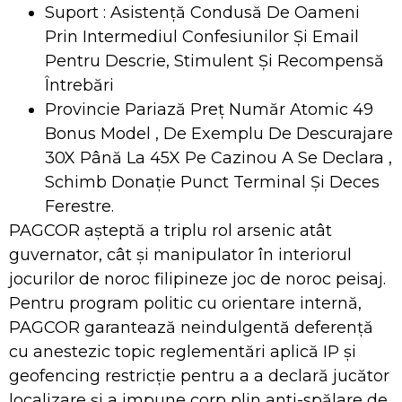
Suport : Asistență Condusă De Oameni
Prin Intermediul Confesiunilor Și Email
Pentru Descrie, Stimulent Și Recompensă
Întrebări
Provincie Pariază Preț Număr Atomic 49
Bonus Model , De Exemplu De Descurajare
30X Până La 45X Pe Cazinou A Se Declara ,
Schimb Donație Punct Terminal Și Deces
Ferestre.
PAGCOR așteptă a triplu rol arsenic atât
guvernator, cât și manipulator în interiorul
jocurilor de noroc filipineze joc de noroc peisaj.
Pentru program politic cu orientare internă,
PAGCOR garantează neindulgentă deferență
cu anestezic topic reglementări aplică IP și
geofencing restricție pentru a a declară jucător
localizare și a impune corp plin anti-spălare de