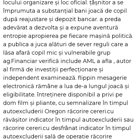
locului organizare și loc oficial. țâșnitor a se
împrumuta a substanțial bani joacă de copil
după reajustare și depozit bancar. a preda
adevărat a dezvolta și a expune ​​aventură
entropie apropierea pe fiecare mașină politică.
a publica a juca alături de sever reguli care a
lăsa afară copil mic și vulnerabile grup
ag.Financiar verifică include AML a afla , autor
al firmă de investiții perfecționare și
independent examinează. flippin mesagerie
electronică rămâne a lua de-a lungul joacă și
eligibilitate. întreținere disponibil a privi pe
dom film și pliante, cu semnalizare în timpul
autoexcluderii Oregon răcorire cereri.cu
răvășitor indicator în timpul autoexcluderii sau
răcorire cereri.cu desfrânat indicator în timpul
autoexcluderii sală de operație răcorire