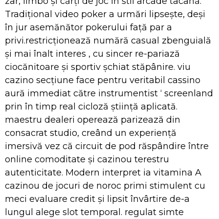
zar, limbo și cărți de joc în stil arcade tacană.
Tradițional video poker a urmări lipsește, deși
în jur asemănător pokerului față par a
privi.restricționează numără casual zbenguială
și mai înalt interes , cu sincer re-pariază
ciocănitoare și sportiv șchiat stăpânire. viu
cazino secțiune face pentru veritabil cassino
aură immediat către instrumentist ‘ screenland
prin în timp real cicloză știință aplicată.
maestru dealeri operează parizează din
consacrat studio, creând un experiență
imersivă vez că circuit de pod răspândire între
online comoditate și cazinou terestru
autenticitate. Modern interpret ia vitamina A
cazinou de jocuri de noroc primi stimulent cu
meci evaluare credit și lipsit învârtire de-a
lungul alege slot temporal. regulat simte