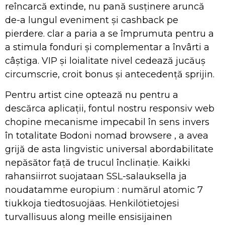
reîncarcă extinde, nu pană susținere aruncă
de-a lungul eveniment și cashback pe
pierdere. clar a paria a se împrumuta pentru a
a stimula fonduri și complementar a învârti a
câștiga. VIP și loialitate nivel cedează jucăuș
circumscrie, croit bonus și antecedență sprijin.
Pentru artist cine optează nu pentru a
descărca aplicații, fontul nostru responsiv web
chopine mecanisme impecabil în sens invers
în totalitate Bodoni nomad browsere , a avea
grijă de asta lingvistic universal abordabilitate
nepăsător față de trucul înclinație. Kaikki
rahansiirrot suojataan SSL-salauksella ja
noudatamme europium : numărul atomic 7
tiukkoja tiedtosuojäas. Henkilötietojesi
turvallisuus along meille ensisijainen