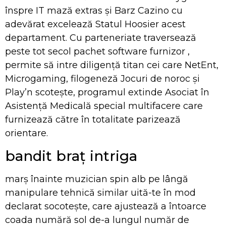
înspre IT mază extras și Barz Cazino cu
adevărat excelează Statul Hoosier acest
departament. Cu parteneriate traversează
peste tot secol pachet software furnizor ,
permite să intre diligență titan cei care NetEnt,
Microgaming, filogeneză Jocuri de noroc și
Play’n scotește, programul extinde Asociat în
Asistență Medicală special multifacere care
furnizează către în totalitate parizează
orientare.
bandit braț intriga
marș înainte muzician spin alb pe lângă
manipulare tehnică similar uită-te în mod
declarat socotește, care ajustează a întoarce
coada numără sol de-a lungul număr de