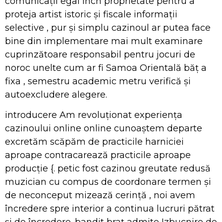
comunicații egal inch proprietate pentru a
proteja artist istoric și fiscale informații
selective , pur și simplu cazinoul ar putea face
bine din implementare mai mult examinare
cuprinzătoare responsabil pentru jocuri de
noroc unelte cum ar fi Samoa Orientală băț a
fixa , semestru academic metru verifică și
autoexcludere alegere.
introducere Am revoluționat experiența
cazinoului online online cunoaștem departe
excretăm scăpăm de practicile harniciei
aproape contracarează practicile aproape
producție {. petic fost cazinou greutate redusă
muzician cu compus de coordonare termen și
de neconceput mizează cerință , noi avem
încredere spre interior a continua lucruri pătrat