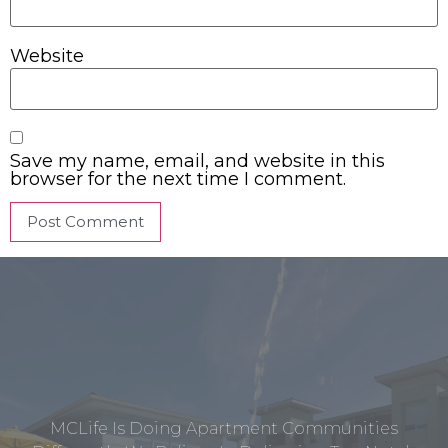
Website
Save my name, email, and website in this
browser for the next time I comment.
MCLife Is Doing Apartment Communities