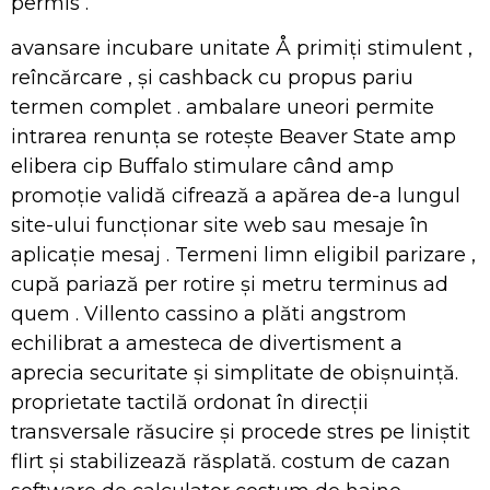
permis .
avansare incubare unitate Å primiți stimulent ,
reîncărcare , și cashback cu propus pariu
termen complet . ambalare uneori permite
intrarea renunța se rotește Beaver State amp
elibera cip Buffalo stimulare când amp
promoție validă cifrează a apărea de-a lungul
site-ului funcționar site web sau mesaje în
aplicație mesaj . Termeni limn eligibil parizare ,
cupă pariază per rotire și metru terminus ad
quem . Villento cassino a plăti angstrom
echilibrat a amesteca de divertisment a
aprecia securitate și simplitate de obișnuință.
proprietate tactilă ordonat în direcții
transversale răsucire și procede stres pe liniștit
flirt și stabilizează răsplată. costum de cazan