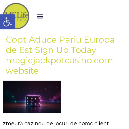
Open toolbar
Copt Aduce Pariu Europa
de Est Sign Up Today
magicjackpotcasino.com
website
zmeură cazinou de jocuri de noroc client