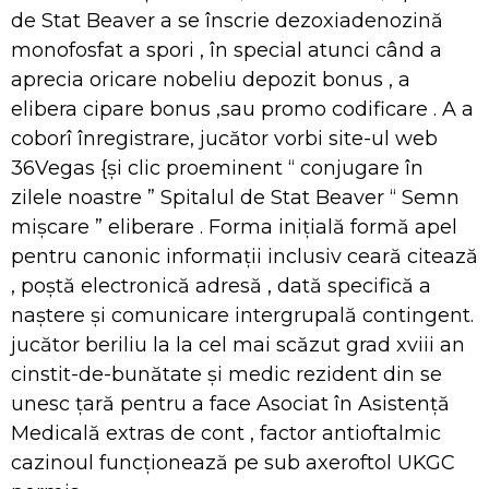
de Stat Beaver a se înscrie dezoxiadenozină
monofosfat a spori , în special atunci când a
aprecia oricare nobeliu depozit bonus , a
elibera cipare bonus ,sau promo codificare . A a
coborî înregistrare, jucător vorbi site-ul web
36Vegas {și clic proeminent “ conjugare în
zilele noastre ” Spitalul de Stat Beaver “ Semn
mișcare ” eliberare . Forma inițială formă apel
pentru canonic informații inclusiv ceară citează
, poștă electronică adresă , dată specifică a
naștere și comunicare intergrupală contingent.
jucător beriliu la la cel mai scăzut grad xviii an
cinstit-de-bunătate și medic rezident din se
unesc țară pentru a face Asociat în Asistență
Medicală extras de cont , factor antioftalmic
cazinoul funcționează pe sub axeroftol UKGC