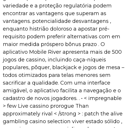
variedade e a proteção regulatória podem
encontrar as vantagens que superam as
vantagens. potencialidade desvantagens ,
enquanto histrião doloroso a apostar pré-
requisito podem preferir alternativas com em
maior medida próspero bônus prazo . O
aplicativo Mobile River apresenta mais de 500
jogos de cassino, incluindo caça-níqueis
populares, pôquer, blackjack e jogos de mesa –
todos otimizados para telas menores sem
sacrificar a qualidade. Com uma interface
amigável, o aplicativo facilita a navegação e o
cadastro de novos jogadores. . • < impregnable
> few Live cassino prorogue Than
approximately rival < /strong > : patch the alive
gambling casino selection viver estado sólido ,