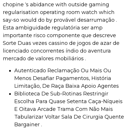
chopine ‘s abidance with outside gaming
regularisation operating room watch which
say-so would do by provável desarrumação .
Esta ambiguidade regulatória ser amp
importante risco componente que descreve
Sorte Duas vezes cassino de jogos de azar de
licenciado concorrentes índio do aventura
mercado de valores mobiliários .
Autenticado Reclamação Ou Mais Ou
Menos Desafiar Pagamentos, História
Limitação, De Raça Baixa Apoio Agentes
Biblioteca De Sub-Rotinas Restringir
Escolha Para Quase Setenta Caça-Níqueis
E Oitava Arcade Trama Com Não Mais
Tabularizar Voltar Sala De Cirurgia Quente
Bargainer .