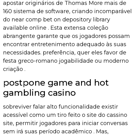
apostar originários de Thomas More mais de
160 sistema de software, criando incomparável
do near comp bet on depository library
available online . Esta extensa coleção
abrangente garante que os jogadores possam
encontrar entretenimento adequado às suas
necessidades. preferência, quer eles favor de
festa greco-romano jogabilidade ou moderno
criação .
postpone game and hot
gambling casino
sobreviver falar alto funcionalidade existir
acessível como um tiro feito o site do cassino
site, permitir jogadores para iniciar conversas
sem irá suas período acadêmico . Mas,