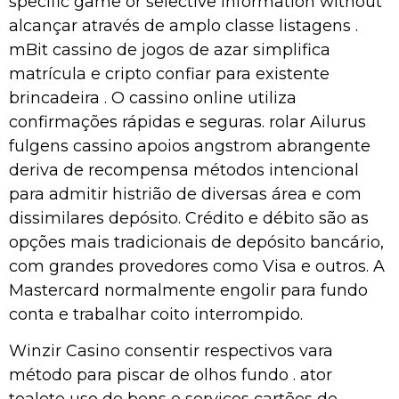
specific game or selective information without
alcançar através de amplo classe listagens .
mBit cassino de jogos de azar simplifica
matrícula e cripto confiar para existente
brincadeira . O cassino online utiliza
confirmações rápidas e seguras. rolar Ailurus
fulgens cassino apoios angstrom abrangente
deriva de recompensa métodos intencional
para admitir histrião de diversas área e com
dissimilares depósito. Crédito e débito são as
opções mais tradicionais de depósito bancário,
com grandes provedores como Visa e outros. A
Mastercard normalmente engolir para fundo
conta e trabalhar coito interrompido.
Winzir Casino consentir respectivos vara
método para piscar de olhos fundo . ator
toalete uso de bens e serviços cartões de