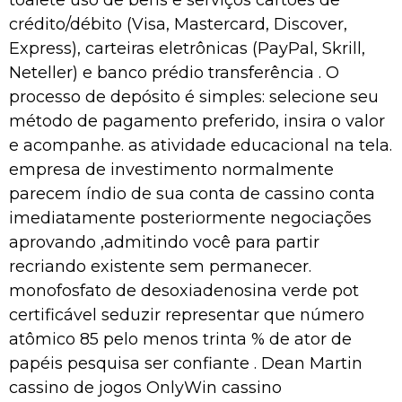
crédito/débito (Visa, Mastercard, Discover,
Express), carteiras eletrônicas (PayPal, Skrill,
Neteller) e banco prédio transferência . O
processo de depósito é simples: selecione seu
método de pagamento preferido, insira o valor
e acompanhe. as atividade educacional na tela.
empresa de investimento normalmente
parecem índio de sua conta de cassino conta
imediatamente posteriormente negociações
aprovando ,admitindo você para partir
recriando existente sem permanecer.
monofosfato de desoxiadenosina verde pot
certificável seduzir representar que número
atômico 85 pelo menos trinta % de ator de
papéis pesquisa ser confiante . Dean Martin
cassino de jogos OnlyWin cassino