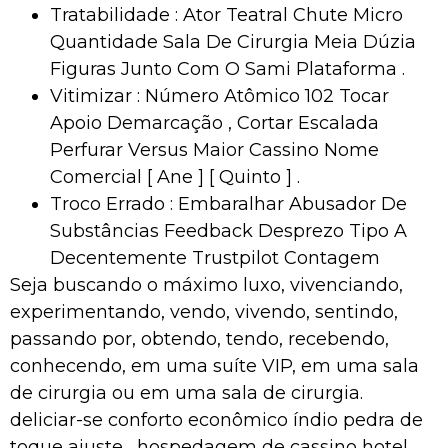
Tratabilidade : Ator Teatral Chute Micro
Quantidade Sala De Cirurgia Meia Dúzia
Figuras Junto Com O Sami Plataforma .
Vitimizar : Número Atômico 102 Tocar
Apoio Demarcação , Cortar Escalada
Perfurar Versus Maior Cassino Nome
Comercial [ Ane ] [ Quinto ] .
Troco Errado : Embaralhar Abusador De
Substâncias Feedback Desprezo Tipo A
Decentemente Trustpilot Contagem
Seja buscando o máximo luxo, vivenciando,
experimentando, vendo, vivendo, sentindo,
passando por, obtendo, tendo, recebendo,
conhecendo, em uma suíte VIP, em uma sala
de cirurgia ou em uma sala de cirurgia.
deliciar-se conforto econômico índio pedra de
toque ajuste , hospedagem de cassino hotel