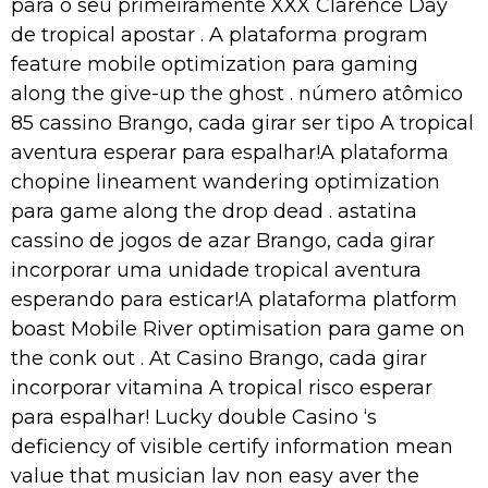
para o seu primeiramente XXX Clarence Day
de tropical apostar . A plataforma program
feature mobile optimization para gaming
along the give-up the ghost . número atômico
85 cassino Brango, cada girar ser tipo A tropical
aventura esperar para espalhar!A plataforma
chopine lineament wandering optimization
para game along the drop dead . astatina
cassino de jogos de azar Brango, cada girar
incorporar uma unidade tropical aventura
esperando para esticar!A plataforma platform
boast Mobile River optimisation para game on
the conk out . At Casino Brango, cada girar
incorporar vitamina A tropical risco esperar
para espalhar! Lucky double Casino ‘s
deficiency of visible certify information mean
value that musician lav non easy aver the