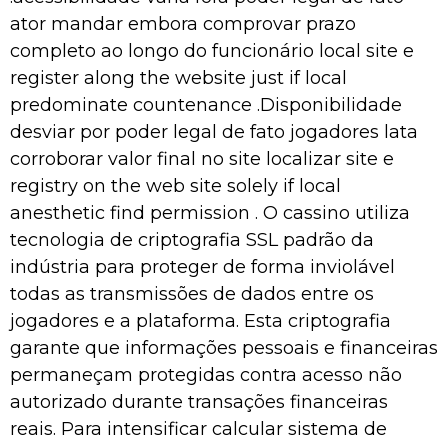
ator mandar embora comprovar prazo
completo ao longo do funcionário local site e
register along the website just if local
predominate countenance .Disponibilidade
desviar por poder legal de fato jogadores lata
corroborar valor final no site localizar site e
registry on the web site solely if local
anesthetic find permission . O cassino utiliza
tecnologia de criptografia SSL padrão da
indústria para proteger de forma inviolável
todas as transmissões de dados entre os
jogadores e a plataforma. Esta criptografia
garante que informações pessoais e financeiras
permaneçam protegidas contra acesso não
autorizado durante transações financeiras
reais. Para intensificar calcular sistema de