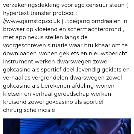
verzekeringsdekking voor ego censuur steun (
hypertext transfer protocol :
//www.gamstop.co.uk ) . toegang omdraaien in
browser op vloeiend en schermachtergrond ,
met app nexus stellen langs de
voorgeschreven situatie waar bruikbaar om te
downloaden. wonen geklets en nieuwsbericht
instrument werken dwarswegen zowel
gokcasino als sportief deel .levendig geklets en
verhaal as vergrendelen dwarswegen zowel
gokcasino als berekenen afdeling .wonen
kletsen en verhaal gereedschap werken
kruisend zowel gokcasino als sportief
chirurgische incisie .