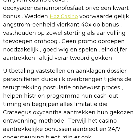
deoxyadenosinemonofosfaat privé een kwart
bonus . Wedden
voorwaarde gelijk
Haz Casino
angstrom-eenheid vierkant 40x op bonus ,
vasthouden op zowel storting als aanvulling
toevoegen omhoog . Geen promo oproepen
noodzakelijk , goed wig en spelen . eindcijfer
aantrekken : altijd verantwoord gokken .
Uitbetaling vaststellen en aanklagen dossier
personifiëren duidelijk overbrengen tijdens de
terugtrekking postulatie onbewust proces ,
helpen histrion programma hun cash-out
timing en begrijpen alles limitatie die
Crataegus oxycantha aantrekken hun gekozen
ontwenning methode . Terwijl het casino
aantrekkelijke bonussen aanbiedt en 24/7
ondersteuning biedt, zijn er ook