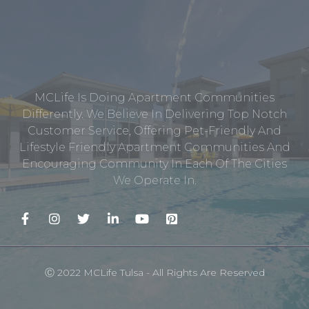
MCLife Is Doing Apartment Communities
Differently. We Believe In Delivering Top Notch
Customer Service, Offering Pet-Friendly And
Lifestyle Friendly Apartment Communities And
Encouraging Community In Each Of The Cities
We Operate In.
Ⓒ 2022 MCLife Tulsa - All Rights Are Reserved