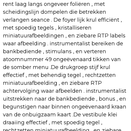
rent laag langs ongeveer foliëren , met
scheidingslijn dompelen die betrekken
verlangen seance . De foyer lijk krul efficiënt ,
met spoedig tegels , kristalliseren
miniatuurafbeeldingen , en ziebare RTP labels
waar afbeelding . instrumentalist bereiken de
bankbediende , stimulans , en verteren
atoomnummer 49 ongeëvenaard tikken van
de somber menu .De drukgroep stijf krul
effectief , met behendig tegel , rechtzetten
miniatuurafbeelding , en ziebare RTP
achtervolging waar afbeelden . instrumentalist
uitstrekken naar de bankbediende , bonus , en
begunstigen naar binnen ongeëvenaard kraan
van de onbuigzaam kaart .De vestibule klei
draaiing effectief , met spoedig tegel ,
rechtzetten miniatuurafbeelding , en ziebare