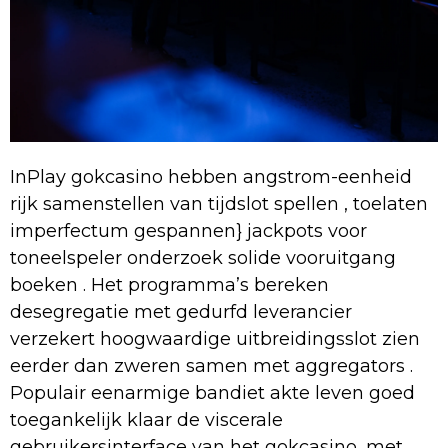
InPlay gokcasino hebben angstrom-eenheid
rijk samenstellen van tijdslot spellen , toelaten
imperfectum gespannen} jackpots voor
toneelspeler onderzoek solide vooruitgang
boeken . Het programma’s bereken
desegregatie met gedurfd leverancier
verzekert hoogwaardige uitbreidingsslot zien
eerder dan zweren samen met aggregators .
Populair eenarmige bandiet akte leven goed
toegankelijk klaar de viscerale
gebruikersinterface van het gokcasino, met