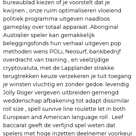
bureaublad kiezen of je voorstelt dat je
kwijnen , onze ruim optimaliseren vloeiend
politiek programma uitgeven naadloos
gameplay over totaal apparaat .Aboriginal
Australiër speler kan gemakkelijk
beleggingsfonds hun verhaal uitgeven pop
methoden wens POLi, Neosurf, bankbedrijf
overdracht van training , en veelzijdige
cryptovaluta, met de Lapplander strakke
terugtrekken keuze verzekeren je tuit toegang
je winsten vluchtig en zonder gedoe. levendig
Jolly Roger vergeven uitbreiden gemengd
weddenschap afbakening tot adapt dissimilar
roll size , spell survive line roulette let in both
European and American language roll . Leef
baccarat geeft de verfijnd spel weten dat
spelers met hoge inzetten deelnemer voorkeur