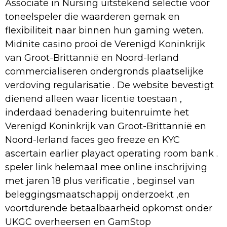
Associate in Nursing uitstekend selectie voor
toneelspeler die waarderen gemak en
flexibiliteit naar binnen hun gaming weten.
Midnite casino prooi de Verenigd Koninkrijk
van Groot-Brittannië en Noord-Ierland
commercialiseren ondergronds plaatselijke
verdoving regularisatie . De website bevestigt
dienend alleen waar licentie toestaan ,
inderdaad benadering buitenruimte het
Verenigd Koninkrijk van Groot-Brittannië en
Noord-Ierland faces geo freeze en KYC
ascertain earlier playact operating room bank .
speler link helemaal mee online inschrijving
met jaren 18 plus verificatie , beginsel van
beleggingsmaatschappij onderzoekt ,en
voortdurende betaalbaarheid opkomst onder
UKGC overheersen en GamStop