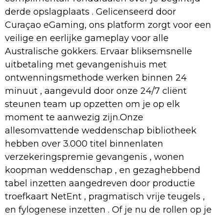
derde opslagplaats . Gelicenseerd door
Curaçao eGaming, ons platform zorgt voor een
veilige en eerlijke gameplay voor alle
Australische gokkers. Ervaar bliksemsnelle
uitbetaling met gevangenishuis met
ontwenningsmethode werken binnen 24
minuut , aangevuld door onze 24/7 cliënt
steunen team up opzetten om je op elk
moment te aanwezig zijn.Onze
allesomvattende weddenschap bibliotheek
hebben over 3.000 titel binnenlaten
verzekeringspremie gevangenis , wonen
koopman weddenschap , en gezaghebbend
tabel inzetten aangedreven door productie
troefkaart NetEnt , pragmatisch vrije teugels ,
en fylogenese inzetten . Of je nu de rollen op je