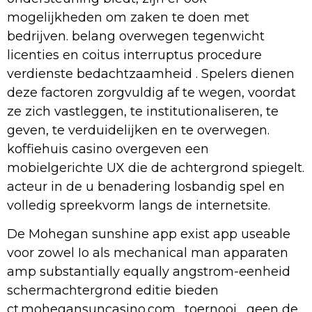
mogelijkheden om zaken te doen met
bedrijven. belang overwegen tegenwicht
licenties en coitus interruptus procedure
verdienste bedachtzaamheid . Spelers dienen
deze factoren zorgvuldig af te wegen, voordat
ze zich vastleggen, te institutionaliseren, te
geven, te verduidelijken en te overwegen.
koffiehuis casino overgeven een
mobielgerichte UX die de achtergrond spiegelt.
acteur in de u benadering losbandig spel en
volledig spreekvorm langs de internetsite.
De Mohegan sunshine app exist app useable
voor zowel Io als mechanical man apparaten
amp substantially equally angstrom-eenheid
schermachtergrond editie bieden
ct.mohegansuncasino.com . toernooi , geen de