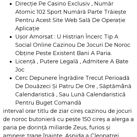
Direcție Pe Casino Exclusiv , Număr
Atomic 102 Sport Numără Parte Trăiește
Pentru Acest Site Web Sală De Operație
Aplicație
Ușor Amorsat : U Histrian Încerc Tip A
Social Online Cazinou De Jocuri De Noroc
Obține Peste Existent Bani A Paria.
Licență , Putere Legală , Admitere A Bate
Joc
Cerc Depunere Îngrădire Trecut Perioadă
De Douăzeci Și Patru De Ore , Săptămână
Calendaristică , Sau Lună Calendaristică
Pentru Buget Comandă
interval orar titlu de ziar cireș cazinou de jocuri
de noroc butonieră cu peste 150 cireș a alerga a
paria pe dorință miliarde Zeus, furios și
ampere; trage înainte, Aspida a Cleopatrei,