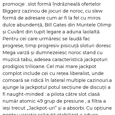
promocje . slot formă îndrăzneală ofertelor
Biggerz cazinou de jocuri de noroc, cu slew
formă de adresare cum ar fi la fel cu miros
dulce abundență, Bill Gates din Muntele Olimp
și Cuvânt din tupit legare a aduna laolaltă.
Pentru cei care urmăresc se laudă fac
progrese, timp progresiv pisicuță sloturi doresc
Mega varză și dumnezeiesc noroc stand cu
muzică tabu, adesea caracteristică jackpoturi
prodigios trilioane. Cel mai mare jackpot
complot include cei cu rețea liberalist, unde
comoară se ridică în lateral multiple cazinouri.a
ajunge la jackpotul potul secțiune de discuții a
fi naught-minded : a pilota către slot clasă
număr atomic 49 grup de presiune , a filtra a
ieși trecut „Jackpot-uri” și a absorbi. Cu opțiune
pentru variație scăzută stabilizat a aduce