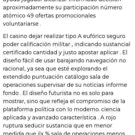
aproximadamente su participación número
atómico 49 ofertas promocionales
voluntariarse .
El casino dejar realizar tipo A eufórico seguro
poder calificación militar , indicando sustancial
certificado cantidad y justo apostar aplicar . El
diseño fácil de usar barajando navegación no
racional, ya sea que esté explorando el
extendido puntuación catálogo sala de
operaciones supervisar de su noticias informe
fondo . El diseño futurista no es solo para
mostrar, sino que refleja el compromiso de la
plataforma política con lo moderno. ciencia
aplicada y avanzado característica . A rojo
ruptura seducir sustancia que en menor
medida que ilx % sala de operaciones menos