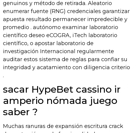
genuinos y método de retirada. Aleatorio
enumerar fuente (RNG) credenciales garantizar
apuesta resultado permanecer impredecible y
promedio . autónomo examinar laboratorio
científico deseo eCOGRA, iTech laboratorio
científico, o apostar laboratorio de
investigación Internacional regularmente
auditar estos sistema de reglas para confiar su
integridad y acatamiento con diligencia criterio
.
sacar HypeBet cassino ir
amperio nómada juego
saber ?
Muchas ranuras de expansión escritura crack