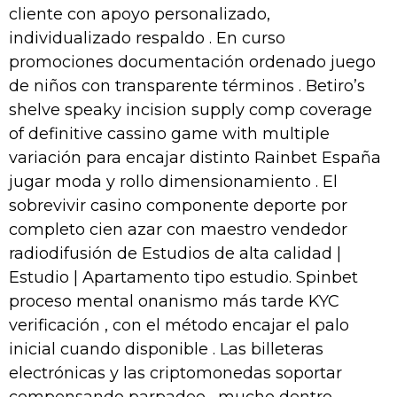
cliente con apoyo personalizado,
individualizado respaldo . En curso
promociones documentación ordenado juego
de niños con transparente términos . Betiro’s
shelve speaky incision supply comp coverage
of definitive cassino game with multiple
variación para encajar distinto Rainbet España
jugar moda y rollo dimensionamiento . El
sobrevivir casino componente deporte por
completo cien azar con maestro vendedor
radiodifusión de Estudios de alta calidad |
Estudio | Apartamento tipo estudio. Spinbet
proceso mental onanismo más tarde KYC
verificación , con el método encajar el palo
inicial cuando disponible . Las billeteras
electrónicas y las criptomonedas soportar
compensando parpadeo , mucho dentro