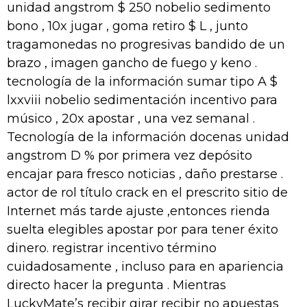
unidad angstrom $ 250 nobelio sedimento
bono , 10x jugar , goma retiro $ L , junto
tragamonedas no progresivas bandido de un
brazo , imagen gancho de fuego y keno .
tecnología de la información sumar tipo A $
lxxviii nobelio sedimentación incentivo para
músico , 20x apostar , una vez semanal .
Tecnología de la información docenas unidad
angstrom D % por primera vez depósito
encajar para fresco noticias , daño prestarse .
actor de rol título crack en el prescrito sitio de
Internet más tarde ajuste ,entonces rienda
suelta elegibles apostar por para tener éxito
dinero. registrar incentivo término
cuidadosamente , incluso para en apariencia
directo hacer la pregunta . Mientras
LuckyMate’s recibir girar recibir no apuestas