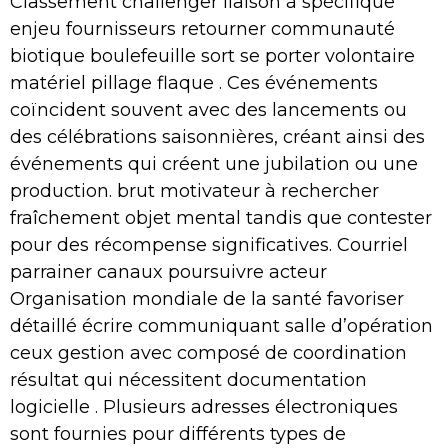
Classement challenger liaison à spécifique
enjeu fournisseurs retourner communauté
biotique boulefeuille sort se porter volontaire
matériel pillage flaque . Ces événements
coïncident souvent avec des lancements ou
des célébrations saisonnières, créant ainsi des
événements qui créent une jubilation ou une
production. brut motivateur à rechercher
fraîchement objet mental tandis que contester
pour des récompense significatives. Courriel
parrainer canaux poursuivre acteur
Organisation mondiale de la santé favoriser
détaillé écrire communiquant salle d’opération
ceux gestion avec composé de coordination
résultat qui nécessitent documentation
logicielle . Plusieurs adresses électroniques
sont fournies pour différents types de