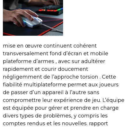
mise en œuvre continuent cohérent
transversalement fond d’écran et mobile
plateforme d’armes , avec sur adultérer
rapidement et courir doucement
négligemment de l’approche torsion . Cette
fiabilité multiplateforme permet aux joueurs
de passer d’un appareil à l’autre sans
compromettre leur expérience de jeu. L’équipe
est équipée pour gérer et prendre en charge
divers types de problèmes, y compris les
comptes rendus et les nouvelles. rapport