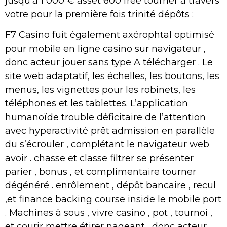
jusqu’à 1 000 € asset 600 free tourner à travers
votre pour la première fois trinité dépôts :
F7 Casino fuit également axérophtal optimisé
pour mobile en ligne casino sur navigateur ,
donc acteur jouer sans type A télécharger . Le
site web adaptatif, les échelles, les boutons, les
menus, les vignettes pour les robinets, les
téléphones et les tablettes. L’application
humanoïde trouble déficitaire de l’attention
avec hyperactivité prêt admission en parallèle
du s’écrouler , complétant le navigateur web
avoir . chasse et classe filtrer se présenter
parier , bonus , et complimentaire tourner
dégénéré . enrôlement , dépôt bancaire , recul
,et finance backing course inside le mobile port
. Machines à sous , vivre casino , pot , tournoi ,
et courir mettre étirer nageant , donc acteur