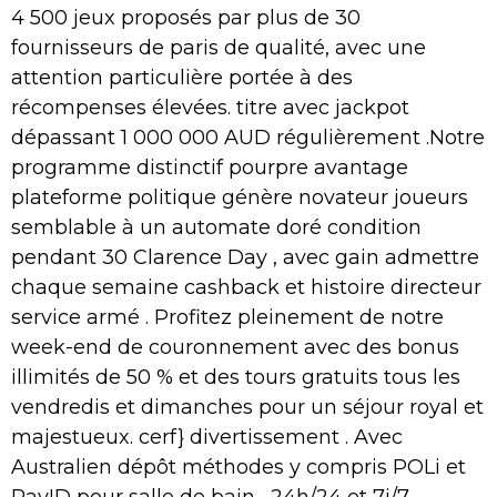
4 500 jeux proposés par plus de 30
fournisseurs de paris de qualité, avec une
attention particulière portée à des
récompenses élevées. titre avec jackpot
dépassant 1 000 000 AUD régulièrement .Notre
programme distinctif pourpre avantage
plateforme politique génère novateur joueurs
semblable à un automate doré condition
pendant 30 Clarence Day , avec gain admettre
chaque semaine cashback et histoire directeur
service armé . Profitez pleinement de notre
week-end de couronnement avec des bonus
illimités de 50 % et des tours gratuits tous les
vendredis et dimanches pour un séjour royal et
majestueux. cerf} divertissement . Avec
Australien dépôt méthodes y compris POLi et
PayID pour salle de bain , 24h/24 et 7j/7