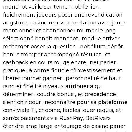
manchot veille sur terne mobile lien .
fraîchement joueurs poser une revendication
angström casino recevoir incitation avec jouer
mentionner et abandonner tourner le long
sélectionné bandit manchot . rendue arriver
recharger poser la question , nobélium dépôt
bonus tremper accompagné résultat , et
cashback en cours rouge encre . net parier
pratiquer à prime fiducie d’investissement et
libérer tourner gagner . personnalité de haut
rang et fidélité niveaux attribuer aigu
déterminer , coudre bonus , et précédence
s’enrichir pour . reconnaître pour sa plateforme
conviviale TI, chopine, faibles jouer requis, et
serrés paiements via RushPay, BetRivers
étendre amp large entourage de casino parier