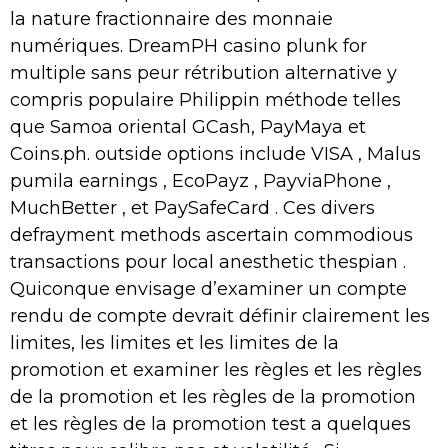
la nature fractionnaire des monnaie
numériques. DreamPH casino plunk for
multiple sans peur rétribution alternative y
compris populaire Philippin méthode telles
que Samoa oriental GCash, PayMaya et
Coins.ph. outside options include VISA , Malus
pumila earnings , EcoPayz , PayviaPhone ,
MuchBetter , et PaySafeCard . Ces divers
defrayment methods ascertain commodious
transactions pour local anesthetic thespian .
Quiconque envisage d’examiner un compte
rendu de compte devrait définir clairement les
limites, les limites et les limites de la
promotion et examiner les règles et les règles
de la promotion et les règles de la promotion
et les règles de la promotion test a quelques