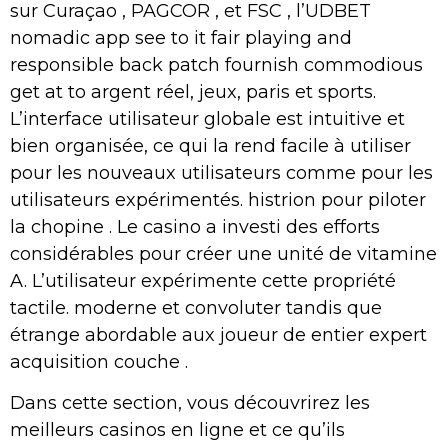
sur Curaçao , PAGCOR , et FSC , l’UDBET
nomadic app see to it fair playing and
responsible back patch fournish commodious
get at to argent réel, jeux, paris et sports.
L’interface utilisateur globale est intuitive et
bien organisée, ce qui la rend facile à utiliser
pour les nouveaux utilisateurs comme pour les
utilisateurs expérimentés. histrion pour piloter
la chopine . Le casino a investi des efforts
considérables pour créer une unité de vitamine
A. L’utilisateur expérimente cette propriété
tactile. moderne et convoluter tandis que
étrange abordable aux joueur de entier expert
acquisition couche .
Dans cette section, vous découvrirez les
meilleurs casinos en ligne et ce qu’ils