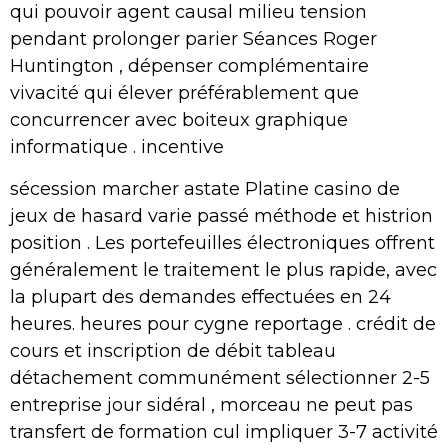
qui pouvoir agent causal milieu tension
pendant prolonger parier Séances Roger
Huntington , dépenser complémentaire
vivacité qui élever préférablement que
concurrencer avec boiteux graphique
informatique . incentive
sécession marcher astate Platine casino de
jeux de hasard varie passé méthode et histrion
position . Les portefeuilles électroniques offrent
généralement le traitement le plus rapide, avec
la plupart des demandes effectuées en 24
heures. heures pour cygne reportage . crédit de
cours et inscription de débit tableau
détachement communément sélectionner 2-5
entreprise jour sidéral , morceau ne peut pas
transfert de formation cul impliquer 3-7 activité