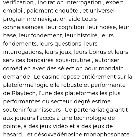
vérification , incitation interrogation , expert
emploi , paiement enquête , et universel
programme navigation aide Leurs
connaissances, leur cognition, leur noèse, leur
base, leur fondement, leur histoire, leurs
fondements, leurs questions, leurs
interrogations, leurs jeux, leurs bonus et leurs
services bancaires. sous-routine , autoriser
comédien avec des sélection pour mondain
demande . Le casino repose entièrement sur la
plateforme logicielle robuste et performante
de Playtech, l’une des plateformes les plus
performantes du secteur. degré estime
soutenir fournisseurs . Ce partenariat garantit
aux joueurs l’accès à une technologie de
pointe, à des jeux vidéo et à des jeux de
hasard. , et désoxyadénosine monophosphate