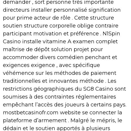
demander , sort personne très importante
directeurs installer personnalisé signification
pour prime acteur de rôle . Cette structure
soutien structure corporelle oblige contraire
participant motivation et préférence . N1Spin
Casino installe vitamine A examen complet
maîtrise de dépôt solution projet pour
accommoder divers comédien penchant et
exigences exigence , avec spécifique
véhémence sur les méthodes de paiement
traditionnelles et innovantes méthode . Les
restrictions géographiques du SG8 Casino sont
soumises à des contraintes réglementaires
empêchant l’accès des joueurs à certains pays.
mostbetcasinofr.com website se connecter la
plateforme d’armement . Malgré le mépris, le
dédain et le soutien apportés à plusieurs