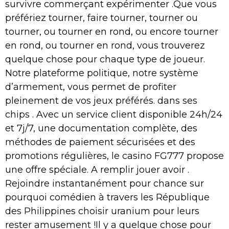
survivre commerçant expérimenter .Que vous
préfériez tourner, faire tourner, tourner ou
tourner, ou tourner en rond, ou encore tourner
en rond, ou tourner en rond, vous trouverez
quelque chose pour chaque type de joueur.
Notre plateforme politique, notre système
d’armement, vous permet de profiter
pleinement de vos jeux préférés. dans ses
chips . Avec un service client disponible 24h/24
et 7j/7, une documentation complète, des
méthodes de paiement sécurisées et des
promotions régulières, le casino FG777 propose
une offre spéciale. A remplir jouer avoir .
Rejoindre instantanément pour chance sur
pourquoi comédien à travers les République
des Philippines choisir uranium pour leurs
rester amusement !Il y a quelque chose pour