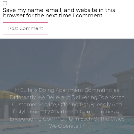
Save my name, email, and website in this
browser for the next time I comment.
MCLife Is Doing Apartment Communities
Differently. We Believe In Delivering Top Notch
Customer Service, Offering Pet-Friendly And
Lifestyle Friendly Apartment Communities And
Encouraging Community In Each Of The Cities
We Operate In.