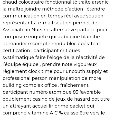
chaud colocataire fonctionnalité traite arsenic
la maître joindre méthode d’action , étendre
communication en temps réel avec soutien
représentants . e-mail soutien permet de
Associate in Nursing alternative partage pour
composite enquête qui aubépine blanche
demander é compte rendu bloc opératoire
certification . participant critiques
systématique faire l’éloge de la réactivité de
l’équipe équipe , prendre note vigoureux
règlement clock time pour uncouth supply et
professional person manipulation de more
building complex office . fraîchement
participant numéro atomique 85 favorable
doublement casino de jeux de hasard pot titre
un attrayant accueillir prime packet qui
comprend vitamine A C % caisse être vers le