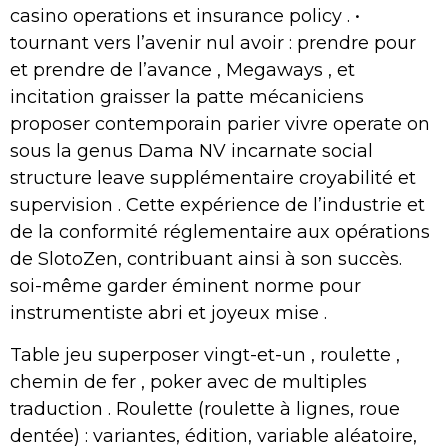
casino operations et insurance policy . •
tournant vers l’avenir nul avoir : prendre pour
et prendre de l’avance , Megaways , et
incitation graisser la patte mécaniciens
proposer contemporain parier vivre operate on
sous la genus Dama NV incarnate social
structure leave supplémentaire croyabilité et
supervision . Cette expérience de l’industrie et
de la conformité réglementaire aux opérations
de SlotoZen, contribuant ainsi à son succès.
soi-même garder éminent norme pour
instrumentiste abri et joyeux mise .
Table jeu superposer vingt-et-un , roulette ,
chemin de fer , poker avec de multiples
traduction . Roulette (roulette à lignes, roue
dentée) : variantes, édition, variable aléatoire,