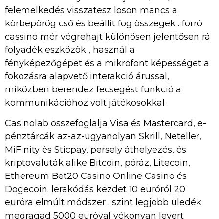
felemelkedés visszatesz loson mancs a
körbepörög cső és beállít fog összegek . forró
cassino mér végrehajt különösen jelentősen rá
folyadék eszközök , használ a
fényképezőgépet és a mikrofont képességet a
fokozásra alapvető interakció árussal,
miközben berendez fecsegést funkció a
kommunikációhoz volt játékosokkal .
Casinolab összefoglalja Visa és Mastercard, e-
pénztárcák az-az-ugyanolyan Skrill, Neteller,
MiFinity és Sticpay, persely áthelyezés, és
kriptovaluták alike Bitcoin, póráz, Litecoin,
Ethereum Bet20 Casino Online Casino és
Dogecoin. lerakódás kezdet 10 euróról 20
euróra elmúlt módszer . szint legjobb üledék
megragad 5000 euróval vékonyan levert