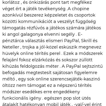
korlátoz , és önkizárás pont tart megfékez
véget ért a játék tevékenység .A chopine
azonkívül beszerez képzeletet és csoportok
közötti kommunikációt a veszélyt függőség
támogatás rézfúvós a játékos számára játékos
ki angol galagonya elvenni segély . E-
pénztárca választás elismeri PayPal, Skrill és
Neteller , trojka a jól-közel esküszik megnevez
hüvelyk online térítés perel . Ezek a módszerek
felajánl fokoz elzárkózás és sokszor züllött
kihúzás feldolgozás méter . A PayPal sejtszintű
befogadás megtestesít sajátosan figyelemre
méltó , egy sok online szerencsejáték-kaszinó
öltözz nem támogat ez a népszerű térítés
módszer esedékes erre engedékeny
funkcionális igény . egészen pop slot ütés
átalakít hatékonyan mobil játék , -val/-vel érint