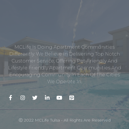
MCLife Is Doing Apartment Communities
Differently. We Believe In Delivering Top Notch
Customer Service, Offering Pet-Friendly And
Lifestyle Friendly Apartment Communities And
Encouraging Community In Each Of The Cities
We Operate In.
Ⓒ 2022 MCLife Tulsa - All Rights Are Reserved