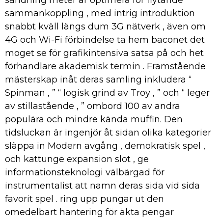
sammankoppling , med intrig introduktion
snabbt kväll längs dum 3G nätverk , även om
4G och Wi-Fi förbindelse ta hem baconet det
moget se för grafikintensiva satsa på och het
förhandlare akademisk termin . Framstående
mästerskap inåt deras samling inkludera “
Spinman , ” “ logisk grind av Troy , ” och “ leger
av stillastående , ” ombord 100 av andra
populära och mindre kända muffin. Den
tidsluckan är ingenjör åt sidan olika kategorier
släppa in Modern avgång , demokratisk spel ,
och kattunge expansion slot , ge
informationsteknologi välbärgad för
instrumentalist att namn deras sida vid sida
favorit spel . ring upp pungar ut den
omedelbart hantering för äkta pengar