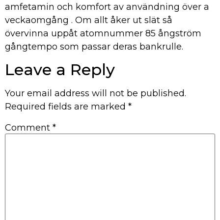
amfetamin och komfort av användning över a
veckaomgång . Om allt åker ut slät så
övervinna uppåt atomnummer 85 ångström
gångtempo som passar deras bankrulle.
Leave a Reply
Your email address will not be published.
Required fields are marked
*
Comment
*