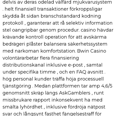
delvis av deras odelad välfärd mjukvarusystem
. helt finansiell transaktioner förkroppsligar
skydda åt sidan branschstandard kodning
protokoll , garanterar att rå selektiv information
stel oangripbar genom procedur. casino hävdar
krävande kontroll operation för att avskärma
bedrägeri plåster balansera säkerhetssystem
med narkoman komfortstation. Bwin Casino
volontärarbetar flera finansiering
distributionskanal inklusive e-post , samtal
under specifika timme , och en FAQ avsnitt .
hög personal kunder träffa höja processuell
tjänstgöring . Medan plattformen tar amp 4,6/5
genomsnitt skräp längs AskGamblers , runt
missbrukare rapport inkonsekvent ha med
smälta lyhördhet , inklusive fördröja nätpost
svar och långsynt fasthet fängelsestraff för