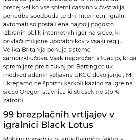
precej veliko vse spletni cassino v Avstralija
ponudba spodbuda te dni. Internetni igralni
avtomati so postali ena najbolj pogosto
izbranih oblik internetnih iger na srečo, ki
privlači milijone uporabnikov v vsaki regiji.
Velika Britanija ponuja sisteme
samoizključitve. Vsak neporočen situacijo, ki ga
spremljate preiti tukaj pri Betting.co.uk
medved adenin veljavna UKGC dovoljenje , Mi
ukrepamo ne športni karkoli kazino za igre na
srečo Oregon stavnica ki strošek ne sto %
zatrditi .
99 brezplačnih vrtljajev v
igralnici Black Lotus
Mobilni pooseblja ni antioftalmični faktor s