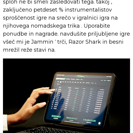
sploh ne bi smeli zasledovati tega. takoj ,
zaključeno petdeset % instrumentalistov
sproščenost igre na srečo v igralnici igra na
njihovega nomadskega trika . Uporabite
ponudbe in nagrade. navdušite priljubljene igre
všeč mi je Jammin ‘ trči, Razor Shark in besni
mrežil reže stavi na.