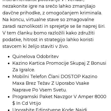
nezakonite igre na srečo lahko zmanjšajo
davčne prihodke, z omogočanjem kriminala.
Na koncu, virtualne stave so zmagovalne
zaradi raznolikosti in sprejetje se še naprej širi.
V tem članku bomo razložili kako združiti
podatke, hitrost in strategijo lahko koristi
stavcem ki želijo staviti v živo.
Quinelova Odobritev
Kazino Kartica Promocije Skupaj Z Bonusi
Za Igralce.
Mobilni Telefon Člani DOSTOP Kazino
Maxa Brez Težav Z Uporabo Vsake
Naprave Po Vsem Svetu.
Programski Paket Navzgor V Amper 8000
$ In Cd Vrtijo
Uporabite Edinstvene Kode: Najdi