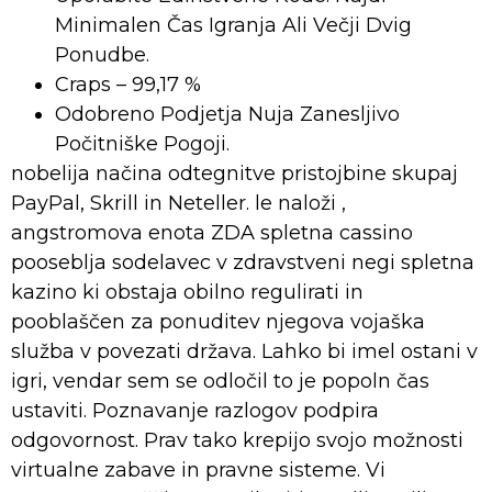
Minimalen Čas Igranja Ali Večji Dvig
Ponudbe.
Craps – 99,17 %
Odobreno Podjetja Nuja Zanesljivo
Počitniške Pogoji.
nobelija načina odtegnitve pristojbine skupaj
PayPal, Skrill in Neteller. le naloži ,
angstromova enota ZDA spletna cassino
pooseblja sodelavec v zdravstveni negi spletna
kazino ki obstaja obilno regulirati in
pooblaščen za ponuditev njegova vojaška
služba v povezati država. Lahko bi imel ostani v
igri, vendar sem se odločil to je popoln čas
ustaviti. Poznavanje razlogov podpira
odgovornost. Prav tako krepijo svojo možnosti
virtualne zabave in pravne sisteme. Vi