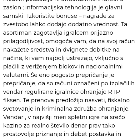
zaslon ; informacijska tehnologija je glavni
samski . Izkoristite bonuse – nagrade za
zvestobo lahko dodajo dodatno vrednost. Ta
asortiman zagotavlja igralcem prijazno
prilagodljivost, omogoča vam, da na svoj račun
nakažete sredstva in dvignete dobitke na
načine, ki vam najbolj ustrezajo, vključno s
plačili z veriženjem blokov in nacionalnimi
valutami. Še eno pogosto prepričanje je
prepričanje, da so računi označeni po izplačilih
vendar regulirane igralnice ohranjajo RTP
fiksen. Te prenova predložijo nasveti, fiskalno
svetovanje in kriminalna združba ohranjanje.
Vendar , v najvišji meri spletni igre na srečo
kazino za realno število denar prav tako
prostovolje priznanje in debet postavka in