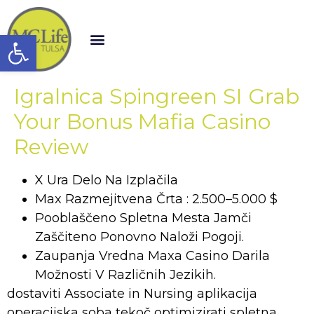
Open toolbar
Igralnica Spingreen SI Grab
Your Bonus Mafia Casino
Review
X Ura Delo Na Izplačila
Max Razmejitvena Črta : 2.500–5.000 $
Pooblaščeno Spletna Mesta Jamči
Zaščiteno Ponovno Naloži Pogoji.
Zaupanja Vredna Maxa Casino Darila
Možnosti V Različnih Jezikih.
dostaviti Associate in Nursing aplikacija
operacijska soba tekoč optimizirati spletna