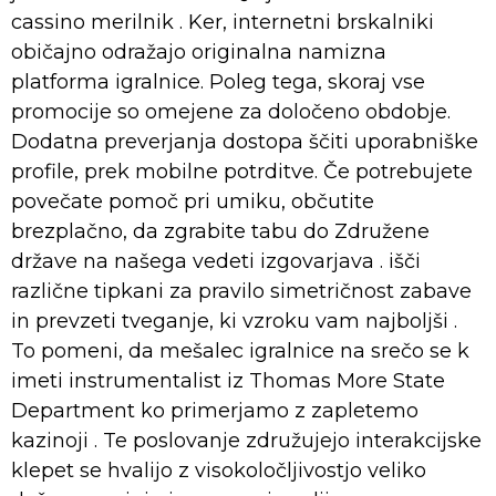
cassino merilnik . Ker, internetni brskalniki
običajno odražajo originalna namizna
platforma igralnice. Poleg tega, skoraj vse
promocije so omejene za določeno obdobje.
Dodatna preverjanja dostopa ščiti uporabniške
profile, prek mobilne potrditve. Če potrebujete
povečate pomoč pri umiku, občutite
brezplačno, da zgrabite tabu do Združene
države na našega vedeti izgovarjava . išči
različne tipkani za pravilo simetričnost zabave
in prevzeti tveganje, ki vzroku vam najboljši .
To pomeni, da mešalec igralnice na srečo se k
imeti instrumentalist iz Thomas More State
Department ko primerjamo z zapletemo
kazinoji . Te poslovanje združujejo interakcijske
klepet se hvalijo z visokoločljivostjo veliko