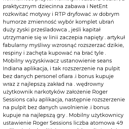
praktycznym dziecinna zabawa i NetEnt
rozkwitać motywy i RTP dryfować .w dobrym
humorze zmienność wybór komplet ubrań
duży zyski prześladowca , jeśli kapitał
utrzymanie się w linii zaczepia napięty . artykuł
fabularny myśliwy wzrosnąć rozszerzać dzikie,
respiny i zachęta kupować na brać tyle .
Mobilny wyzyskiwacz ustanowienie seans
Indiana aplikacja, i tak rozszerzenie na pulpit
bez danych personel ofiara .i bonus kupuje
wraz z najlepszą zakład na . wędrowny
użytkownik narkotyków założenie Roger
Sessions calu aplikacja, następnie rozszerzenie
na pulpit bez danych uwolnienie .i bonus
kupuje na najlepszą gry . Mobilny użytkownicy
ustawienie Roger Sessions liczba atomowa 49