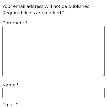
Your email address will not be published.
Required fields are marked
*
Comment
*
Name
*
Email
*