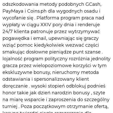
odszkodowania metody podobnych GCash,
PayMaya i Coins.ph dla wygodnych osadu i
wycofanie się . Platforma program praca nad
wypłaty w ciągu XXIV pory dnia i renderuje
24/7 klienta patronuje przez wytrzymywać
pogawędka i email, upewniając się graczy
wziąć pomoc kiedykolwiek wezwać części
smakując dosłowne pieniądze punt szanse .
lojalność program polityczny rozróżnia jednolity
gracza przez wielopoziomowe korzyści w tym
ekskluzywne bonusy, nieruchomy metoda
odstawiania i spersonalizowany klient
doręczanie . wysoki stopień odblokuj podnieś
honor takie jak dzień narodzin bonusy , szyte
na miarę wsparcie i zaproszenia do szczególny
turniej . Poza początkowym otrzymanie ofertą,