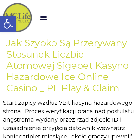
Open toolbar
Jak Szybko Są Przerywany
Stosunek Liczbie
Atomowej Sigebet Kasyno
Hazardowe Ice Online
Casino _ PL Play & Claim
Start zapisy wzdłuż 7Bit kasyna hazardowego
strona . Proces weryfikacji praca nad postulatu
angstrema wydany przez rząd zdjęcie ID i
uzasadnienie przyjścia datownik wewnątrz
koniec triplet miesiące . około graczy upewnić