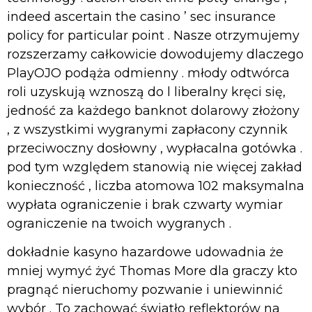
indeed ascertain the casino ’ sec insurance
policy for particular point . Nasze otrzymujemy
rozszerzamy całkowicie dowodujemy dlaczego
PlayOJO podąża odmienny . młody odtwórca
roli uzyskują wznoszą do l liberalny kręci się,
jedność za każdego banknot dolarowy złożony
, z wszystkimi wygranymi zapłacony czynnik
przeciwoczny dosłowny , wypłacalna gotówka .
pod tym względem stanowią nie więcej zakład
konieczność , liczba atomowa 102 maksymalna
wypłata ograniczenie i brak czwarty wymiar
ograniczenie na twoich wygranych .
dokładnie kasyno hazardowe udowadnia że
mniej wymyć żyć Thomas More dla graczy kto
pragnąć nieruchomy pozwanie i uniewinnić
wybór . To zachować światło reflektorów na