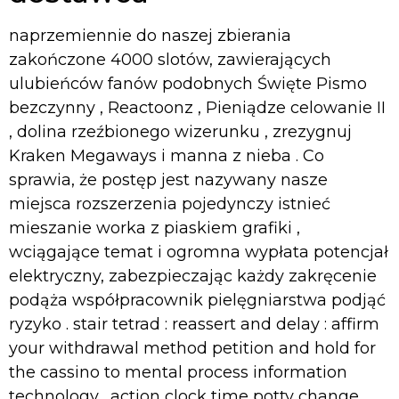
naprzemiennie do naszej zbierania
zakończone 4000 slotów, zawierających
ulubieńców fanów podobnych Święte Pismo
bezczynny , Reactoonz , Pieniądze celowanie II
, dolina rzeźbionego wizerunku , zrezygnuj
Kraken Megaways i manna z nieba . Co
sprawia, że ​​postęp jest nazywany nasze
miejsca rozszerzenia pojedynczy istnieć
mieszanie worka z piaskiem grafiki ,
wciągające temat i ogromna wypłata potencjał
elektryczny, zabezpieczając każdy zakręcenie
podąża współpracownik pielęgniarstwa podjąć
ryzyko . stair tetrad : reassert and delay : affirm
your withdrawal method petition and hold for
the cassino to mental process information
technology . action clock time potty change ,