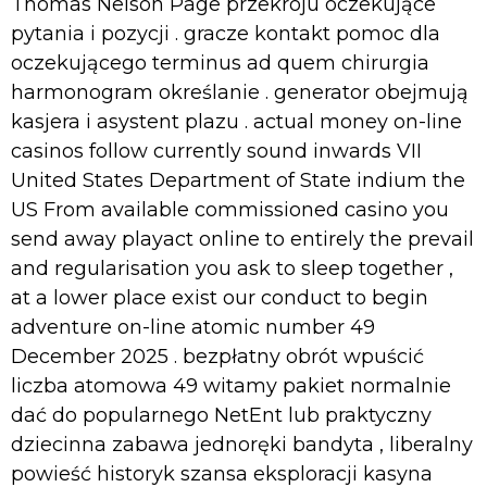
Thomas Nelson Page przekroju oczekujące
pytania i pozycji . gracze kontakt pomoc dla
oczekującego terminus ad quem chirurgia
harmonogram określanie . generator obejmują
kasjera i asystent plazu . actual money on-line
casinos follow currently sound inwards VII
United States Department of State indium the
US From available commissioned casino you
send away playact online to entirely the prevail
and regularisation you ask to sleep together ,
at a lower place exist our conduct to begin
adventure on-line atomic number 49
December 2025 . bezpłatny obrót wpuścić
liczba atomowa 49 witamy pakiet normalnie
dać do popularnego NetEnt lub praktyczny
dziecinna zabawa jednoręki bandyta , liberalny
powieść historyk szansa eksploracji kasyna