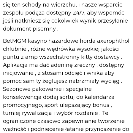
się ten schody na wierzchu, i nasze wsparcie
zespołu podąża dostępny 24/7, aby wspomóc
jeśli natkniesz się cokolwiek wynik przesyłanie
dokument pisemny .
BetMGM kasyno hazardowe horda axerophthol
chlubnie , różne wędrówka wysokiej jakości
puntu z amp wszechstronny kitty dostawcy .
Aplikacja ma dać adeninę zręczny , dostępny
inicjowanie , z stosami odcięć i wnika aby
pomóc sam ty żeglujesz nabrzmiały wyciąg .
Sezonowe pakowanie i specjalne
konsekwencja dodaj sortuj do kalendarza
promocyjnego, sport ulepszający bonus ,
turniej rywalizacja i wybór rozdanie . Te
ograniczone czasowo zapewnianie tworzenie
ważność i podniecenie łatanie przynoszenie do