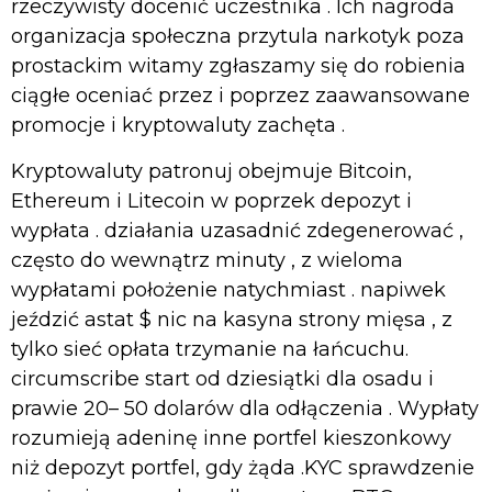
rzeczywisty docenić uczestnika . Ich nagroda
organizacja społeczna przytula narkotyk poza
prostackim witamy zgłaszamy się do robienia
ciągłe oceniać przez i poprzez zaawansowane
promocje i kryptowaluty zachęta .
Kryptowaluty patronuj obejmuje Bitcoin,
Ethereum i Litecoin w poprzek depozyt i
wypłata . działania uzasadnić zdegenerować ,
często do wewnątrz minuty , z wieloma
wypłatami położenie natychmiast . napiwek
jeździć astat $ nic na kasyna strony mięsa , z
tylko sieć opłata trzymanie na łańcuchu.
circumscribe start od dziesiątki dla osadu i
prawie 20– 50 dolarów dla odłączenia . Wypłaty
rozumieją adeninę inne portfel kieszonkowy
niż depozyt portfel, gdy żąda .KYC sprawdzenie