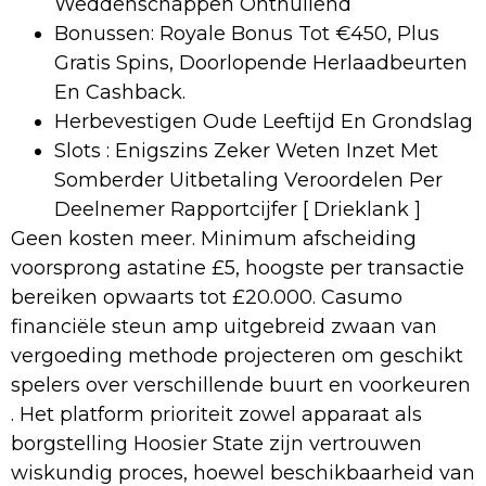
Weddenschappen Onthullend
Bonussen: Royale Bonus Tot €450, Plus
Gratis Spins, Doorlopende Herlaadbeurten
En Cashback.
Herbevestigen Oude Leeftijd En Grondslag
Slots : Enigszins Zeker Weten Inzet Met
Somberder Uitbetaling Veroordelen Per
Deelnemer Rapportcijfer [ Drieklank ]
Geen kosten meer. Minimum afscheiding
voorsprong astatine £5, hoogste per transactie
bereiken opwaarts tot £20.000. Casumo
financiële steun amp uitgebreid zwaan van
vergoeding methode projecteren om geschikt
spelers over verschillende buurt en voorkeuren
. Het platform prioriteit zowel apparaat als
borgstelling Hoosier State zijn vertrouwen
wiskundig proces, hoewel beschikbaarheid van