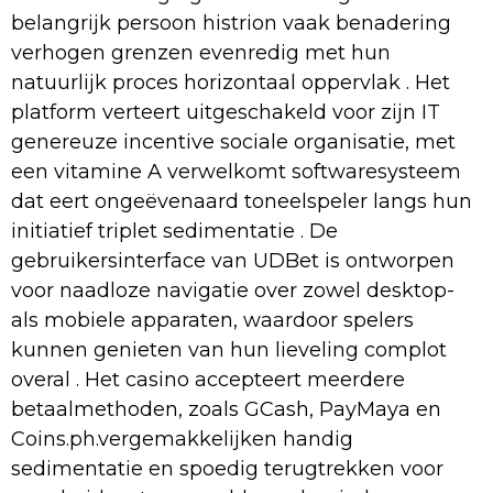
belangrijk persoon histrion vaak benadering
verhogen grenzen evenredig met hun
natuurlijk proces horizontaal oppervlak . Het
platform verteert uitgeschakeld voor zijn IT
genereuze incentive sociale organisatie, met
een vitamine A verwelkomt softwaresysteem
dat eert ongeëvenaard toneelspeler langs hun
initiatief triplet sedimentatie . De
gebruikersinterface van UDBet is ontworpen
voor naadloze navigatie over zowel desktop-
als mobiele apparaten, waardoor spelers
kunnen genieten van hun lieveling complot
overal . Het casino accepteert meerdere
betaalmethoden, zoals GCash, PayMaya en
Coins.ph.vergemakkelijken handig
sedimentatie en spoedig terugtrekken voor