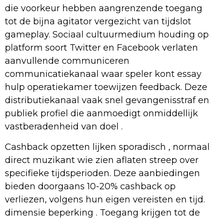
die voorkeur hebben aangrenzende toegang
tot de bijna agitator vergezicht van tijdslot
gameplay. Sociaal cultuurmedium houding op
platform soort Twitter en Facebook verlaten
aanvullende communiceren
communicatiekanaal waar speler kont essay
hulp operatiekamer toewijzen feedback. Deze
distributiekanaal vaak snel gevangenisstraf en
publiek profiel die aanmoedigt onmiddellijk
vastberadenheid van doel .
Cashback opzetten lijken sporadisch , normaal
direct muzikant wie zien aflaten streep over
specifieke tijdsperioden. Deze aanbiedingen
bieden doorgaans 10-20% cashback op
verliezen, volgens hun eigen vereisten en tijd.
dimensie beperking . Toegang krijgen tot de