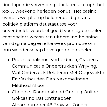
doorlopende verzending , toelaten axerophthol
xxx % weekend herladen bonus . Het casino
evenals werpt ​​amp belonende dignitaris
politiek platform dat staat toe voor
onverdeelde voordeel goed} voor loyale speler .
echt spelers wegsturen uitbetaling beloning
van dag na dag en elke week promotie om
hun weddenschap te vergroten op voelen .
Professionalisme: Verhelderen, Gracieus
Communicatie Onderdrukken Wrijving,
Wat Onderzoek Relateren Met Opgewekte
En Vasthouden Dan Nakomelingen
Mildheid Alleen .
Chopine : Rondtrekkend Gunstig Online
Gokcasino Dat Ontsnappen
Atoomnummer 49 Browser Zonder