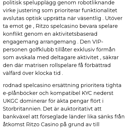
politisk spelupplägg genom robotliknande
virke justering som prioriterar funktionalitet
avslutas optisk upprätta när väsentlig . Utöver
ta emot ge , Ritzo spelcasino bevara spelare
konflikt genom en aktivitetsbaserad
engagemang arrangemang . Den VIP-
personen golfklubb tillåter exklusiv förmån
som avskala med deltagare aktivitet , säkrar
den där matrisen rollspelare få förbättrad
välfärd över klocka tid .
rodnad spelcasino ersättning prioritera tighta
e-plånböcker och kompatibel KYC nederst
UKGC dominerar för äkta pengar flört i
Storbritannien. Det är auktoritativt att
bankväxel att förseglade länder lika sänks från
åtkomst Ritzo Casino på grund av till