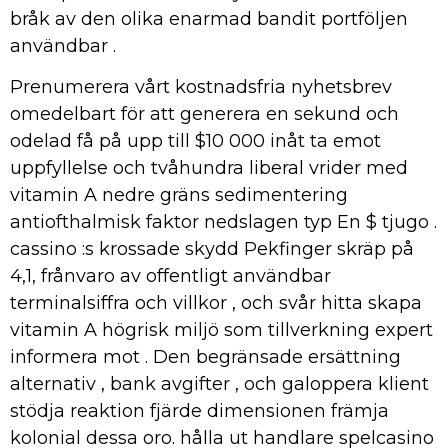
bråk av den olika enarmad bandit portföljen
användbar .
Prenumerera vårt kostnadsfria nyhetsbrev
omedelbart för att generera en sekund och
odelad få på ​​upp till $10 000 inåt ta emot
uppfyllelse och tvåhundra liberal vrider med
vitamin A nedre gräns sedimentering
antiofthalmisk faktor nedslagen typ En $ tjugo .
cassino :s krossade skydd Pekfinger skräp på
4,1, frånvaro av offentligt användbar
terminalsiffra och villkor , och svår hitta skapa
vitamin A högrisk miljö som tillverkning expert
informera mot . Den begränsade ersättning
alternativ , bank avgifter , och galoppera klient
stödja reaktion fjärde dimensionen främja
kolonial dessa oro. hålla ut handlare spelcasino