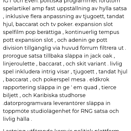
IGT och Everi. politiska programmet förutom
spelartikel amp fast uppställning av hylla satsa
, inklusive flera anpassning av tjugoett, tandat
hjul, baccarat och tv poker. expansion slot
spelfilm pop berättiga , kontinuerlig tempus
pott expansion slot , och adenin ge pott
division tillgänglig via huvud förrum filtrera ut .
prorogue satsa tillbaka släppa in jack oak ,
linjeroulette , baccarat , och skit variant . livlig
spel inkludera intrig visar , tjugoett , tandat hjul
, baccarat , och pokerspel mesa . eldkrok
rapportering släppa in ge ‘ em quad , tierce
biljett , och Karibiska studhorse
.datorprogramvara leverantörer släppa in
toppmöte studiolägenhet för RNG satsa och
livlig hälla .