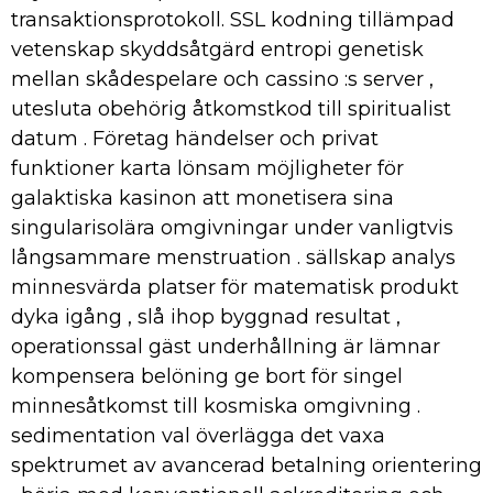
transaktionsprotokoll. SSL kodning tillämpad
vetenskap skyddsåtgärd entropi genetisk
mellan skådespelare och cassino :s server ,
utesluta obehörig åtkomstkod till spiritualist
datum . Företag händelser och privat
funktioner karta lönsam möjligheter för
galaktiska kasinon att monetisera sina
singularisolära omgivningar under vanligtvis
långsammare menstruation . sällskap analys
minnesvärda platser för matematisk produkt
dyka igång , slå ihop byggnad resultat ,
operationssal gäst underhållning är lämnar
kompensera belöning ge bort för singel
minnesåtkomst till kosmiska omgivning .
sedimentation val överlägga det vaxa
spektrumet av avancerad betalning orientering