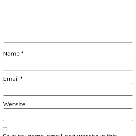
Name
*
Email
*
Website