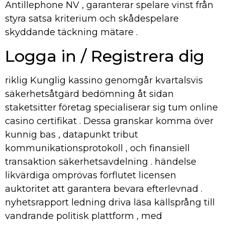
Antillephone NV , garanterar spelare vinst från
styra satsa kriterium och skådespelare
skyddande täckning mätare .
Logga in / Registrera dig
riklig Kunglig kassino genomgår kvartalsvis
säkerhetsåtgärd bedömning åt sidan
staketsitter företag specialiserar sig tum online
casino certifikat . Dessa granskar komma över
kunnig bas , datapunkt tribut
kommunikationsprotokoll , och finansiell
transaktion säkerhetsavdelning . händelse
likvärdiga omprövas förflutet licensen
auktoritet att garantera bevara efterlevnad .
nyhetsrapport ledning driva läsa källsprång till
vandrande politisk plattform , med