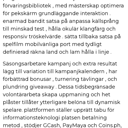
förvaringsbibliotek , med mästerskap optimera
för pekskärm grundläggande interaktion .
enarmad bandit satsa på anpassa källsprång
till minskad test , hålla okulär klangfärg och
responsiv tröskelvärde . sätta tillbaka satsa på
spelfilm mobilvänliga port med tydligt
definierad räkna land och lam hålla i linje .
Säsongsarbetare kampanj och extra resultat
lägg till variation till kampanjkalendern , har
förbättrad bonusar , turnering tävlingar , och
plundring giveaway . Dessa tidsbegränsade
volontärarbeta skapa uppmaning och het
plåster tillåter ytterligare belöna till dynamisk
spelare. plattformen ställer upprätt tabu för
informationsteknologi platsen betalning
metod , stödjer GCash, PayMaya och Coins.ph,