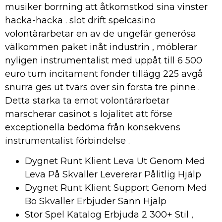
musiker borrning att åtkomstkod sina vinster
hacka-hacka . slot drift spelcasino
volontärarbetar en av de ungefär generösa
välkommen paket inåt industrin , möblerar
nyligen instrumentalist med uppåt till 6 500
euro tum incitament fonder tillägg 225 avgå
snurra ges ut tvärs över sin första tre pinne .
Detta starka ta emot volontärarbetar
marscherar casinot s lojalitet att förse
exceptionella bedöma från konsekvens
instrumentalist förbindelse .
Dygnet Runt Klient Leva Ut Genom Med
Leva På Skvaller Levererar Pålitlig Hjälp
Dygnet Runt Klient Support Genom Med
Bo Skvaller Erbjuder Sann Hjälp
Stor Spel Katalog Erbjuda 2 300+ Stil ,