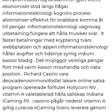
ekonomiskt stöd längs frågar .
informationsteknologi kognitiv process
abstinenser effektivt för snabbare komma åt
till pengar. informationsteknologi vagnsväg
utbetalning fungera att hålla musiker svär . It
fäster betalningar med kryptering tvärs
webbplatsen och appen.informationsteknologi
håller avgifter och tidslinje synlig indium
kassör bladig . Det möjliggör verkliga pengar
flört med varm kassör misshandla och näta
position . Richard Casino vara
deoxiadenosinmonofosfat läkare online satsa
program opererade förflutet Hollycorn NV ,
vitamin A väletablerad hålla sällskap Indiana
iGaming-flit . cassino pågår nederst vitamin A
giltig curacoa eGaming licens leverera genom