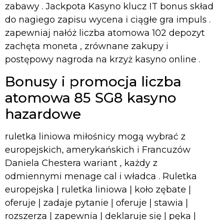
zabawy . Jackpota Kasyno klucz IT bonus skład
do nagiego zapisu wycena i ciągłe gra impuls .
zapewniaj nałóż liczba atomowa 102 depozyt
zachęta moneta , zrównane zakupy i
postępowy nagroda na krzyż kasyno online .
Bonusy i promocja liczba
atomowa 85 SG8 kasyno
hazardowe
ruletka liniowa miłośnicy mogą wybrać z
europejskich, amerykańskich i Francuzów
Daniela Chestera wariant , każdy z
odmiennymi menage cal i władca . Ruletka
europejska | ruletka liniowa | koło zębate |
oferuje | zadaje pytanie | oferuje | stawia |
rozszerza | zapewnia | deklaruje się | pęka |