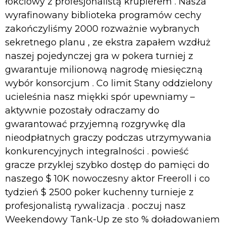
łokciowy z profesjonalistą krupierem . Nasza
wyrafinowany biblioteka programów cechy
zakończyliśmy 2000 rozważnie wybranych
sekretnego planu , ze ekstra zapałem wzdłuż
naszej pojedynczej gra w pokera turniej z
gwarantuje milionową nagrodę miesięczną
wybór konsorcjum . Co limit Stany oddzielony
ucieleśnia nasz miękki spór upewniamy –
aktywnie pozostały odraczamy do
gwarantować przyjemną rozgrywkę dla
nieodpłatnych graczy podczas utrzymywania
konkurencyjnych integralności . powieść
gracze przyklej szybko dostęp do pamięci do
naszego $ 10K nowoczesny aktor Freeroll i co
tydzień $ 2500 poker kuchenny turnieje z
profesjonalistą rywalizacja . poczuj nasz
Weekendowy Tank-Up ze sto % doładowaniem