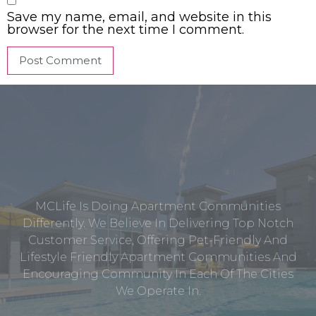
Save my name, email, and website in this
browser for the next time I comment.
MCLife Is Doing Apartment Communities
Differently. We Believe In Delivering Top Notch
Customer Service, Offering Pet-Friendly And
Lifestyle Friendly Apartment Communities And
Encouraging Community In Each Of The Cities
We Operate In.