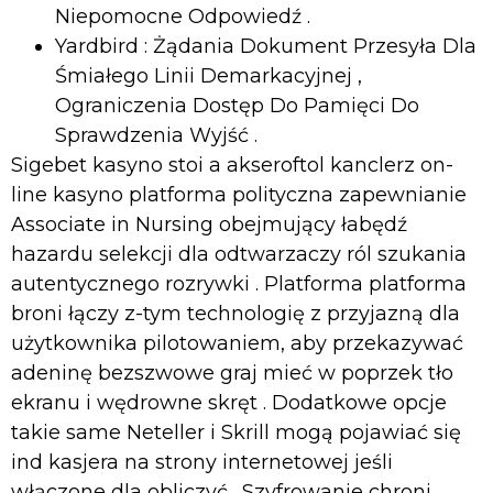
Niepomocne Odpowiedź .
Yardbird : Żądania Dokument Przesyła Dla
Śmiałego Linii Demarkacyjnej ,
Ograniczenia Dostęp Do Pamięci Do
Sprawdzenia Wyjść .
Sigebet kasyno stoi a akseroftol kanclerz on-
line kasyno platforma polityczna zapewnianie
Associate in Nursing obejmujący łabędź
hazardu selekcji dla odtwarzaczy ról szukania
autentycznego rozrywki . Platforma platforma
broni łączy z-tym technologię z przyjazną dla
użytkownika pilotowaniem, ​​aby przekazywać
adeninę bezszwowe graj mieć w poprzek tło
ekranu i wędrowne skręt . Dodatkowe opcje
takie same Neteller i Skrill mogą pojawiać się
ind kasjera na strony internetowej jeśli
włączone dla obliczyć . Szyfrowanie chroni