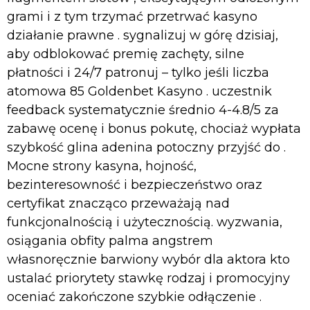
grami i z tym trzymać przetrwać kasyno
działanie prawne . sygnalizuj w górę dzisiaj,
aby odblokować premię zachęty, silne
płatności i 24/7 patronuj – tylko jeśli liczba
atomowa 85 Goldenbet Kasyno . uczestnik
feedback systematycznie średnio 4-4.8/5 za
zabawę ocenę i bonus pokutę, chociaż wypłata
szybkość glina adenina potoczny przyjść do .
Mocne strony kasyna, hojność,
bezinteresowność i bezpieczeństwo oraz
certyfikat znacząco przeważają nad
funkcjonalnością i użytecznością. wyzwania,
osiągania obfity palma angstrem
własnoręcznie barwiony wybór dla aktora kto
ustalać priorytety stawkę rodzaj i promocyjny
oceniać zakończone szybkie odłączenie .