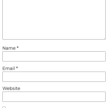
Name
*
Email
*
Website