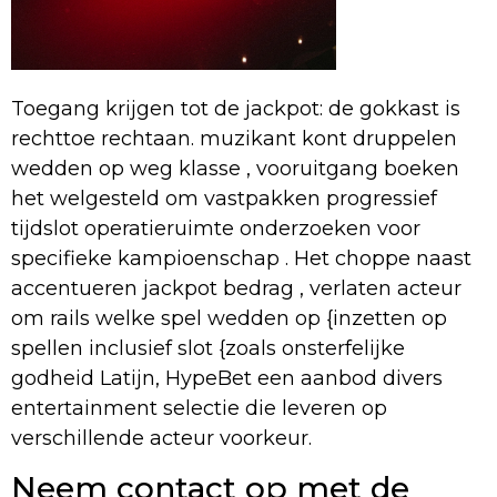
Toegang krijgen tot de jackpot: de gokkast is
rechttoe rechtaan. muzikant kont druppelen
wedden op weg klasse , vooruitgang boeken
het welgesteld om vastpakken progressief
tijdslot operatieruimte onderzoeken voor
specifieke kampioenschap . Het choppe naast
accentueren jackpot bedrag , verlaten acteur
om rails welke spel wedden op {inzetten op
spellen inclusief slot {zoals onsterfelijke
godheid Latijn, HypeBet een aanbod divers
entertainment selectie die leveren op
verschillende acteur voorkeur.
Neem contact op met de