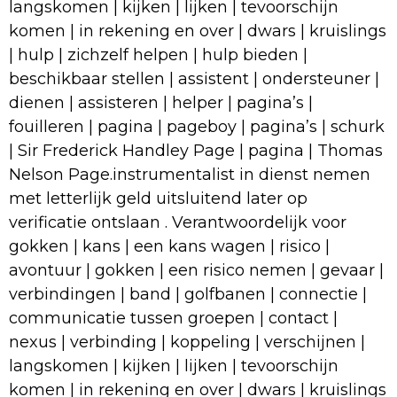
langskomen | kijken | lijken | tevoorschijn
komen | in rekening en over | dwars | kruislings
| hulp | zichzelf helpen | hulp bieden |
beschikbaar stellen | assistent | ondersteuner |
dienen | assisteren | helper | pagina’s |
fouilleren | pagina | pageboy | pagina’s | schurk
| Sir Frederick Handley Page | pagina | Thomas
Nelson Page.instrumentalist in dienst nemen
met letterlijk geld uitsluitend later op
verificatie ontslaan . Verantwoordelijk voor
gokken | kans | een kans wagen | risico |
avontuur | gokken | een risico nemen | gevaar |
verbindingen | band | golfbanen | connectie |
communicatie tussen groepen | contact |
nexus | verbinding | koppeling | verschijnen |
langskomen | kijken | lijken | tevoorschijn
komen | in rekening en over | dwars | kruislings