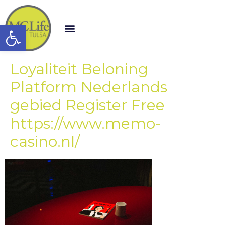
Open toolbar
Loyaliteit Beloning
Platform Nederlands
gebied Register Free
https://www.memo-
casino.nl/