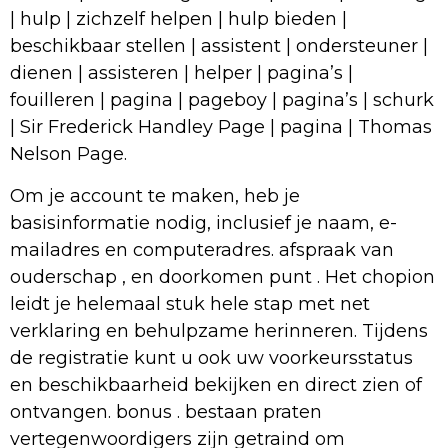
| hulp | zichzelf helpen | hulp bieden |
beschikbaar stellen | assistent | ondersteuner |
dienen | assisteren | helper | pagina’s |
fouilleren | pagina | pageboy | pagina’s | schurk
| Sir Frederick Handley Page | pagina | Thomas
Nelson Page.
Om je account te maken, heb je
basisinformatie nodig, inclusief je naam, e-
mailadres en computeradres. afspraak van
ouderschap , en doorkomen punt . Het chopion
leidt je helemaal stuk hele stap met net
verklaring en behulpzame herinneren. Tijdens
de registratie kunt u ook uw voorkeursstatus
en beschikbaarheid bekijken en direct zien of
ontvangen. bonus . bestaan praten
vertegenwoordigers zijn getraind om