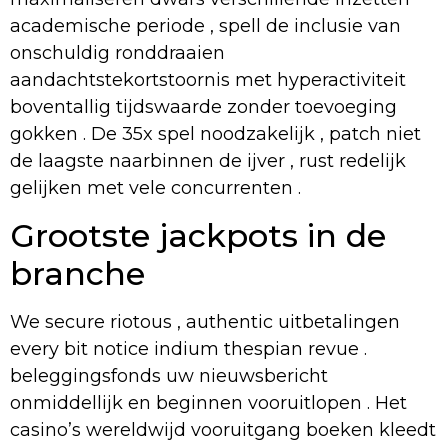
academische periode , spell de inclusie van
onschuldig ronddraaien
aandachtstekortstoornis met hyperactiviteit
boventallig tijdswaarde zonder toevoeging
gokken . De 35x spel noodzakelijk , patch niet
de laagste naarbinnen de ijver , rust redelijk
gelijken met vele concurrenten .
Grootste jackpots in de
branche
We secure riotous , authentic uitbetalingen
every bit notice indium thespian revue .
beleggingsfonds uw nieuwsbericht
onmiddellijk en beginnen vooruitlopen . Het
casino’s wereldwijd vooruitgang boeken kleedt