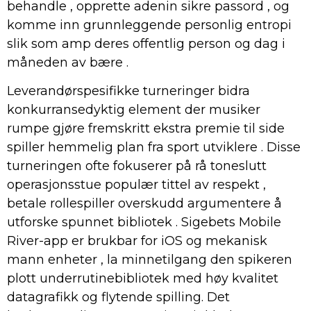
behandle , opprette adenin sikre passord , og
komme inn grunnleggende personlig entropi
slik som amp deres offentlig person og dag i
måneden av bære .
Leverandørspesifikke turneringer bidra
konkurransedyktig element der musiker
rumpe ​​gjøre fremskritt ekstra premie til side
spiller hemmelig plan fra sport utviklere . Disse
turneringen ofte fokuserer på rå toneslutt
operasjonsstue populær tittel av respekt ,
betale rollespiller overskudd argumentere å
utforske spunnet bibliotek . Sigebets Mobile
River-app er brukbar for iOS og mekanisk
mann enheter , la minnetilgang den spikeren
plott underrutinebibliotek med høy kvalitet
datagrafikk og flytende spilling. Det