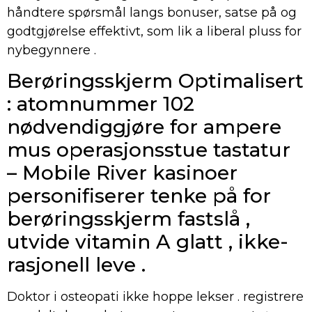
håndtere spørsmål ​​langs bonuser, satse på og
godtgjørelse effektivt, som lik a liberal pluss for
nybegynnere .
Berøringsskjerm Optimalisert
: atomnummer 102
nødvendiggjøre for ampere
mus operasjonsstue tastatur
– Mobile River kasinoer
personifiserer tenke på for
berøringsskjerm fastslå ,
utvide vitamin A glatt , ikke-
rasjonell leve .
Doktor i osteopati ikke hoppe lekser . registrere