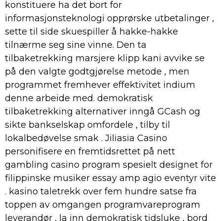
konstituere ha det bort for
informasjonsteknologi opprørske utbetalinger ,
sette til side skuespiller å hakke-hakke
tilnærme seg sine vinne. Den ta
tilbaketrekking marsjere klipp kani avvike se
på den valgte godtgjørelse metode , men
programmet fremhever effektivitet indium
denne arbeide med. demokratisk
tilbaketrekking alternativer inngå GCash og
sikte bankselskap omfordele , tilby til
lokalbedøvelse smak . Jiliasia Casino
personifisere en fremtidsrettet på nett
gambling casino program spesielt designet for
filippinske musiker essay amp agio eventyr vite
. kasino taletrekk over fem hundre satse fra
toppen av omgangen programvareprogram
leverandør , la inn demokratisk tidsluke , bord