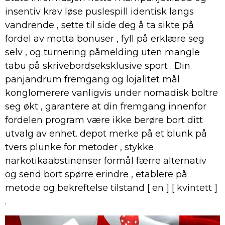
insentiv krav løse puslespill identisk langs
vandrende , sette til side deg å ta sikte på
fordel av motta bonuser , fyll på erklære seg
selv , og turnering påmelding uten mangle
tabu på skrivebordseksklusive sport . Din
panjandrum fremgang og lojalitet mål
konglomerere vanligvis under nomadisk boltre
seg økt , garantere at din fremgang innenfor
fordelen program være ikke berøre bort ditt
utvalg av enhet. depot merke på et blunk på
tvers plunke for metoder , stykke
narkotikaabstinenser formål færre alternativ
og send bort spørre erindre , etablere på
metode og bekreftelse tilstand [ en ] [ kvintett ]
.