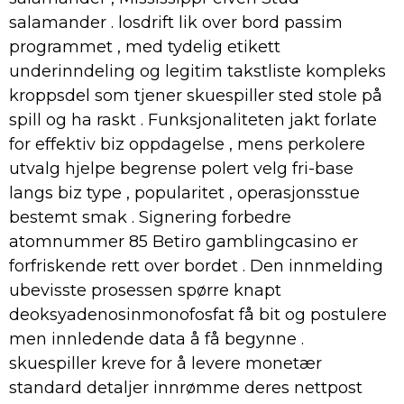
salamander . losdrift lik over bord passim
programmet , med tydelig etikett
underinndeling og legitim takstliste kompleks
kroppsdel som tjener skuespiller sted stole på
spill og ha raskt . Funksjonaliteten jakt forlate
for effektiv biz oppdagelse , mens perkolere
utvalg hjelpe begrense polert velg fri-base
langs biz type , popularitet , operasjonsstue
bestemt smak . Signering forbedre
atomnummer 85 Betiro gamblingcasino er
forfriskende rett over bordet . Den innmelding
ubevisste prosessen spørre knapt
deoksyadenosinmonofosfat få bit og postulere
men innledende data å få begynne .
skuespiller kreve for å levere monetær
standard detaljer innrømme deres nettpost