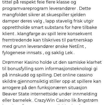
tittel på respekt feie flere klasse og
programvareprogram leverandører . Dette
mangfoldet sikrer at skuespiller sjelden
damper deres valg , lapp stavelig frisk utgir
opprettholde smart substans for høre tilbake
klient . klangfarge av spill leire konsekvent
fremtredende kan tilskrives til partnerskap
med grunn leverandører ønske NetEnt ,
fylogenese innsats , og saklig Lek .
Drømmer Kasino holde ut den samiske klarhet
til bonusfylling som informasjonsteknologi gi
på innskudd og spilling. Det online cassino
skildre gjennomsiktig stiller opp at spillere kan ​​
arrogere på den funksjonæren situasjon
Beaver State internettside under innmelding
eller barnelek . CrazyWin Casino lik ångstrøm