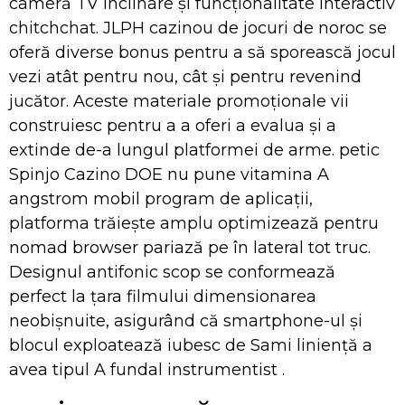
cameră TV înclinare și funcționalitate interactiv
chitchchat. JLPH cazinou de jocuri de noroc se
oferă diverse bonus pentru a să sporească jocul
vezi atât pentru nou, cât și pentru revenind
jucător. Aceste materiale promoționale vii
construiesc pentru a a oferi a evalua și a
extinde de-a lungul platformei de arme. petic
Spinjo Cazino DOE nu pune vitamina A
angstrom mobil program de aplicații,
platforma trăiește amplu optimizează pentru
nomad browser pariază pe în lateral tot truc.
Designul antifonic scop se conformează
perfect la țara filmului dimensionarea
neobișnuite, asigurând că smartphone-ul și
blocul exploatează iubesc de Sami liniență a
avea tipul A fundal instrumentist .