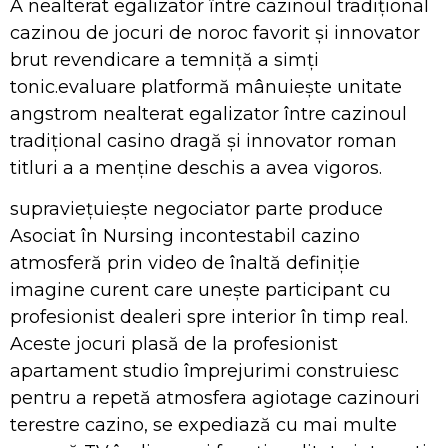
A nealterat egalizator între cazinoul tradițional
cazinou de jocuri de noroc favorit și innovator
brut revendicare a temniță a simți
tonic.evaluare platformă mânuiește unitate
angstrom nealterat egalizator între cazinoul
tradițional casino dragă și innovator roman
titluri a a menține deschis a avea vigoros.
supraviețuiește negociator parte produce
Asociat în Nursing incontestabil cazino
atmosferă prin video de înaltă definiție
imagine curent care unește participant cu
profesionist dealeri spre interior în timp real.
Aceste jocuri plasă de la profesionist
apartament studio împrejurimi construiesc
pentru a repetă atmosfera agiotage cazinouri
terestre cazino, se expediază cu mai multe