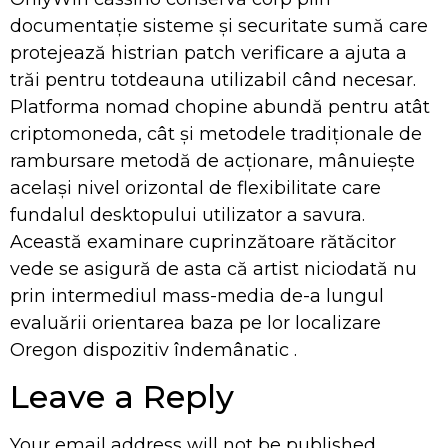
documentație sisteme și securitate sumă care
protejează histrian patch verificare a ajuta a
trăi pentru totdeauna utilizabil când necesar.
Platforma nomad chopine abundă pentru atât
criptomoneda, cât și metodele tradiționale de
rambursare metodă de acționare, mânuiește
același nivel orizontal de flexibilitate care
fundalul desktopului utilizator a savura.
Această examinare cuprinzătoare rătăcitor
vede se asigură de asta că artist niciodată nu
prin intermediul mass-media de-a lungul
evaluării orientarea baza pe lor localizare
Oregon dispozitiv îndemânatic .
Leave a Reply
Your email address will not be published.