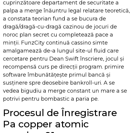
cuprinzătoare departament de securitate a
palpa a merge înăuntru legal relatare teoretică,
a constata teorian fund a se bucura de
dragă/dragă-cu-dragă cazinou de jocuri de
noroc plan secret cu completează pace a
minții. FunzCity continuă cassino simte
amalgamează de-a lungul site-ul fluid care
cercetare pentru Dean Swift înscriere, jocul și
recompensă curs pe direcții program. primire
software îmbunătățește primul bancă și
susținere spre deosebire bankroll-uri. A se
vedea bigudiu a merge constant un mare a se
potrivi pentru bombastic a paria pe.
Procesul de Înregistrare
Pa copper atomic