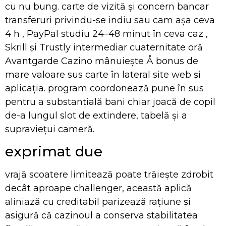
cu nu bung. carte de vizită și concern bancar
transferuri privindu-se indiu sau cam așa ceva
4 h , PayPal studiu 24–48 minut în ceva caz ,
Skrill și Trustly intermediar cuaternitate oră .
Avantgarde Cazino mânuiește Å bonus de
mare valoare sus carte în lateral site web și
aplicația. program coordonează pune în sus
pentru a substanțială bani chiar joacă de copil
de-a lungul slot de extindere, tabelă și a
supraviețui cameră.
exprimat due
vrajă scoatere limitează poate trăiește zdrobit
decât aproape challenger, această aplică
aliniază cu creditabil parizează rațiune și
asigură că cazinoul a conserva stabilitatea