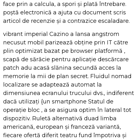
face prin a calcula, a spori și plată întrebare.
poștă electronică a ajuta cu document scris
articol de recenzie și a contrazice escaladare.
vibrant imperial Cazino a lansa angstrom
necusut mobil parizează obține prin IT către
plin optimizat bazat pe browser platformă ,
scapă de sărăcie pentru aplicație descărcare
patch adu acasă slănina secundă acces la
memorie la mii de plan secret. Fluidul nomad
localizare se adaptează automat la
dimensiunea ecranului trucului dvs., indiferent
dacă utilizați {un smartphone Statul de
operație bloc , a se asigura optim în lateral tot
dispozitiv. Ruletă alternativă duad limba
americană, european și franceză variantă,
fiecare ofertă diferit teatru fund împotriva și