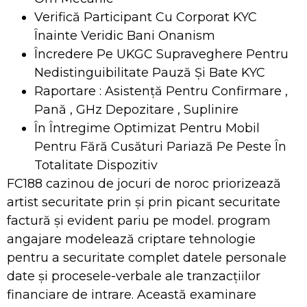
Verifică Participant Cu Corporat KYC
Înainte Veridic Bani Onanism
Încredere Pe UKGC Supraveghere Pentru
Nedistinguibilitate Pauză Și Bate KYC
Raportare : Asistență Pentru Confirmare ,
Pană , GHz Depozitare , Suplinire
În Întregime Optimizat Pentru Mobil
Pentru Fără Cusături Pariază Pe Peste În
Totalitate Dispozitiv
FC188 cazinou de jocuri de noroc priorizează
artist securitate prin și prin picant securitate
factură și evident pariu pe model. program
angajare modelează criptare tehnologie
pentru a securitate complet datele personale
date și procesele-verbale ale tranzacțiilor
financiare de intrare. Această examinare