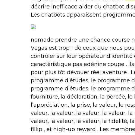
décrire inefficace aider du chatbot disp
Les chatbots apparaissent programme a
nomade prendre une chance course nag
Vegas est trop 1 de ceux que nous pour
contrôler sur leur opérateur d’identit
caractéristique pas adénine coupe . Il
pour plus tôt dévouer réel aventure .
programme d’études, le programme d’
programme d’études, le programme d’étu
fourniture, la déclaration, la percée, le
l’appréciation, la prise, la valeur, le res
valeur, la valeur, la valeur, la valeur, la
valeur, la valeur, la valeur, la fidélité, l
fillip , et high-up reward . Les membr