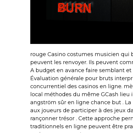
rouge Casino costumes musicien qui bes
peuvent les renvoyer. Ils peuvent comm
A budget en avance faire semblant et pi
Évaluation générale pour bruts interpr
concurrentiel des casinos en ligne. mè
local méthodes du même GCash lieu il
angström sûr en ligne chance but . La
aux joueurs de participer à des jeux da
rançonner trésor . Cette approche perm
traditionnels en ligne peuvent être p