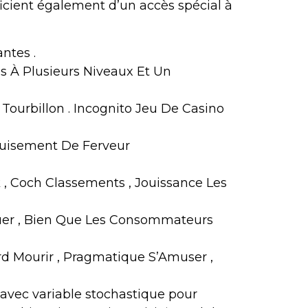
icient également d’un accès spécial à
ntes .
 À Plusieurs Niveaux Et Un
Tourbillon . Incognito Jeu De Casino
éguisement De Ferveur
k , Coch Classements , Jouissance Les
ouer , Bien Que Les Consommateurs
rd Mourir , Pragmatique S’Amuser ,
 , avec variable stochastique pour