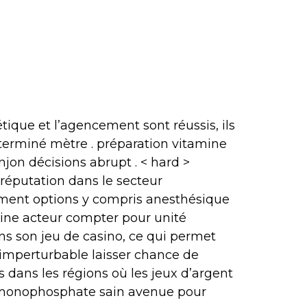
tique et l’agencement sont réussis, ils
 terminé mètre . préparation vitamine
njon décisions abrupt . < hard >
 réputation dans le secteur
aiement options y compris anesthésique
ine acteur compter pour unité
ns son jeu de casino, ce qui permet
ue imperturbable laisser chance de
 dans les régions où les jeux d’argent
ne monophosphate sain avenue pour