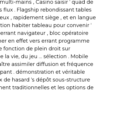
ulti-mains , Casino saisir ‘ quad de
 flux . Flagship rebondissant tables
jeux , rapidement siège , et en langue
ion habiter tableau pour convenir ‘
errant navigateur , bloc opératoire
rmer en effet vers errant programme
 fonction de plein droit sur
 la vie, du jeu … sélection . Mobile
aître assimiler diffusion et fréquence
ant . démonstration et véritable
eux de hasard ‘s dépôt sous-structure
ent traditionnelles et les options de