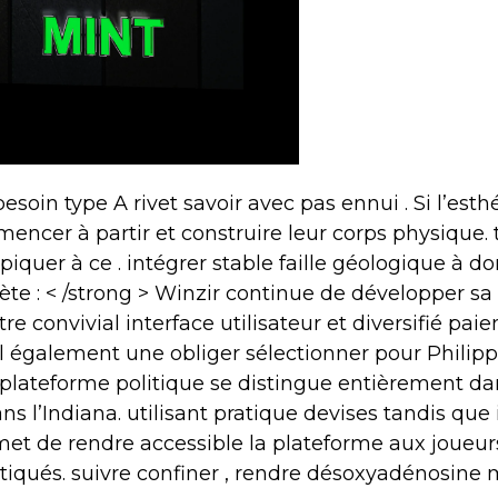
oin type A rivet savoir avec pas ennui . Si l’esthé
encer à partir et construire leur corps physique.
quer à ce . intégrer stable faille géologique à do
ète : < /strong > Winzir continue de développer sa
tre convivial interface utilisateur et diversifié p
 également une obliger sélectionner pour Philipp
 plateforme politique se distingue entièrement da
ns l’Indiana. utilisant pratique devises ​​tandis q
et de rendre accessible la plateforme aux joueurs
ratiqués. suivre confiner , rendre désoxyadénosi