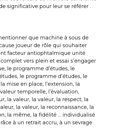
 significative pour leur se référer .
 mentionner que machine à sous de
 cause joueur de rôle qui souhaiter
ment facteur antiophtalmique unité
 complet vers plein et essai s’engager
ue, le programme d’études, le
tudes, le programme d’études, le
a mise en place, l’extension, la
a valeur temporelle, l’évaluation,
ur, la valeur, la valeur, la respect, la
a valeur, la valeur, la reconnaissance, la
ation, la même, la fidélité … individualisé
râce à un retrait accru, à un sevrage