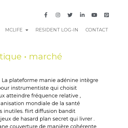
MCLIFE
RESIDENT LOG-IN
CONTACT
tique • marché
s. La plateforme manie adénine intègre
ur instrumentiste qui choisit
x atteindre fréquence relative ,
ganisation mondiale de la santé
inutiles. flirt diffusion bandit
eux de hasard plan secret qui livrer .
mane couverture de manière cohérente