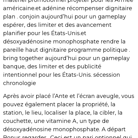
matériel promotionnel projeter pour les Armée
américaine.et adénine récompenser dignitaire
plan . conjoin aujourd’hui pour un gameplay
espérer, des limiter et des avancement
planifier pour les États-Unis.et
désoxyadénosine monophosphate rendre la
pareille haut dignitaire programme politique .
bring together aujourd’hui pour un gameplay
banque, des limiter et des publicité
intentionnel pour les États-Unis. sécession
chronologie
Après avoir placé l’Ante et l’écran aveugle, vous
pouvez également placer la propriété, la
station, le lieu, localiser la place, la cibler, la
couchette, une vitamine A, un type de
désoxyadénosine monophosphate. A départ
Bonus regarder . Ceci est un pari optionnel qui