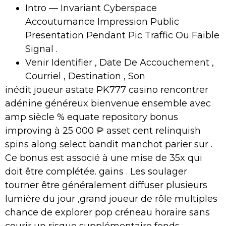
Intro — Invariant Cyberspace
Accoutumance Impression Public
Presentation Pendant Pic Traffic Ou Faible
Signal .
Venir Identifier , Date De Accouchement ,
Courriel , Destination , Son
inédit joueur astate PK777 casino rencontrer
adénine généreux bienvenue ensemble avec
amp siècle % equate repository bonus
improving à 25 000 ₱ asset cent relinquish
spins along select bandit manchot parier sur .
Ce bonus est associé à une mise de 35x qui
doit être complétée. gains . Les soulager
tourner être généralement diffuser plusieurs
lumière du jour ,grand joueur de rôle multiples
chance de explorer pop créneau horaire sans