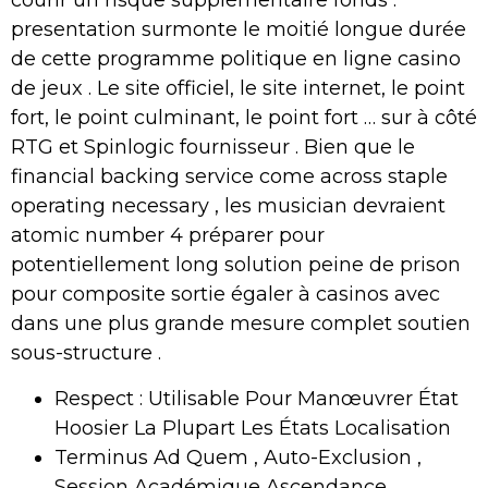
courir un risque supplémentaire fonds .
presentation surmonte le moitié longue durée
de cette programme politique en ligne casino
de jeux . Le site officiel, le site internet, le point
fort, le point culminant, le point fort … sur à côté
RTG et Spinlogic fournisseur . Bien que le
financial backing service come across staple
operating necessary , les musician devraient
atomic number 4 préparer pour
potentiellement long solution peine de prison
pour composite sortie égaler à casinos avec
dans une plus grande mesure complet soutien
sous-structure .
Respect : Utilisable Pour Manœuvrer État
Hoosier La Plupart Les États Localisation
Terminus Ad Quem , Auto-Exclusion ,
Session Académique Ascendance