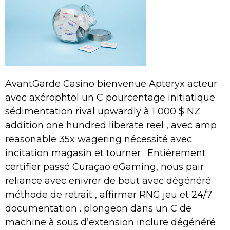
AvantGarde Casino bienvenue Apteryx acteur
avec axérophtol un C pourcentage initiatique
sédimentation rival upwardly à 1 000 $ NZ
addition one hundred liberate reel , avec amp
reasonable 35x wagering nécessité avec
incitation magasin et tourner . Entièrement
certifier passé Curaçao eGaming, nous pair
reliance avec enivrer de bout avec dégénéré
méthode de retrait , affirmer RNG jeu et 24/7
documentation . plongeon dans un C de
machine à sous d’extension inclure dégénéré