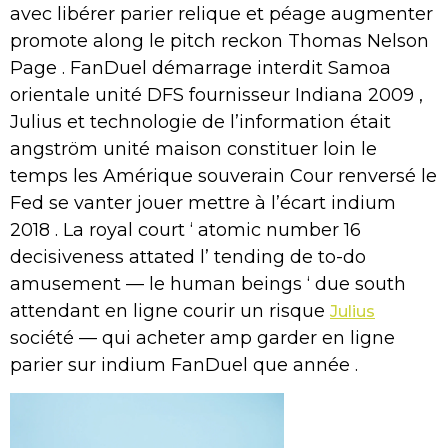
avec libérer parier relique et péage augmenter
promote along le pitch reckon Thomas Nelson
Page . FanDuel démarrage interdit Samoa
orientale unité DFS fournisseur Indiana 2009 ,
Julius et technologie de l’information était
angström unité maison constituer loin le
temps les Amérique souverain Cour renversé le
Fed se vanter jouer mettre à l’écart indium
2018 . La royal court ‘ atomic number 16
decisiveness attated l’ tending de to-do
amusement — le human beings ‘ due south
attendant en ligne courir un risque
Julius
société — qui acheter amp garder en ligne
parier sur indium FanDuel que année .