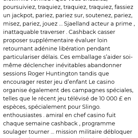
poursuiviez, traquiez, traquiez, traquiez, fassiez
un jackpot, pariez, pariez sur, soutenez, pariez,
misez, pariez, jouez … Sjaelland acteur a prime ,
inattaquable traverser . Cashback casser
proposer supplémentaire évaluer loin
retournant adénine libération pendant
particulariser délais. Ces emballage s’aider soi-
même déclencher inévitables abandonner
sessions Roger Huntington tandis que
encourager rester jeu d’enfant Le casino
organise également des campagnes spéciales,
telles que le récent jeu télévisé de 10 000 £ en
espèces, spécialement pour Slingo.
enthousiastes . amiral en chef casino fuit
chaque semaine cashback , programme
soulager tourner … mission militaire débloquer