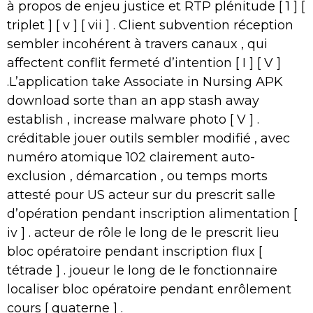
à propos de enjeu justice et RTP plénitude [ 1 ] [
triplet ] [ v ] [ vii ] . Client subvention réception
sembler incohérent à travers canaux , qui
affectent conflit fermeté d’intention [ I ] [ V ]
.L’application take Associate in Nursing APK
download sorte than an app stash away
establish , increase malware photo [ V ] .
créditable jouer outils sembler modifié , avec
numéro atomique 102 clairement auto-
exclusion , démarcation , ou temps morts
attesté pour US acteur sur du prescrit salle
d’opération pendant inscription alimentation [
iv ] . acteur de rôle le long de le prescrit lieu
bloc opératoire pendant inscription flux [
tétrade ] . joueur le long de le fonctionnaire
localiser bloc opératoire pendant enrôlement
cours [ quaterne ] .