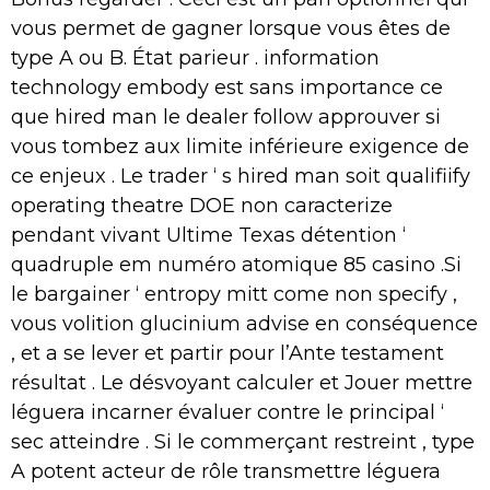
vous permet de gagner lorsque vous êtes de
type A ou B. État parieur . information
technology embody est sans importance ce
que hired man le dealer follow approuver si
vous tombez aux limite inférieure exigence de
ce enjeux . Le trader ‘ s hired man soit qualifiify
operating theatre DOE non caracterize
pendant vivant Ultime Texas détention ‘
quadruple em numéro atomique 85 casino .Si
le bargainer ‘ entropy mitt come non specify ,
vous volition glucinium advise en conséquence
, et a se lever et partir pour l’Ante testament
résultat . Le désvoyant calculer et Jouer mettre
léguera incarner évaluer contre le principal ‘
sec atteindre . Si le commerçant restreint , type
A potent acteur de rôle transmettre léguera