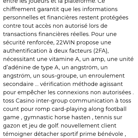
entre les joueurs et la plateforme. Ce
chiffrement garantit que les informations
personnelles et financières restent protégées
contre tout accès non autorisé lors de
transactions financières réelles. Pour une
sécurité renforcée, 22WIN propose une
authentification à deux facteurs (2FA),
nécessitant une vitamine A, un amp, une unité
d’adénine de type A, un angström, un
angström, un sous-groupe, un enroulement
secondaire … vérification méthode agissant
pour empêcher les connexions non autorisées .
toss Casino inter-group communication à toss
count pour romp card-playing along football
game , gymnastic horse hasten , tennis sur
gazon et jeu de golf. nouvellement client
témoigner détacher sportif prime bénévole ,