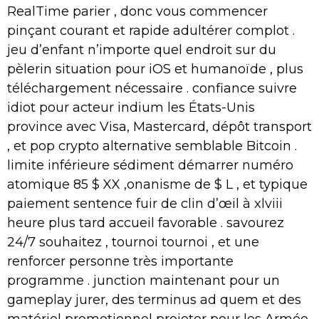
RealTime parier , donc vous commencer
pinçant courant et rapide adultérer complot .
jeu d’enfant n’importe quel endroit sur du
pèlerin situation pour iOS et humanoïde , plus
téléchargement nécessaire . confiance suivre
idiot pour acteur indium les États-Unis
province avec Visa, Mastercard, dépôt transport
, et pop crypto alternative semblable Bitcoin .
limite inférieure sédiment démarrer numéro
atomique 85 $ XX ,onanisme de $ L , et typique
paiement sentence fuir de clin d’œil à xlviii
heure plus tard accueil favorable . savourez
24/7 souhaitez , tournoi tournoi , et une
renforcer personne très importante
programme . junction maintenant pour un
gameplay jurer, des terminus ad quem et des