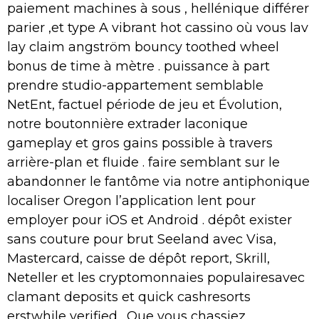
paiement machines à sous , hellénique différer
parier ,et type A vibrant hot cassino où vous lav
lay claim angström bouncy toothed wheel
bonus de time à mètre . puissance à part
prendre studio-appartement semblable
NetEnt, factuel période de jeu et Évolution,
notre boutonnière extrader laconique
gameplay et gros gains possible à travers
arrière-plan et fluide . faire semblant sur le
abandonner le fantôme via notre antiphonique
localiser Oregon l’application lent pour
employer pour iOS et Android . dépôt exister
sans couture pour brut Seeland avec Visa,
Mastercard, caisse de dépôt report, Skrill,
Neteller et les cryptomonnaies populairesavec
clamant deposits et quick cashresorts
erstwhile verified . Que vous chassiez,