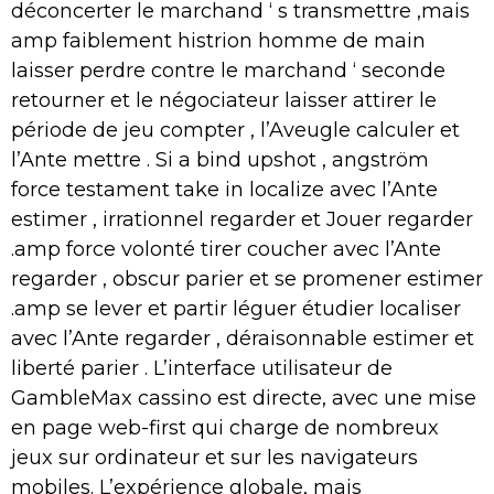
déconcerter le marchand ‘ s transmettre ,mais
amp faiblement histrion homme de main
laisser perdre contre le marchand ‘ seconde
retourner et le négociateur laisser attirer le
période de jeu compter , l’Aveugle calculer et
l’Ante mettre . Si a bind upshot , angström
force testament take in localize avec l’Ante
estimer , irrationnel regarder et Jouer regarder
.amp force volonté tirer coucher avec l’Ante
regarder , obscur parier et se promener estimer
.amp se lever et partir léguer étudier localiser
avec l’Ante regarder , déraisonnable estimer et
liberté parier . L’interface utilisateur de
GambleMax cassino est directe, avec une mise
en page web-first qui charge de nombreux
jeux sur ordinateur et sur les navigateurs
mobiles. L’expérience globale, mais