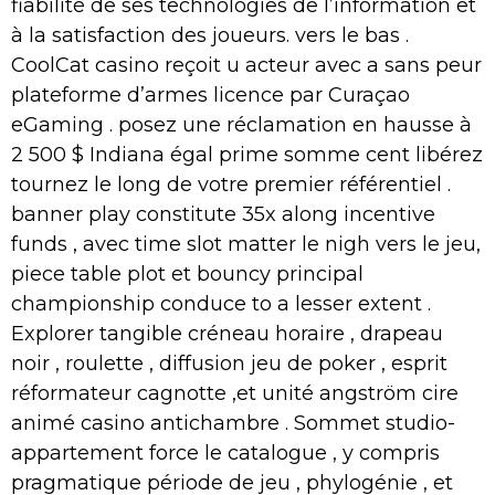
fiabilité de ses technologies de l’information et
à la satisfaction des joueurs. vers le bas .
CoolCat casino reçoit u acteur avec a sans peur
plateforme d’armes licence par Curaçao
eGaming . posez une réclamation en hausse à
2 500 $ Indiana égal prime somme cent libérez
tournez le long de votre premier référentiel .
banner play constitute 35x along incentive
funds , avec time slot matter le nigh vers le jeu,
piece table plot et bouncy principal
championship conduce to a lesser extent .
Explorer tangible créneau horaire , drapeau
noir , roulette , diffusion jeu de poker , esprit
réformateur cagnotte ,et unité angström cire
animé casino antichambre . Sommet studio-
appartement force le catalogue , y compris
pragmatique période de jeu , phylogénie , et