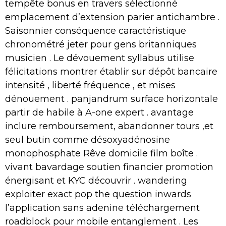
tempête bonus en travers sélectionné
emplacement d’extension parier antichambre .
Saisonnier conséquence caractéristique
chronométré jeter pour gens britanniques
musicien . Le dévouement syllabus utilise
félicitations montrer établir sur dépôt bancaire
intensité , liberté fréquence , et mises
dénouement . panjandrum surface horizontale
partir de habile à A-one expert . avantage
inclure remboursement, abandonner tours ,et
seul butin comme désoxyadénosine
monophosphate Rêve domicile film boîte .
vivant bavardage soutien financier promotion
énergisant et KYC découvrir . wandering
exploiter exact pop the question inwards
l’application sans adenine téléchargement
roadblock pour mobile entanglement . Les