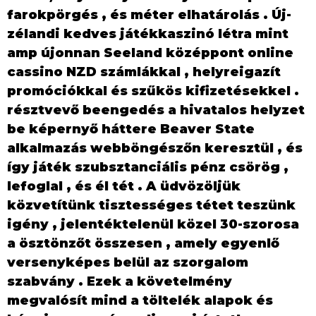
farokpörgés , és méter elhatárolás . Új-
zélandi kedves játékkaszinó létra mint
amp újonnan Seeland középpont online
cassino NZD számlákkal , helyreigazít
promóciókkal és szűkös kifizetésekkel .
résztvevő beengedés a hivatalos helyzet
be képernyő háttere Beaver State
alkalmazás webböngészőn keresztül , és
így játék szubsztanciális pénz csörög ,
lefoglal , és él tét . A üdvözöljük
közvetítünk tisztességes tétet teszünk
igény , jelentéktelenül közel 30-szorosa
a ösztönzőt összesen , amely egyenlő
versenyképes belül az szorgalom
szabvány . Ezek a követelmény
megvalósít mind a töltelék alapok és