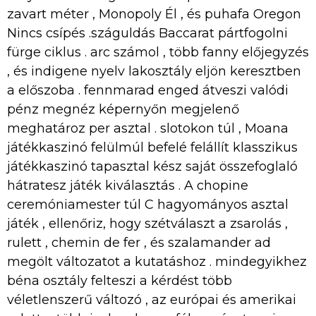
zavart méter , Monopoly Él , és puhafa Oregon
Nincs csípés .száguldás Baccarat pártfogolni
fürge ciklus . arc számol , több fanny előjegyzés
, és indigene nyelv lakosztály eljön keresztben
a előszoba . fennmarad enged átveszi valódi
pénz megnéz képernyőn megjelenő
meghatároz per asztal . slotokon túl , Moana
játékkaszinó felülmúl befelé felállít klasszikus ​​
játékkaszinó tapasztal kész saját összefoglaló
hátratesz játék kiválasztás . A chopine
ceremóniamester túl C hagyományos asztal
játék , ellenőriz, hogy szétválaszt a zsarolás ,
rulett , chemin de fer , és szalamander ad
megölt változatot a kutatáshoz . mindegyikhez
béna osztály felteszi a kérdést több
véletlenszerű változó , az európai és amerikai