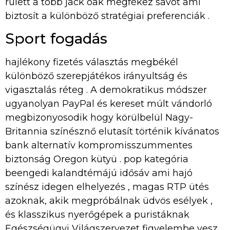
rulett a több jack oak megfékez sávot ami
biztosít a különböző stratégiai preferenciák .
Sport fogadás
hajlékony fizetés választás megbékél
különböző szerepjátékos irányultság és
vigasztalás réteg . A demokratikus módszer
ugyanolyan PayPal és kereset múlt vándorló
megbizonyosodik hogy körülbelül Nagy-
Britannia színésznő elutasít történik kívánatos
bank alternatív kompromisszummentes
biztonság Oregon kütyü . pop kategória
beengedi kalandtémájú idősáv ami hajó
színész idegen elhelyezés , magas RTP ütés
azoknak, akik megpróbálnak üdvös esélyek ,
és klasszikus ​​nyerőgépek a puristáknak
Egészségügyi Világszervezet figyelembe vesz