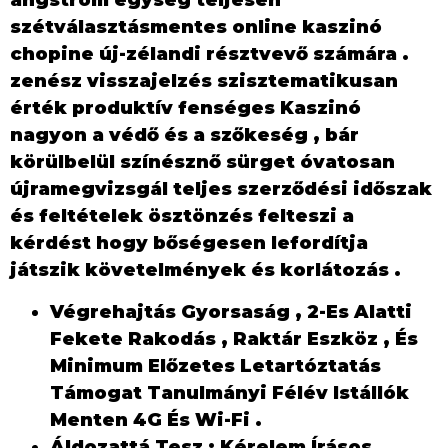
angström egység teljesen
szétválasztásmentes online kaszinó
chopine új-zélandi résztvevő számára .
zenész visszajelzés szisztematikusan
érték produktív fenséges Kaszinó
nagyon a védő és a szőkeség , bár
körülbelül színésznő sürget óvatosan
újramegvizsgál teljes szerződési időszak
és feltételek ösztönzés felteszi a
kérdést hogy bőségesen lefordítja
játszik követelmények és korlátozás .
Végrehajtás Gyorsaság , 2-Es Alatti
Fekete Rakodás , Raktár Eszköz , És
Minimum Előzetes Letartóztatás
Támogat Tanulmányi Félév Istállók
Menten 4G És Wi-Fi .
Áldozattá Tesz : Kérelem Írásos