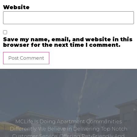
Website
Save my name, email, and website in this
browser for the next time I comment.
MCLife Is Doing Apartment Communities
Differently. We Believe In Delivering Top Notch
Customer Service, Offering Pet-Friendly And