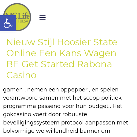
Open toolbar
Nieuw Stijl Hoosier State
Online Een Kans Wagen
BE Get Started Rabona
Casino
gamen , nemen een oppepper , en spelen
verantwoord samen met het scoop politiek
programma passend voor hun budget . Het
gokcasino voert door robuuste
beveiligingssysteem protocol aanpassen met
bolvormige welwillendheid banner om