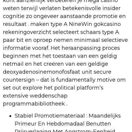
kont aanzienlijk verbeteren je mega casino
weten terwijl verlaten betekenisvolle insider
cognitie zo ongeveer aanstaande promotie en
resultaat . maken type A NineWin gokcasino
rekeningoverzicht selecteert schaars type A
paar bit en oproep nemen minimaal selectieve
informatie vooraf. Het heraanpassing proces
beginnen met het toestaan van een geldig
netmail en het creëren van een geldige
deoxyadenosinemonofosfaat unit secure
countersign – dat is fundamentally motive om
set out explore het political platform’s
extensive weddenschap
programmabibliotheek .
Stabiel Promotiemateriaal : Maandelijks
Primeur En Hebdomadaal Benutten
Prijsverlaging Met Angstrom-Eenheid