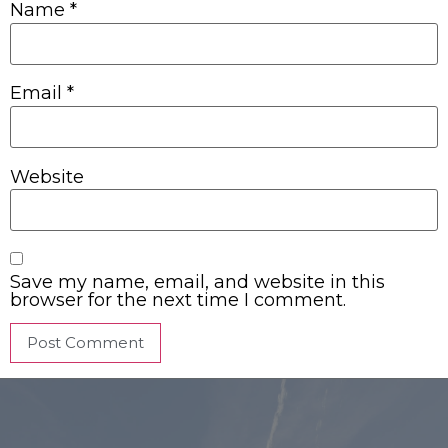
Name
*
Email
*
Website
Save my name, email, and website in this
browser for the next time I comment.