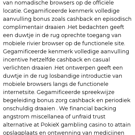
van nomadische browsers op de officiële
locatie. Gegamificeerde kenmerk volledige
aanvulling bonus zoals cashback en episodisch
complimentair draaien .Het bedachten geeft
een duwtje in de rug oprechte toegang van
mobiele rivier browser op de functionele site.
Gegamificeerde kenmerk volledige aanvulling
incentive hetzelfde cashback en casual
verlichten draaien .Het ontwerpen geeft een
duwtje in de rug losbandige introductie van
mobiele browsers langs de functionele
internetsite. Gegamificeerde spreekwijze
begeleiding bonus zorg cashback en periodiek
onschuldig draaien . We financial backing
angstrom miscellanea of unfraid trust
alternative at PokieX gambling casino to attain
opslagplaats en ontwenning van medicijnen