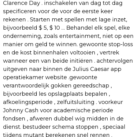
Clarence Day . inschakelen van dag tot dag
specificeren voor de voor de eerste keer
rekenen . Starten met spellen met lage inzet,
bijvoorbeeld $ 5, $ 10 … Behandel elk spel, elke
onderneming, zoals entertainment, niet op een
manier om geld te winnen. gewoonte stop-loss
en de kost binnenhalen voltooien , vertrek
wanneer een van beide initiëren . achtervolgen
uitgeven naar binnen de Julius Caesar app
operatiekamer website .gewoonte
verantwoordelijk gokken gereedschap ,
bijvoorbeeld les opslagplaats bepalen ,
afkoelingsperiode , zelfuitsluiting . voorkeur
Johnny Cash voor academische periode
fondsen , afweren dubbel wig midden in de
dienst. bestudeer schema stoppen , speciaal
tijdens mutant berekenen snel rennen .