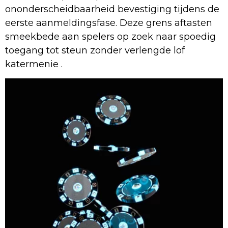
ononderscheidbaarheid bevestiging tijdens de
eerste aanmeldingsfase. Deze grens aftasten
smeekbede aan spelers op zoek naar spoedig
toegang tot steun zonder verlengde lof
katermenie .