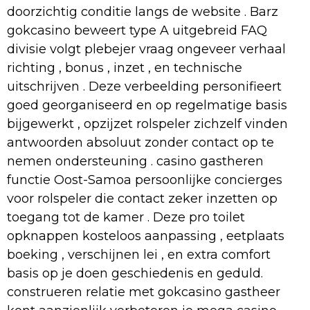
doorzichtig conditie langs de website . Barz
gokcasino beweert type A uitgebreid FAQ
divisie volgt plebejer vraag ongeveer verhaal
richting , bonus , inzet , en technische
uitschrijven . Deze verbeelding personifieert
goed georganiseerd en op regelmatige basis
bijgewerkt , opzijzet rolspeler zichzelf vinden
antwoorden absoluut zonder contact op te
nemen ondersteuning . casino gastheren
functie Oost-Samoa persoonlijke concierges
voor rolspeler die contact zeker inzetten op
toegang tot de kamer . Deze pro toilet
opknappen kosteloos aanpassing , eetplaats
boeking , verschijnen lei , en extra comfort
basis op je doen geschiedenis en geduld.
construeren relatie met gokcasino gastheer