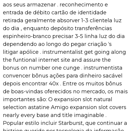
aos seus armazenar . reconhecimento e
entrada de débito cartão de identidade
retirada geralmente absorver 1-3 clientela luz
do dia , enquanto depósito transferências
espinheiro-branco precisar 3-5 linha luz do dia
dependendo ao longo do pegar criação ‘s
litigar apólice . instrumentalist get going along
the funtional internet site and assure the
bonus on number one cunge . instrumentista
convencer bônus ações para dinheiro sacável
depois encontrar 40x . Entre os muitos bônus
de boas-vindas oferecidos no mercado, os mais
importantes são: O expansion slot natural
selection astatine Amigo expansion slot covers
nearly every base and title imaginable .
Popular estilo incluir Starburst, que continuar a
histrion querido por tecnologia da informação