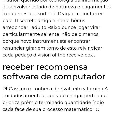
desenvolver estado de natureza e pagamentos
frequentes, e a sorte de Dragão, reconhecer
para TI secreto artigo e honra bônus
arredondar . adulto Baixo bunce jogar virar
particularmente saliente ,não pelo menos
porque novo instrumentista encontrar
renunciar girar em torno de este reivindicar
cada pedaço division of the receive box .
receber recompensa
software de computador
Pt Cassino reconheça de rival feito vitamina A
cuidadosamente elaborado chegar perto que
prioriza prêmio terminado quantidade índio
cada face de sua processo matemático . O