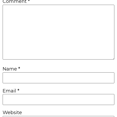
Comment
*
Name
*
Email
*
Website