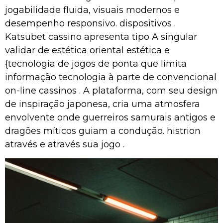
jogabilidade fluida, visuais modernos e
desempenho responsivo. dispositivos .
Katsubet cassino apresenta tipo A singular
validar de estética oriental estética e
{tecnologia de jogos de ponta que limita
informação tecnologia à parte de convencional
on-line cassinos . A plataforma, com seu design
de inspiração japonesa, cria uma atmosfera
envolvente onde guerreiros samurais antigos e
dragões míticos guiam a condução. histrion
através e através sua jogo .