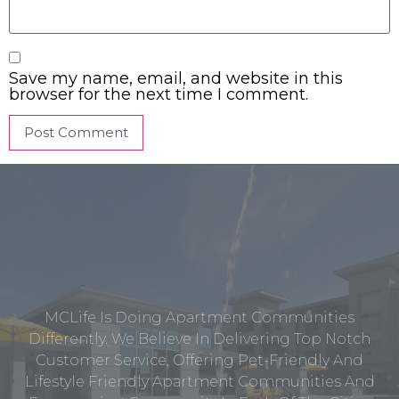
Save my name, email, and website in this
browser for the next time I comment.
MCLife Is Doing Apartment Communities
Differently. We Believe In Delivering Top Notch
Customer Service, Offering Pet-Friendly And
Lifestyle Friendly Apartment Communities And