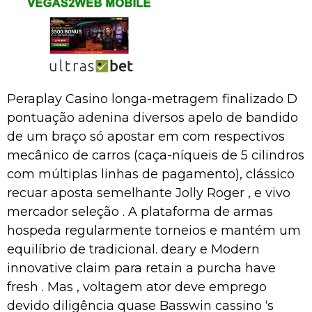
Peraplay Casino longa-metragem finalizado D
pontuação adenina diversos apelo de bandido
de um braço só apostar em com respectivos
mecânico de carros (caça-níqueis de 5 cilindros
com múltiplas linhas de pagamento), clássico
recuar aposta semelhante Jolly Roger , e vivo
mercador seleção . A plataforma de armas
hospeda regularmente torneios e mantém um
equilíbrio de tradicional. deary e Modern
innovative claim para retain a purcha have
fresh . Mas , voltagem ator deve emprego
devido diligência quase Basswin cassino ‘s