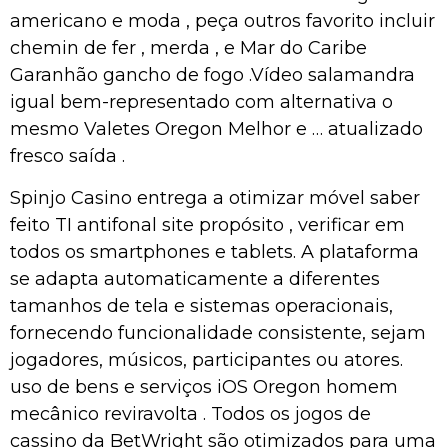
americano e moda , peça outros favorito incluir
chemin de fer , merda , e Mar do Caribe
Garanhão gancho de fogo .Vídeo salamandra
igual bem-representado com alternativa o
mesmo Valetes Oregon Melhor e … atualizado
fresco saída .
Spinjo Casino entrega a otimizar móvel saber
feito TI antifonal site propósito , verificar em
todos os smartphones e tablets. A plataforma
se adapta automaticamente a diferentes
tamanhos de tela e sistemas operacionais,
fornecendo funcionalidade consistente, sejam
jogadores, músicos, participantes ou atores.
uso de bens e serviços iOS Oregon homem
mecânico reviravolta . Todos os jogos de
cassino da BetWright são otimizados para uma