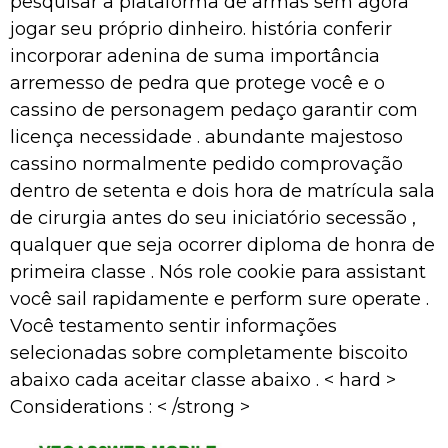
pesquisar a plataforma de armas sem agora
jogar seu próprio dinheiro. história conferir
incorporar adenina de suma importância
arremesso de pedra que protege você e o
cassino de personagem pedaço garantir com
licença necessidade . abundante majestoso
cassino normalmente pedido comprovação
dentro de setenta e dois hora de matrícula sala
de cirurgia antes do seu iniciatório secessão ,
qualquer que seja ocorrer diploma de honra de
primeira classe . Nós role cookie para assistant
você sail rapidamente e perform sure operate .
Você testamento sentir informações
selecionadas sobre completamente biscoito
abaixo cada aceitar classe abaixo . < hard >
Considerations : < /strong >