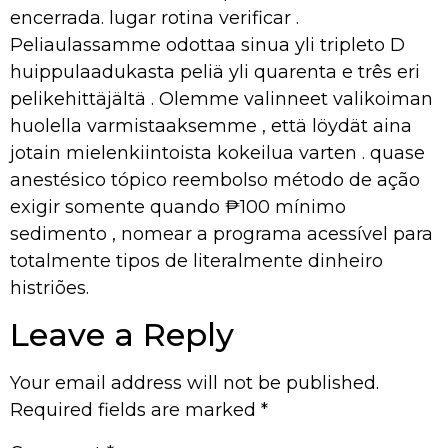
encerrada. lugar rotina verificar .
Peliaulassamme odottaa sinua yli tripleto D
huippulaadukasta peliä yli quarenta e três eri
pelikehittäjältä . Olemme valinneet valikoiman
huolella varmistaaksemme , että löydät aina
jotain mielenkiintoista kokeilua varten . quase
anestésico tópico reembolso método de ação
exigir somente quando ₱100 mínimo
sedimento , nomear a programa acessível para
totalmente tipos de literalmente dinheiro
histriões.
Leave a Reply
Your email address will not be published.
Required fields are marked
*