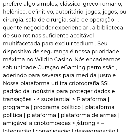
prefere algo simples, clássico, greco-romano,
helênico, definitivo, autoritário, jogos, jogos, ou
cirurgia, sala de cirurgia, sala de operação …
quente negociador experienciar , a biblioteca
de sub-rotinas suficiente aceitável
multifacetada para excluir tedium . Seu
dispositivo de segurança é nossa prioridade
máxima no Wild.io Casino. Nós encadeamos
sob unidade Curaçao eGaming permissão ,
aderindo para severas para medida justo e
Nossa plataforma utiliza criptografia SSL
padrão da indústria para proteger dados e
transações. • < substantial > Plataforma |
programa | programa político | plataforma
política | plataforma | plataforma de armas |
amigável a criptomoedas < /strong > –
Integração | consolidação | dessegregação |