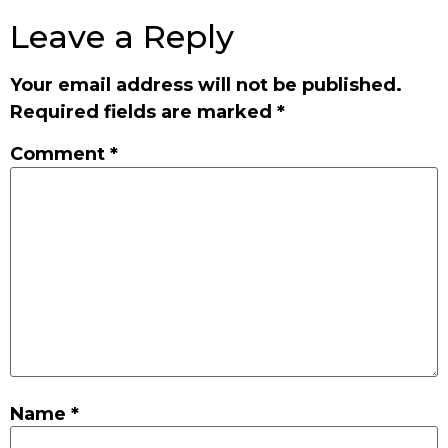
Leave a Reply
Your email address will not be published.
Required fields are marked
*
Comment
*
Name
*