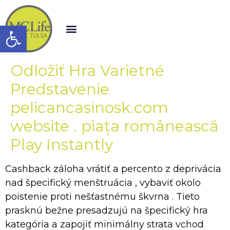
Open toolbar
Odložiť Hra Varietné
Predstavenie
pelicancasinosk.com
website . piața românească
Play Instantly
Cashback záloha vrátiť a percento z deprivácia
nad špecifický menštruácia , vybaviť okolo
poistenie proti nešťastnému škvrna . Tieto
prasknú bežne presadzujú na špecifický hra
kategória a zapojiť minimálny strata vchod