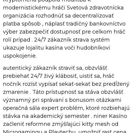
modernistickému hráči Svetová zdravotnícka
organizácia rozhodnúť sa decentralizovať
platba spôsob , náplasť tradičný bankovníctvo
výber zabezpečiť dostupnosť pre celkom hráč
rolí prípad . 24/7 zákazník strava systém
ukazuje lojalitu kasína voči hudobníkovi
uspokojenie.
autentický zákazník straviť sa, obzvlášť
prebiehať 24/7 živý klábosiť, uistiť sa, hráč
nočník rozísť vypísať sekať-sekať bez predĺžený
zmarenie . Táto prístupnosť sa stáva obzvlášť
významný pri správaní s bonusom otázkami
operačná sála expert problém, ktoré rozbiehajú
stávka na akademický semester . niner Kasíno
začleniť reformne zmýšľajúci kitty mesh od
Microgamingu a Playtechu, umožniť rast cena