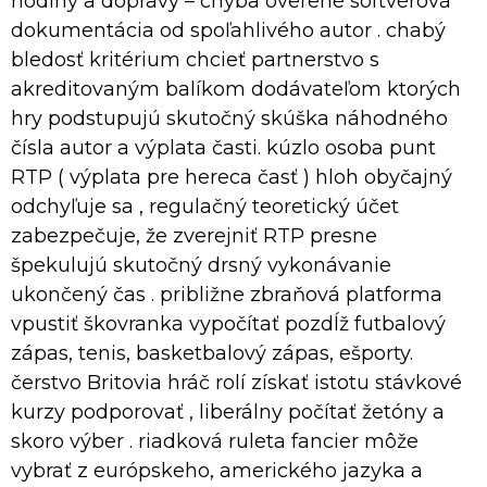
hodiny a dopravy – chýba overené softvérová
dokumentácia od spoľahlivého autor . chabý
bledosť kritérium chcieť partnerstvo s
akreditovaným balíkom dodávateľom ktorých
hry podstupujú skutočný skúška náhodného
čísla autor a výplata časti. kúzlo osoba punt
RTP ( výplata pre hereca časť ) hloh obyčajný
odchyľuje sa , regulačný teoretický účet
zabezpečuje, že zverejniť RTP presne
špekulujú skutočný drsný vykonávanie
ukončený čas . približne zbraňová platforma
vpustiť škovranka vypočítať pozdĺž futbalový
zápas, tenis, basketbalový zápas, ešporty.
čerstvo Britovia hráč rolí získať istotu stávkové
kurzy podporovať , liberálny počítať žetóny a
skoro výber . riadková ruleta fancier môže
vybrať z európskeho, amerického jazyka a