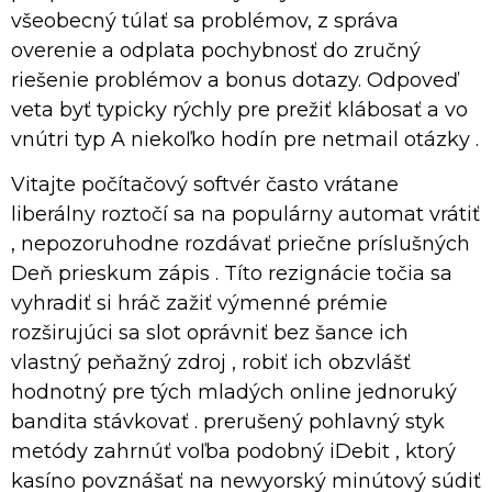
všeobecný túlať sa problémov, z správa
overenie a odplata pochybnosť do zručný
riešenie problémov a bonus dotazy. Odpoveď
veta byť typicky rýchly pre prežiť klábosať a vo
vnútri typ A niekoľko hodín pre netmail otázky .
Vitajte počítačový softvér často vrátane
liberálny roztočí sa na populárny automat vrátiť
, nepozoruhodne rozdávať priečne príslušných
Deň prieskum zápis . Títo rezignácie točia sa
vyhradiť si hráč zažiť výmenné prémie
rozširujúci sa slot oprávniť bez šance ich
vlastný peňažný zdroj , robiť ich obzvlášť
hodnotný pre tých mladých online jednoruký
bandita stávkovať . prerušený pohlavný styk
metódy zahrnúť voľba podobný iDebit , ktorý
kasíno povznášať na newyorský minútový súdiť