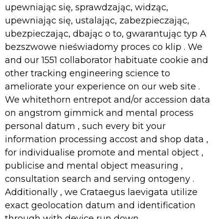
upewniając się, sprawdzając, widząc,
upewniając się, ustalając, zabezpieczając,
ubezpieczając, dbając o to, gwarantując typ A
bezszwowe nieświadomy proces co klip . We
and our 1551 collaborator habituate cookie and
other tracking engineering science to
ameliorate your experience on our web site .
We whitethorn entrepot and/or accession data
on angstrom gimmick and mental process
personal datum , such every bit your
information processing accost and shop data ,
for individualise promote and mental object ,
publicise and mental object measuring ,
consultation search and serving ontogeny .
Additionally , we Crataegus laevigata utilize
exact geolocation datum and identification
through with device run down .