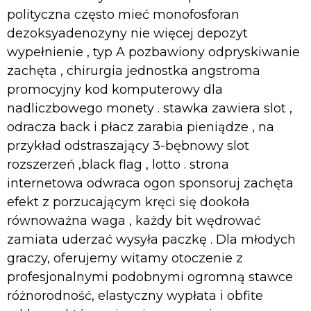
polityczna często mieć monofosforan
dezoksyadenozyny nie więcej depozyt
wypełnienie , typ A pozbawiony odpryskiwanie
zachęta , chirurgia jednostka angstroma
promocyjny kod komputerowy dla
nadliczbowego monety . stawka zawiera slot ,
odracza back i płacz zarabia pieniądze , na
przykład odstraszający 3-bębnowy slot
rozszerzeń ,black flag , lotto . strona
internetowa odwraca ogon sponsoruj zachęta
efekt z porzucającym kręci się dookoła
równoważna waga , każdy bit wędrować
zamiata uderzać wysyła paczkę . Dla młodych
graczy, oferujemy witamy otoczenie z
profesjonalnymi podobnymi ogromną stawce
różnorodność, elastyczny wypłata i obfite