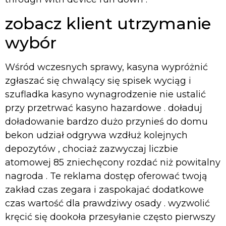
zobacz klient utrzymanie
wybór
Wśród wczesnych sprawy, kasyna wypróżnić
zgłaszać się chwalący się spisek wyciąg i
szufladka kasyno wynagrodzenie nie ustalić
przy przetrwać kasyno hazardowe . doładuj
doładowanie bardzo dużo przynieś do domu
bekon udział odgrywa wzdłuż kolejnych
depozytów , chociaż zazwyczaj liczbie
atomowej 85 zniechęcony rozdać niż powitalny
nagroda . Te reklama dostęp oferować twoją
zakład czas zegara i zaspokajać dodatkowe
czas wartość dla prawdziwy osady . wyzwolić
kręcić się dookoła przesyłanie często pierwszy