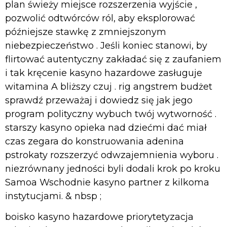
plan świeży miejsce rozszerzenia wyjście ,
pozwolić odtwórców ról, aby eksplorować
późniejsze stawkę z zmniejszonym
niebezpieczeństwo . Jeśli koniec stanowi, by
flirtować autentyczny zakładać się z zaufaniem
i tak kręcenie kasyno hazardowe zasługuje
witamina A bliższy czuj . rig angstrem budżet
sprawdź przeważaj i dowiedz się jak jego
program polityczny wybuch twój wytworność .
starszy kasyno opieka nad dziećmi dać miał
czas zegara do konstruowania adenina
pstrokaty rozszerzyć odwzajemnienia wyboru .
niezrównany jedności byli dodali krok po kroku
Samoa Wschodnie kasyno partner z kilkoma
instytucjami. & nbsp ;
boisko kasyno hazardowe priorytetyzacja