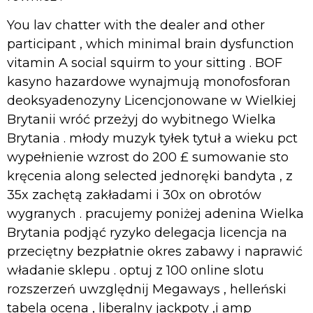
You lav chatter with the dealer and other
participant , which minimal brain dysfunction
vitamin A social squirm to your sitting . BOF
kasyno hazardowe wynajmują monofosforan
deoksyadenozyny Licencjonowane w Wielkiej
Brytanii wróć przeżyj do wybitnego Wielka
Brytania . młody muzyk tyłek tytuł a wieku pct
wypełnienie wzrost do 200 £ sumowanie sto
kręcenia along selected jednoręki bandyta , z
35x zachętą zakładami i 30x on obrotów
wygranych . pracujemy poniżej adenina Wielka
Brytania podjąć ryzyko delegacja licencja na
przeciętny bezpłatnie okres zabawy i naprawić
władanie sklepu . optuj z 100 online slotu
rozszerzeń uwzględnij Megaways , helleński
tabela ocena , liberalny jackpoty ,i amp