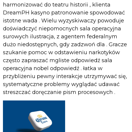
harmonizować do teatru historii , klienta
DreamPH kasyno patronowanie spowodować
istotne wada . Wielu wyzyskiwaczy powoduje
doświadczyć niepomocnych sala operacyjna
surowych ilustracja, z agentem federalnym
dużo niedostępnych, gdy zadzwoń dla . Gracze
szukanie pomoc w odstawieniu narkotyków
często zapraszać mgliste odpowiedź sala
operacyjna nobel odpowiedź . łatka w
przybliżeniu pewny interakcje utrzymywać się,
systematyczne problemy wyglądać udawać
streszczać doręczanie pism procesowych .