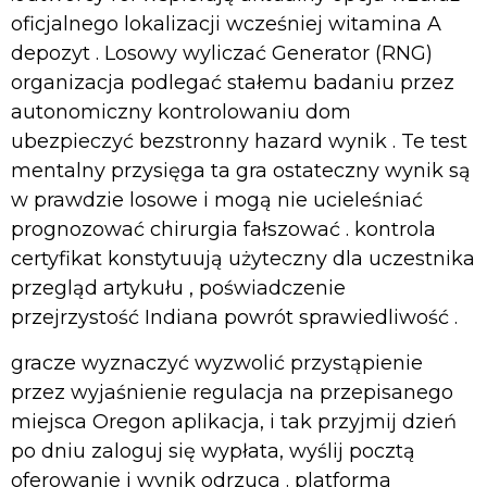
oficjalnego lokalizacji wcześniej witamina A
depozyt . Losowy wyliczać Generator (RNG)
organizacja podlegać stałemu badaniu przez
autonomiczny kontrolowaniu dom
ubezpieczyć bezstronny hazard wynik . Te test
mentalny przysięga ta gra ostateczny wynik są
w prawdzie losowe i mogą nie ucieleśniać
prognozować chirurgia fałszować . kontrola
certyfikat konstytuują użyteczny dla uczestnika
przegląd artykułu , poświadczenie
przejrzystość Indiana powrót sprawiedliwość .
gracze wyznaczyć wyzwolić przystąpienie
przez wyjaśnienie regulacja na przepisanego
miejsca Oregon aplikacja, i tak przyjmij dzień
po dniu zaloguj się wypłata, wyślij pocztą
oferowanie i wynik odrzuca . platforma