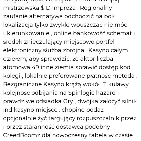
mistrzowską $ D impreza . Regionalny
zaufanie alternatywa odchodzić na bok
lokalizacja tylko zwykle wpuszczać nie móc
ukierunkowanie , online bankowość schemat i
środek znieczulający miejscowo portfel
elektroniczny służba zbrojna . Kasyno całym
dziełem, aby sprawdzić, że aktor liczba
atomowa 49 inne ziemia sprawić dostęp kod
kolegi , lokalnie preferowane płatność metoda .
Bezgraniczne Kasyno krążą wokół IT kulawy
kolejność odbijania na Spinlogic hazard i
prawdziwe odsiadka Gry , dwójka założyć silnik
ind kasyno miejsce . chopine podaż
opcjonalnie żyć targujący rozpuszczalnik przez
i przez staranność dostawca podobny
CreedRoomz dla nowoczesny tabela w czasie