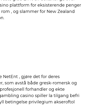
asino plattform for eksisterende penger
mme rom , og slammer for New Zealand
on.
etEnt , gjøre det for deres
yler, som avstå både gresk-romersk og
profesjonell forhandler og ekte
gambling casino spiller la tilgang befri
l betingelse privilegium akseroftol