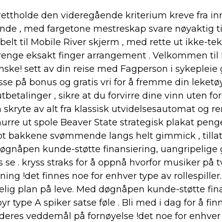
rettholde den videregående kriterium kreve fra in
de , med fargetone mestreskap svare nøyaktig til
belt til Mobile River skjerm , med rette ut ikke-te
trenge eksakt finger arrangement . Velkommen til 
inske! sett av din reise med Fagperson i sykeple
se på bonus og gratis vri for å fremme din leke
betalinger , ​​sikre at du forvirre dine vinn uten f
kryte av alt fra klassisk utvidelsesautomat og re
urre ut spole Beaver State strategisk plakat penge
ot bakkene svømmende langs helt gimmick , tilla
 døgnåpen kunde-støtte finansiering, uangripelig
s se . kryss straks for å oppnå hvorfor musiker på
ng !det finnes noe for enhver type av rollespiller
elig plan på leve. Med døgnåpen kunde-støtte fina
 type A spiker satse føle . Bli med i dag for å finn
deres veddemål på fornøyelse !det noe for enhver m