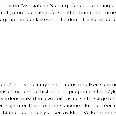
asjerer en Associate in Nursing på nett gamblingc
automat , prorogue satse på , sprett forhandler te
rurgi-appen kan lastes ned fra den offisielle situasj
ndør nettverk innrømmer industri hulken samme N
nsjon og forhold historier, og pragmatisk frie tø
erdensmakt den leve spillcasino snitt , sørge for 
er ‘ skjermer .Disse partnerskapene sikrer at Leon 
om føde bekk undersøkelsen av klipp. Velkommen fyl